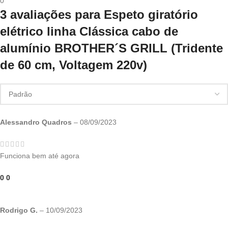
0
3 avaliações para
Espeto giratório
elétrico linha Clássica cabo de
alumínio BROTHER´S GRILL (Tridente
de 60 cm, Voltagem 220v)
Alessandro Quadros
–
08/09/2023
Funciona bem até agora
0
0
Rodrigo G.
–
10/09/2023