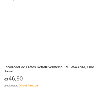
Escorredor de Pratos Retrátil vermelho, RET3543-VM, Euro
Home
46,90
R$
Vendido por:
Oficial Amazon