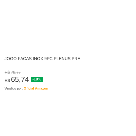
JOGO FACAS INOX 9PC PLENUS PRE
R$
79,77
65,74
-18%
R$
Vendido por:
Oficial Amazon