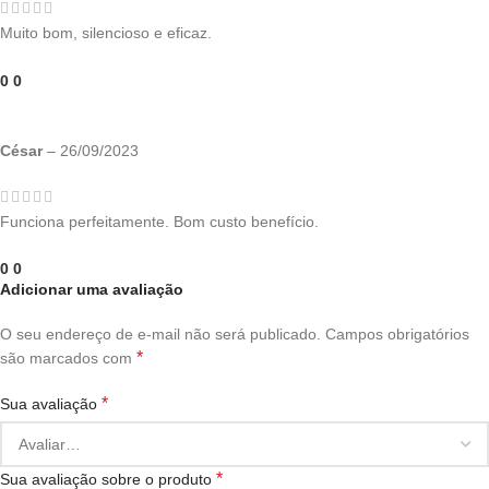
Muito bom, silencioso e eficaz.
0
0
César
–
26/09/2023
Funciona perfeitamente. Bom custo benefício.
0
0
Adicionar uma avaliação
O seu endereço de e-mail não será publicado.
Campos obrigatórios
*
são marcados com
*
Sua avaliação
*
Sua avaliação sobre o produto