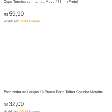
Copo Termico com tampa Moob 473 ml (Preto)
59,90
R$
Vendido por:
Oficial Amazon
Escorredor de Louças 13 Pratos Porta Talher Cozinha Metaltru
32,00
R$
Vendido por:
Oficial Amazon