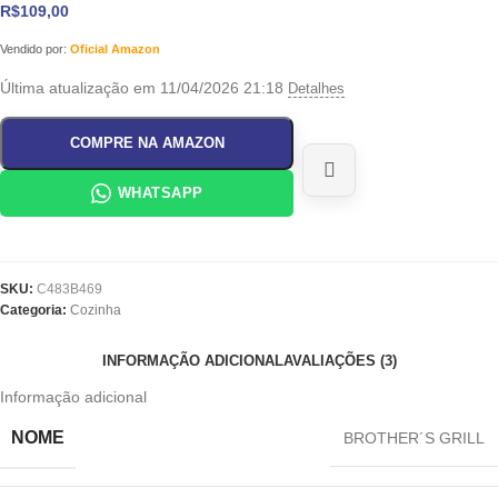
R$
109,00
Vendido por:
Oficial Amazon
Última atualização em 11/04/2026 21:18
Detalhes
COMPRE NA AMAZON
WHATSAPP
SKU:
C483B469
Categoria:
Cozinha
INFORMAÇÃO ADICIONAL
AVALIAÇÕES (3)
Informação adicional
NOME
‎BROTHER´S GRILL