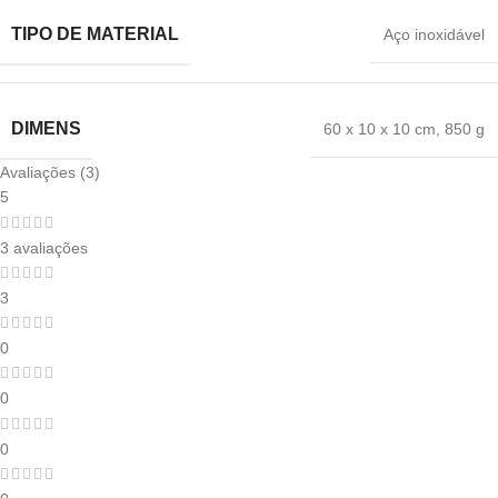
TIPO DE MATERIAL
‎Aço inoxidável
DIMENS
‎60 x 10 x 10 cm
,
850 g
Avaliações (3)
5
3 avaliações
3
0
0
0