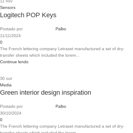
11
nov
Sensors
Logitech POP Keys
Postado por
Palbo
11/11/2024
0
The French lettering company Letraset manufactured a set of dry-
transfer sheets which included the lorem...
Continue lendo
30
out
Media
Green interior design inspiration
Postado por
Palbo
30/10/2024
0
The French lettering company Letraset manufactured a set of dry-
transfer sheets which included the lorem...