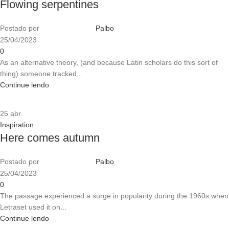
Flowing serpentines
Postado por
Palbo
25/04/2023
0
As an alternative theory, (and because Latin scholars do this sort of
thing) someone tracked...
Continue lendo
25
abr
Inspiration
Here comes autumn
Postado por
Palbo
25/04/2023
0
The passage experienced a surge in popularity during the 1960s when
Letraset used it on...
Continue lendo