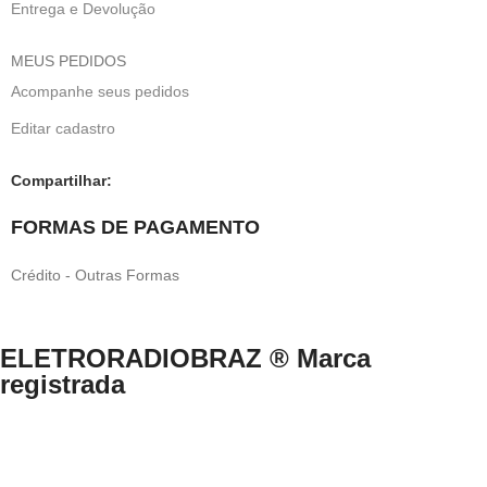
Entrega e Devolução
MEUS PEDIDOS
Acompanhe seus pedidos
Editar cadastro
Compartilhar:
FORMAS DE PAGAMENTO
Crédito - Outras Formas
ELETRORADIOBRAZ ® Marca
registrada
Direitos Reservados © 1999-2024 eletroradiobraz.com.br domínio
registrado desde 04/2013