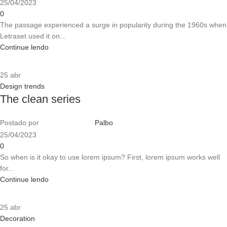
25/04/2023
0
The passage experienced a surge in popularity during the 1960s when
Letraset used it on...
Continue lendo
25
abr
Design trends
The clean series
Postado por
Palbo
25/04/2023
0
So when is it okay to use lorem ipsum? First, lorem ipsum works well
for...
Continue lendo
25
abr
Decoration