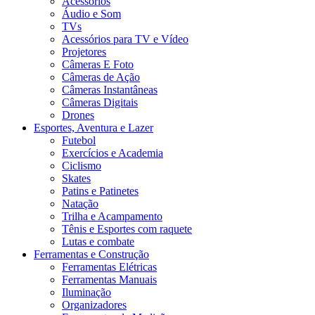
Acessórios
Áudio e Som
TVs
Acessórios para TV e Vídeo
Projetores
Câmeras E Foto
Câmeras de Ação
Câmeras Instantâneas
Câmeras Digitais
Drones
Esportes, Aventura e Lazer
Futebol
Exercícios e Academia
Ciclismo
Skates
Patins e Patinetes
Natação
Trilha e Acampamento
Tênis e Esportes com raquete
Lutas e combate
Ferramentas e Construção
Ferramentas Elétricas
Ferramentas Manuais
Iluminação
Organizadores