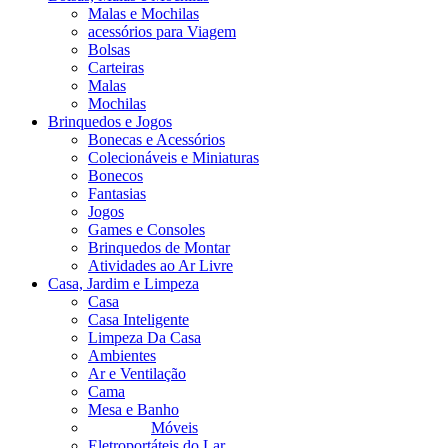
Malas e Mochilas
acessórios para Viagem
Bolsas
Carteiras
Malas
Mochilas
Brinquedos e Jogos
Bonecas e Acessórios
Colecionáveis e Miniaturas
Bonecos
Fantasias
Jogos
Games e Consoles
Brinquedos de Montar
Atividades ao Ar Livre
Casa, Jardim e Limpeza
Casa
Casa Inteligente
Limpeza Da Casa
Ambientes
Ar e Ventilação
Cama
Mesa e Banho
Móveis
Eletroportáteis do Lar