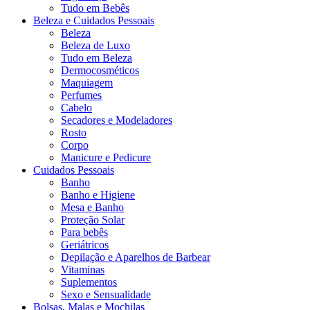
Tudo em Bebês
Beleza e Cuidados Pessoais
Beleza
Beleza de Luxo
Tudo em Beleza
Dermocosméticos
Maquiagem
Perfumes
Cabelo
Secadores e Modeladores
Rosto
Corpo
Manicure e Pedicure
Cuidados Pessoais
Banho
Banho e Higiene
Mesa e Banho
Proteção Solar
Para bebês
Geriátricos
Depilação e Aparelhos de Barbear
Vitaminas
Suplementos
Sexo e Sensualidade
Bolsas, Malas e Mochilas