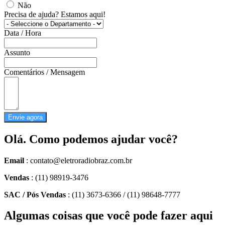
Não
Precisa de ajuda? Estamos aqui!
Data / Hora
Assunto
Comentários / Mensagem
Envie agora
Olá. Como podemos ajudar você?
Email
: contato@eletroradiobraz.com.br
Vendas
: (11) 98919-3476
SAC / Pós Vendas
: (11) 3673-6366 / (11) 98648-7777
Algumas coisas que você pode fazer aqui