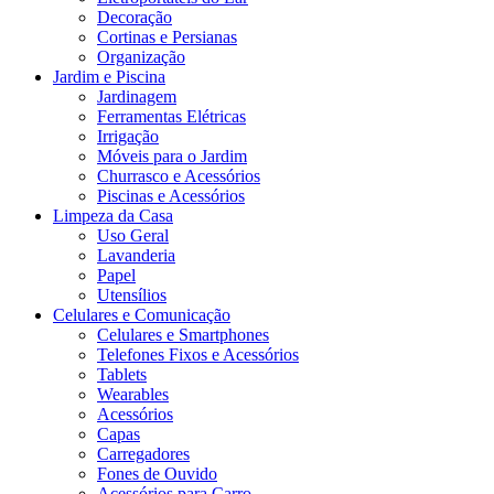
Decoração
Cortinas e Persianas
Organização
Jardim e Piscina
Jardinagem
Ferramentas Elétricas
Irrigação
Móveis para o Jardim
Churrasco e Acessórios
Piscinas e Acessórios
Limpeza da Casa
Uso Geral
Lavanderia
Papel
Utensílios
Celulares e Comunicação
Celulares e Smartphones
Telefones Fixos e Acessórios
Tablets
Wearables
Acessórios
Capas
Carregadores
Fones de Ouvido
Acessórios para Carro