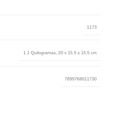
‎1173
1.1 Quilogramas
,
‎20 x 15.5 x 15.5 cm
‎7899768011730