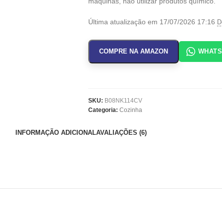
máquinas, não utilizar produtos químico.
Última atualização em 17/07/2026 17:16
D
COMPRE NA AMAZON
WHAT
SKU:
B08NK114CV
Categoria:
Cozinha
INFORMAÇÃO ADICIONAL
AVALIAÇÕES (6)