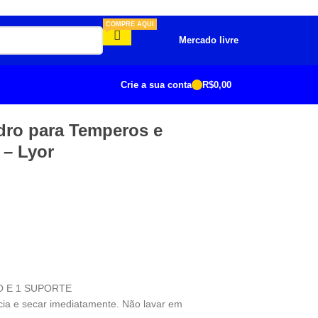
COMPRE AQUI
Mercado livre
Crie a sua conta
R$
0,00
dro para Temperos e
 – Lyor
 E 1 SUPORTE
cia e secar imediatamente. Não lavar em