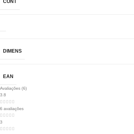
CONT
DIMENS
EAN
Avaliações (6)
3.8
6 avaliações
3