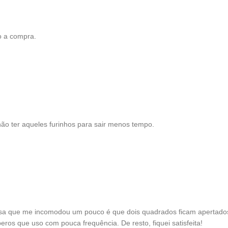
o a compra.
não ter aqueles furinhos para sair menos tempo.
isa que me incomodou um pouco é que dois quadrados ficam apertados 
os que uso com pouca frequência. De resto, fiquei satisfeita!