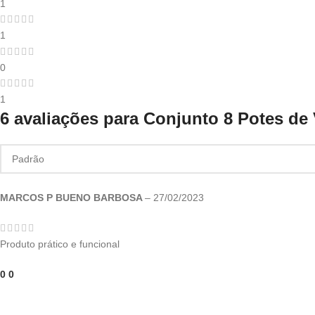
1
1
0
1
6 avaliações para
Conjunto 8 Potes de 
MARCOS P BUENO BARBOSA
–
27/02/2023
Produto prático e funcional
0
0