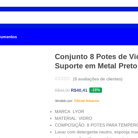
trumentos
Conjunto 8 Potes de Vi
Suporte em Metal Preto
(
6
avaliações de clientes)
-10%
R$
40,41
R$
44,90
Vendido por:
Oficial Amazon
MARCA: LYOR
MATERIAL: VIDRO
COMPOSIÇÃO: 8 POTES PARA TEMPERO
Lavar com detergente neutro, esponja ma