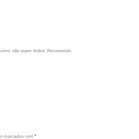
áximo, são super lindos. Recomendo.
*
são marcados com