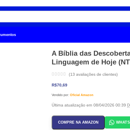
trumentos
A Bíblia das Descober
Linguagem de Hoje (N
(
13
avaliações de clientes)
R$
70,69
Vendido por:
Oficial Amazon
Última atualização em 08/04/2026 00:39
D
COMPRE NA AMAZON
WHAT