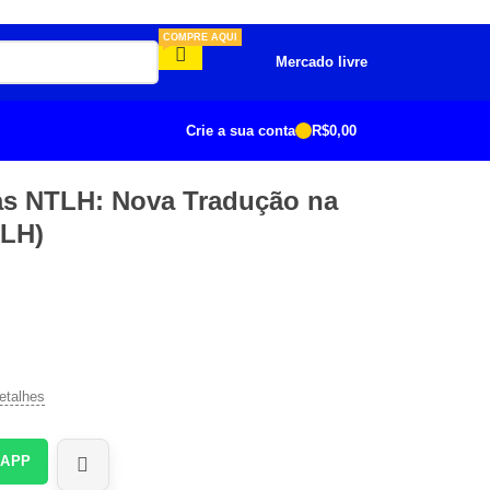
COMPRE AQUI
Mercado livre
Crie a sua conta
R$
0,00
tas NTLH: Nova Tradução na
TLH)
etalhes
SAPP