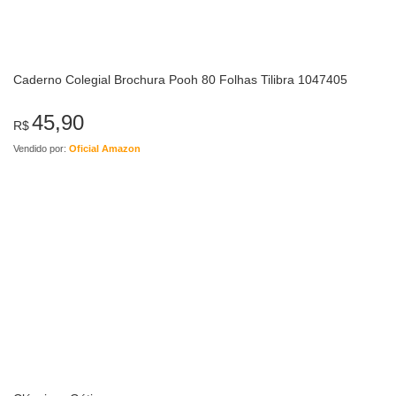
Caderno Colegial Brochura Pooh 80 Folhas Tilibra 1047405
45,90
R$
Vendido por:
Oficial Amazon