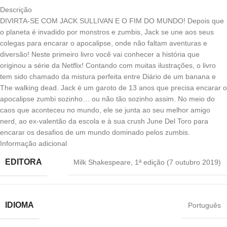
Descrição
DIVIRTA-SE COM JACK SULLIVAN E O FIM DO MUNDO! Depois que
o planeta é invadido por monstros e zumbis, Jack se une aos seus
colegas para encarar o apocalipse, onde não faltam aventuras e
diversão! Neste primeiro livro você vai conhecer a história que
originou a série da Netflix! Contando com muitas ilustrações, o livro
tem sido chamado da mistura perfeita entre Diário de um banana e
The walking dead. Jack é um garoto de 13 anos que precisa encarar o
apocalipse zumbi sozinho… ou não tão sozinho assim. No meio do
caos que aconteceu no mundo, ele se junta ao seu melhor amigo
nerd, ao ex-valentão da escola e à sua crush June Del Toro para
encarar os desafios de um mundo dominado pelos zumbis.
Informação adicional
EDITORA
Milk Shakespeare
,
1ª edição (7 outubro 2019)
IDIOMA
Português