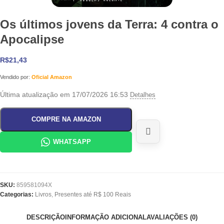
Os últimos jovens da Terra: 4 contra o
Apocalipse
R$
21,43
Vendido por:
Oficial Amazon
Última atualização em 17/07/2026 16:53
Detalhes
COMPRE NA AMAZON
WHATSAPP
SKU:
859581094X
Categorias:
Livros
,
Presentes até R$ 100 Reais
DESCRIÇÃO
INFORMAÇÃO ADICIONAL
AVALIAÇÕES (0)