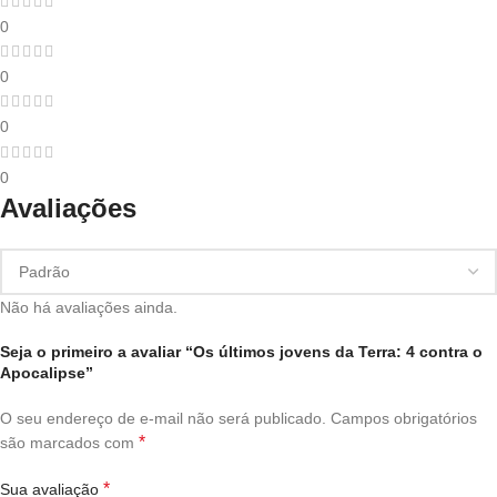
0
0
0
0
Avaliações
Não há avaliações ainda.
Seja o primeiro a avaliar “Os últimos jovens da Terra: 4 contra o
Apocalipse”
O seu endereço de e-mail não será publicado.
Campos obrigatórios
*
são marcados com
*
Sua avaliação