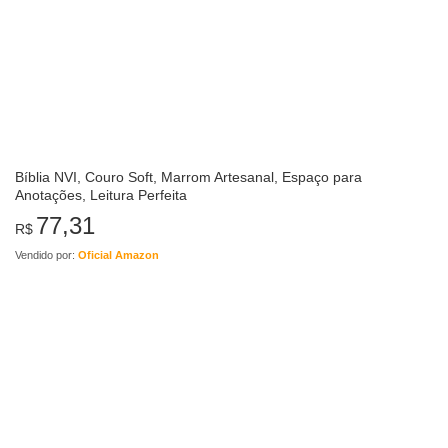
Bíblia NVI, Couro Soft, Marrom Artesanal, Espaço para
Anotações, Leitura Perfeita
77,31
R$
Vendido por:
Oficial Amazon