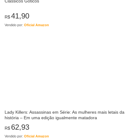
Clássicos Góticos
41,90
R$
Vendido por:
Oficial Amazon
Lady Killers: Assassinas em Série: As mulheres mais letais da
história – Em uma edição igualmente matadora
62,93
R$
Vendido por:
Oficial Amazon