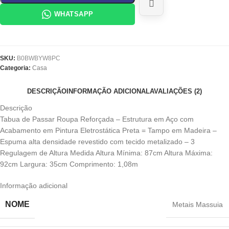
WHATSAPP
SKU:
B0BWBYW8PC
Categoria:
Casa
DESCRIÇÃO
INFORMAÇÃO ADICIONAL
AVALIAÇÕES (2)
Descrição
Tabua de Passar Roupa Reforçada – Estrutura em Aço com
Acabamento em Pintura Eletrostática Preta = Tampo em Madeira –
Espuma alta densidade revestido com tecido metalizado – 3
Regulagem de Altura Medida Altura Mínima: 87cm Altura Máxima:
92cm Largura: 35cm Comprimento: 1,08m
Informação adicional
NOME
‎Metais Massuia