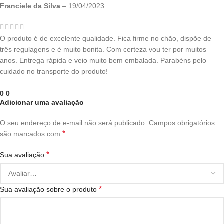
Franciele da Silva
–
19/04/2023
O produto é de excelente qualidade. Fica firme no chão, dispõe de
três regulagens e é muito bonita. Com certeza vou ter por muitos
anos. Entrega rápida e veio muito bem embalada. Parabéns pelo
cuidado no transporte do produto!
0
0
Adicionar uma avaliação
O seu endereço de e-mail não será publicado.
Campos obrigatórios
*
são marcados com
*
Sua avaliação
*
Sua avaliação sobre o produto