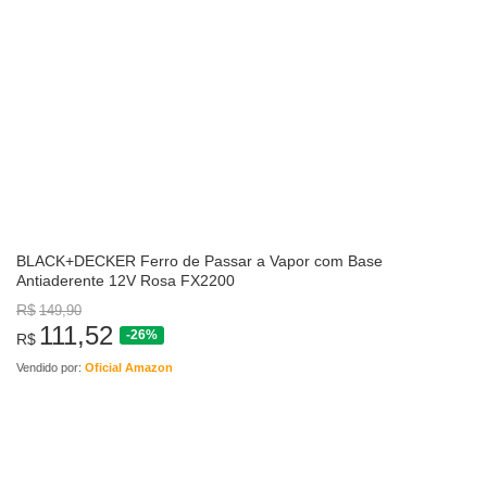
BLACK+DECKER Ferro de Passar a Vapor com Base
Antiaderente 12V Rosa FX2200
R$
149,90
111,52
-26%
R$
Vendido por:
Oficial Amazon