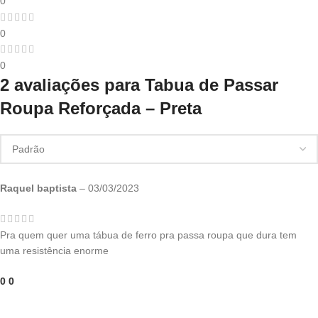
0
0
0
2 avaliações para
Tabua de Passar
Roupa Reforçada – Preta
Raquel baptista
–
03/03/2023
Pra quem quer uma tábua de ferro pra passa roupa que dura tem
uma resistência enorme
0
0