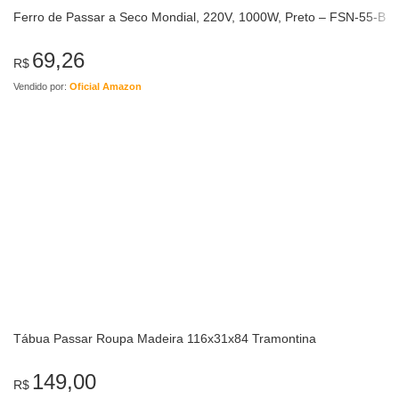
Ferro de Passar a Seco Mondial, 220V, 1000W, Preto – FSN-55-B
69,26
R$
Vendido por:
Oficial Amazon
Tábua Passar Roupa Madeira 116x31x84 Tramontina
149,00
R$