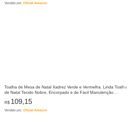
Vendido por:
Oficial Amazon
Toalha de Mesa de Natal Xadrez Verde e Vermelha. Linda Toalha
de Natal Tecido Nobre, Encorpado e de Fácil Manutenção.
(Redonda 4 lugares (1,40m…
109,15
R$
Vendido por:
Oficial Amazon