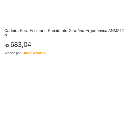
Cadeira Para Escritório Presidente Giratória Ergonômica ANM312
P
683,04
R$
Vendido por:
Oficial Amazon