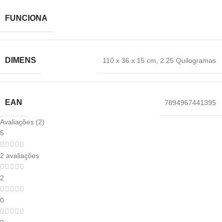
FUNCIONA
DIMENS
‎110 x 36 x 15 cm
,
2.25 Quilogramas
EAN
‎7894967441395
Avaliações (2)
5
2 avaliações
2
0