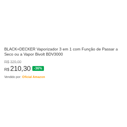
BLACK+DECKER Vaporizador 3 em 1 com Função de Passar a
Seco ou a Vapor Bivolt BDV3000
R$
329,00
210,30
-36%
R$
Vendido por:
Oficial Amazon