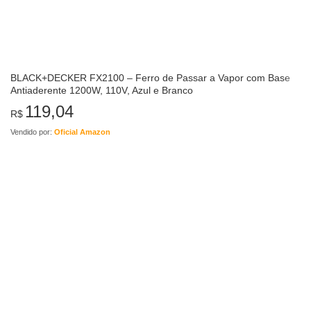
BLACK+DECKER FX2100 – Ferro de Passar a Vapor com Base
Antiaderente 1200W, 110V, Azul e Branco
119,04
R$
Vendido por:
Oficial Amazon