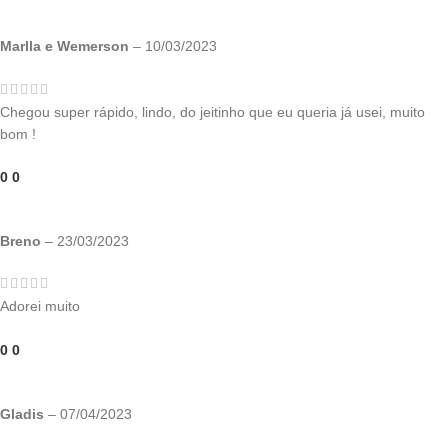
Marlla e Wemerson
–
10/03/2023
Chegou super rápido, lindo, do jeitinho que eu queria já usei, muito
bom !
0
0
Breno
–
23/03/2023
Adorei muito
0
0
Gladis
–
07/04/2023