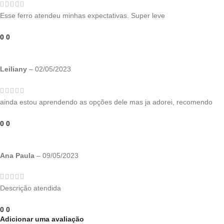
Esse ferro atendeu minhas expectativas. Super leve
0
0
Leiliany
–
02/05/2023
ainda estou aprendendo as opções dele mas ja adorei, recomendo
0
0
Ana Paula
–
09/05/2023
Descrição atendida
0
0
Adicionar uma avaliação