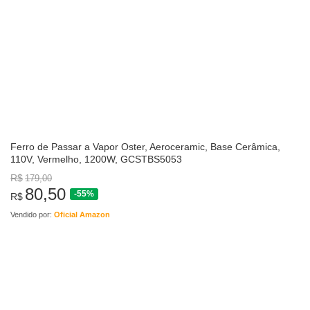
Ferro de Passar a Vapor Oster, Aeroceramic, Base Cerâmica,
110V, Vermelho, 1200W, GCSTBS5053
R$
179,00
80,50
-55%
R$
Vendido por:
Oficial Amazon