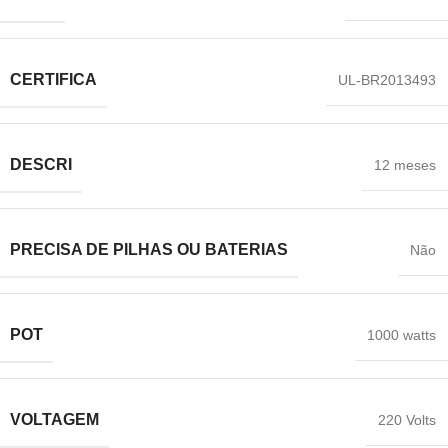
CERTIFICA
‎UL-BR2013493
DESCRI
‎12 meses
PRECISA DE PILHAS OU BATERIAS
‎Não
POT
‎1000 watts
VOLTAGEM
‎220 Volts