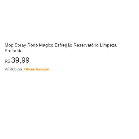
Mop Spray Rodo Magico Esfregão Reservatório Limpeza
Profunda
39,99
R$
Vendido por:
Oficial Amazon