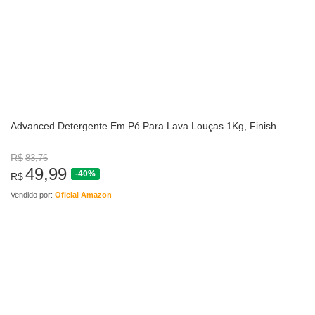
Advanced Detergente Em Pó Para Lava Louças 1Kg, Finish
R$
83,76
49,99
-40%
R$
Vendido por:
Oficial Amazon