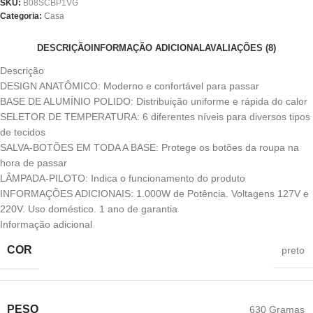
SKU:
B08SCBP1VG
Categoria:
Casa
DESCRIÇÃO
INFORMAÇÃO ADICIONAL
AVALIAÇÕES (8)
Descrição
DESIGN ANATÔMICO: Moderno e confortável para passar
BASE DE ALUMÍNIO POLIDO: Distribuição uniforme e rápida do calor
SELETOR DE TEMPERATURA: 6 diferentes níveis para diversos tipos
de tecidos
SALVA-BOTÕES EM TODA A BASE: Protege os botões da roupa na
hora de passar
LÂMPADA-PILOTO: Indica o funcionamento do produto
INFORMAÇÕES ADICIONAIS: 1.000W de Potência. Voltagens 127V e
220V. Uso doméstico. 1 ano de garantia
Informação adicional
COR
preto
PESO
‎630 Gramas