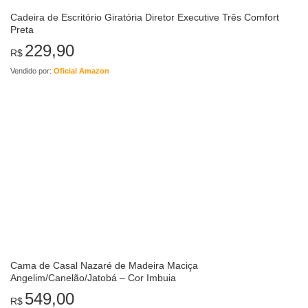
Cadeira de Escritório Giratória Diretor Executive Três Comfort
Preta
229,90
R$
Vendido por:
Oficial Amazon
Cama de Casal Nazaré de Madeira Maciça
Angelim/Canelão/Jatobá – Cor Imbuia
549,00
R$