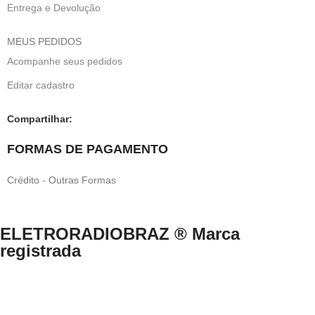
Entrega e Devolução
MEUS PEDIDOS
Acompanhe seus pedidos
Editar cadastro
Compartilhar:
FORMAS DE PAGAMENTO
Crédito - Outras Formas
ELETRORADIOBRAZ ® Marca
registrada
Direitos Reservados © 1999-2024 eletroradiobraz.com.br domínio
registrado desde 04/2013