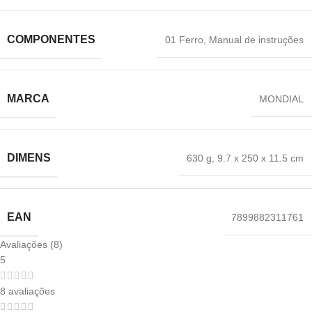
COMPONENTES
‎01 Ferro
,
‎Manual de instruções
MARCA
‎MONDIAL
DIMENS
630 g
,
‎9.7 x 250 x 11.5 cm
EAN
‎7899882311761
Avaliações (8)
5
8 avaliações