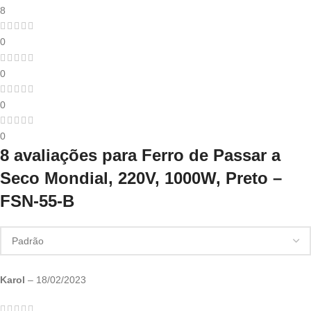
8
0
0
0
0
8 avaliações para
Ferro de Passar a
Seco Mondial, 220V, 1000W, Preto –
FSN-55-B
Karol
–
18/02/2023