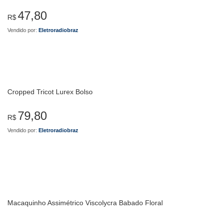
47,80
R$
Vendido por:
Eletroradiobraz
Cropped Tricot Lurex Bolso
79,80
R$
Vendido por:
Eletroradiobraz
Macaquinho Assimétrico Viscolycra Babado Floral