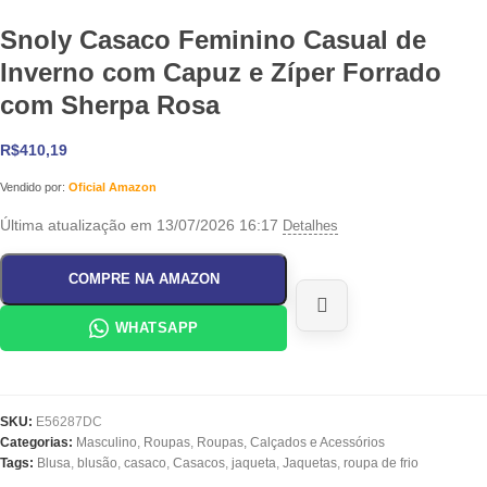
Snoly Casaco Feminino Casual de
Inverno com Capuz e Zíper Forrado
com Sherpa Rosa
R$
410,19
Vendido por:
Oficial Amazon
Última atualização em 13/07/2026 16:17
Detalhes
COMPRE NA AMAZON
WHATSAPP
SKU:
E56287DC
Categorias:
Masculino
,
Roupas
,
Roupas, Calçados e Acessórios
Tags:
Blusa
,
blusão
,
casaco
,
Casacos
,
jaqueta
,
Jaquetas
,
roupa de frio