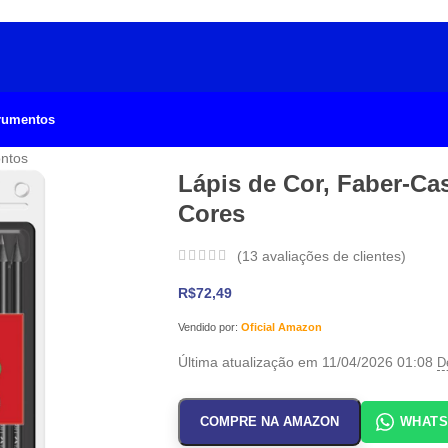
trumentos
ontos
Lápis de Cor, Faber-Cas
Cores
(
13
avaliações de clientes)
R$
72,49
Vendido por:
Oficial Amazon
Última atualização em 11/04/2026 01:08
D
COMPRE NA AMAZON
WHAT