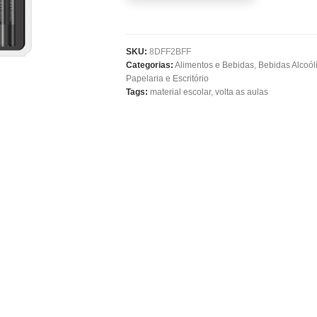
SKU:
8DFF2BFF
Categorias:
Alimentos e Bebidas
,
Bebidas Alcoól
Papelaria e Escritório
Tags:
material escolar
,
volta as aulas