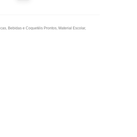
icas
,
Bebidas e Coquetéis Prontos
,
Material Escolar
,