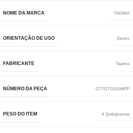
NOME DA MARCA
TAGIMA
ORIENTAÇÃO DE USO
Destro
FABRICANTE
‎Tagima
NÚMERO DA PEÇA
GTTGTG510MPP
PESO DO ITEM
4 Quilogramas