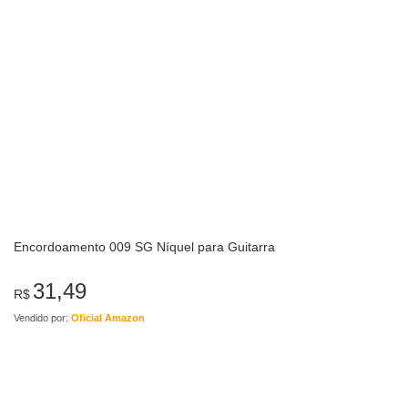
Encordoamento 009 SG Níquel para Guitarra
31,49
R$
Vendido por:
Oficial Amazon