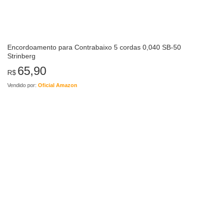
Encordoamento para Contrabaixo 5 cordas 0,040 SB-50
Strinberg
65,90
R$
Vendido por:
Oficial Amazon