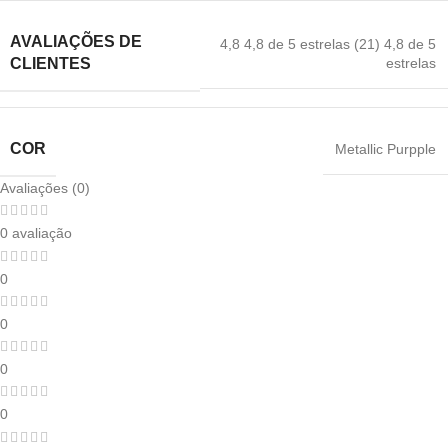
AVALIAÇÕES DE
4,8 4,8 de 5 estrelas (21) 4,8 de 5
estrelas
CLIENTES
COR
Metallic Purpple
Avaliações (0)
0 avaliação
0
0
0
0