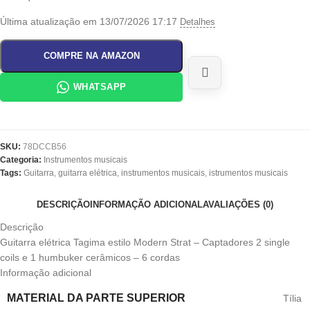
Última atualização em 13/07/2026 17:17
Detalhes
COMPRE NA AMAZON
WHATSAPP
SKU:
78DCCB56
Categoria:
Instrumentos musicais
Tags:
Guitarra
,
guitarra elétrica
,
instrumentos musicais
,
istrumentos musicais
DESCRIÇÃO
INFORMAÇÃO ADICIONAL
AVALIAÇÕES (0)
Descrição
Guitarra elétrica Tagima estilo Modern Strat – Captadores 2 single
coils e 1 humbuker cerâmicos – 6 cordas
Informação adicional
MATERIAL DA PARTE SUPERIOR
Tília