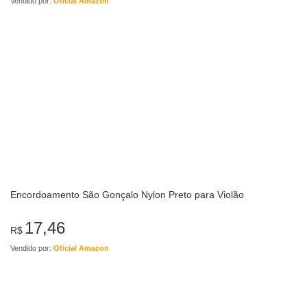
Vendido por:
Oficial Amazon
Encordoamento São Gonçalo Nylon Preto para Violão
17,46
R$
Vendido por:
Oficial Amazon