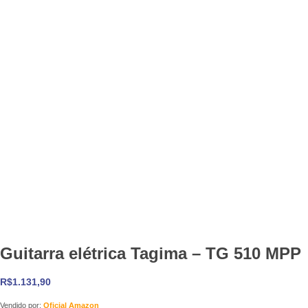
Guitarra elétrica Tagima – TG 510 MPP
R$
1.131,90
Vendido por:
Oficial Amazon