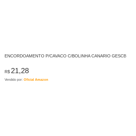
ENCORDOAMENTO P/CAVACO C/BOLINHA CANARIO GESCB
21,28
R$
Vendido por:
Oficial Amazon