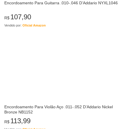
Encordoamento Para Guitarra .010-.046 D’Addario NYXL1046
107,90
R$
Vendido por:
Oficial Amazon
Encordoamento Para Violão Aço .011-.052 D’Addario Nickel
Bronze NB1152
113,99
R$