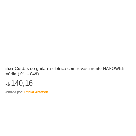
Elixir Cordas de guitarra elétrica com revestimento NANOWEB,
médio (.011-.049)
140,16
R$
Vendido por:
Oficial Amazon