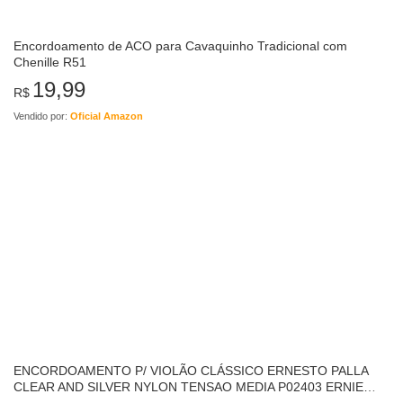
Encordoamento de ACO para Cavaquinho Tradicional com
Chenille R51
19,99
R$
Vendido por:
Oficial Amazon
ENCORDOAMENTO P/ VIOLÃO CLÁSSICO ERNESTO PALLA
CLEAR AND SILVER NYLON TENSAO MEDIA P02403 ERNIE
BALL