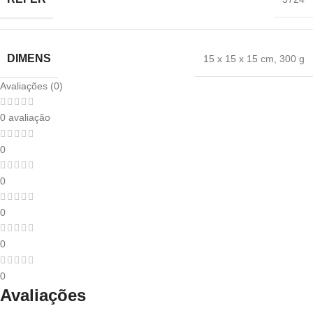
DIMENS
‎15 x 15 x 15 cm
,
300 g
Avaliações (0)
0 avaliação
0
0
0
0
0
Avaliações