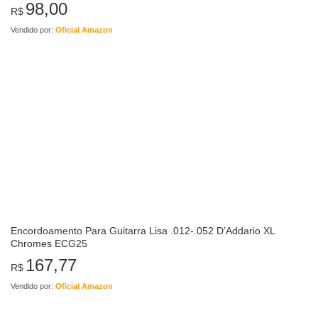
98,00
R$
Vendido por:
Oficial Amazon
Encordoamento Para Guitarra Lisa .012-.052 D’Addario XL
Chromes ECG25
167,77
R$
Vendido por:
Oficial Amazon