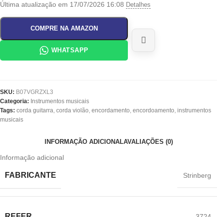
Última atualização em 17/07/2026 16:08
Detalhes
COMPRE NA AMAZON
WHATSAPP
SKU:
B07VGRZXL3
Categoria:
Instrumentos musicais
Tags:
corda guitarra
,
corda violão
,
encordamento
,
encordoamento
,
instrumentos
musicais
INFORMAÇÃO ADICIONAL
AVALIAÇÕES (0)
Informação adicional
FABRICANTE
‎Strinberg
REFER
‎3724