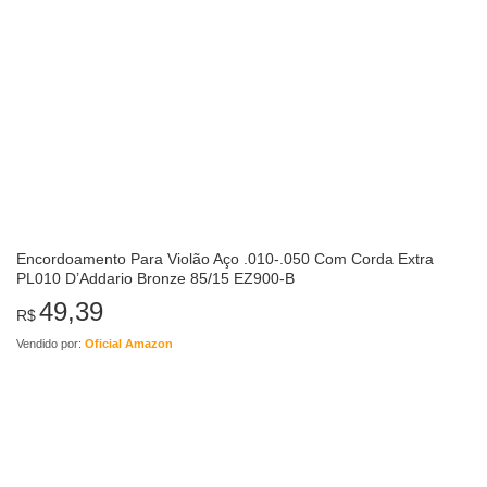
Encordoamento Para Violão Aço .010-.050 Com Corda Extra
PL010 D’Addario Bronze 85/15 EZ900-B
49,39
R$
Vendido por:
Oficial Amazon