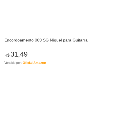
Encordoamento 009 SG Níquel para Guitarra
31,49
R$
Vendido por:
Oficial Amazon