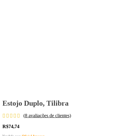
Estojo Duplo, Tilibra
(
8
avaliações de clientes)
R$
74,74