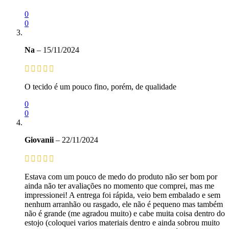
0
0
Na
–
15/11/2024
O tecido é um pouco fino, porém, de qualidade
0
0
Giovanii
–
22/11/2024
Estava com um pouco de medo do produto não ser bom por
ainda não ter avaliações no momento que comprei, mas me
impressionei! A entrega foi rápida, veio bem embalado e sem
nenhum arranhão ou rasgado, ele não é pequeno mas também
não é grande (me agradou muito) e cabe muita coisa dentro do
estojo (coloquei varios materiais dentro e ainda sobrou muito