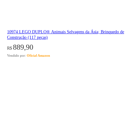
10974 LEGO DUPLO® Animais Selvagens da Ásia; Brinquedo de
Construção (117 peças)
889,90
R$
Vendido por:
Oficial Amazon