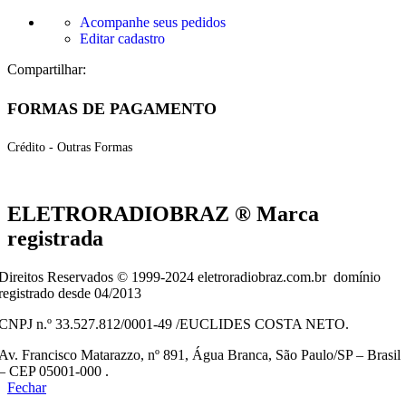
Acompanhe seus pedidos
Editar cadastro
Compartilhar:
FORMAS DE PAGAMENTO
Crédito - Outras Formas
ELETRORADIOBRAZ ® Marca
registrada
Direitos Reservados © 1999-2024 eletroradiobraz.com.br domínio
registrado desde 04/2013
CNPJ n.º 33.527.812/0001-49 /EUCLIDES COSTA NETO.
Av. Francisco Matarazzo, nº 891, Água Branca, São Paulo/SP – Brasil
– CEP 05001-000 .
Fechar