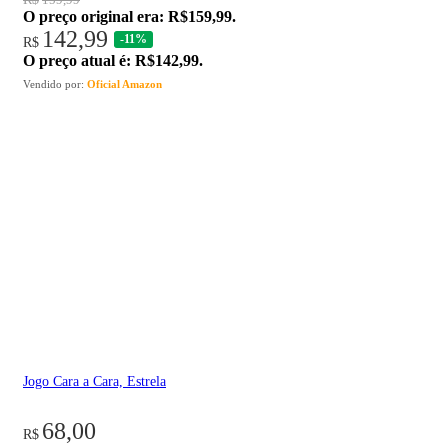
O preço original era: R$159,99.
142,99
-11%
R$
O preço atual é: R$142,99.
Vendido por:
Oficial Amazon
Jogo Cara a Cara, Estrela
68,00
R$