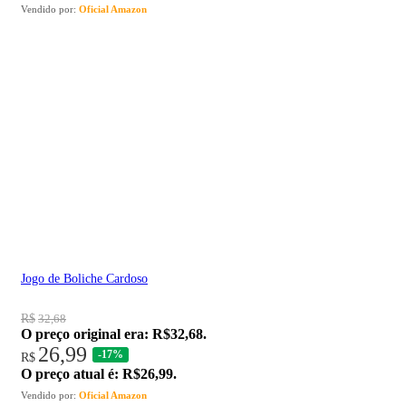
Vendido por:
Oficial Amazon
Jogo de Boliche Cardoso
R$
32,68
O preço original era: R$32,68.
26,99
-17%
R$
O preço atual é: R$26,99.
Vendido por:
Oficial Amazon