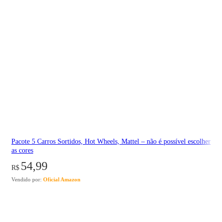
Pacote 5 Carros Sortidos, Hot Wheels, Mattel – não é possível escolher
as cores
54,99
R$
Vendido por:
Oficial Amazon