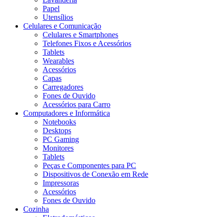
Papel
Utensílios
Celulares e Comunicação
Celulares e Smartphones
Telefones Fixos e Acessórios
Tablets
Wearables
Acessórios
Capas
Carregadores
Fones de Ouvido
Acessórios para Carro
Computadores e Informática
Notebooks
Desktops
PC Gaming
Monitores
Tablets
Peças e Componentes para PC
Dispositivos de Conexão em Rede
Impressoras
Acessórios
Fones de Ouvido
Cozinha