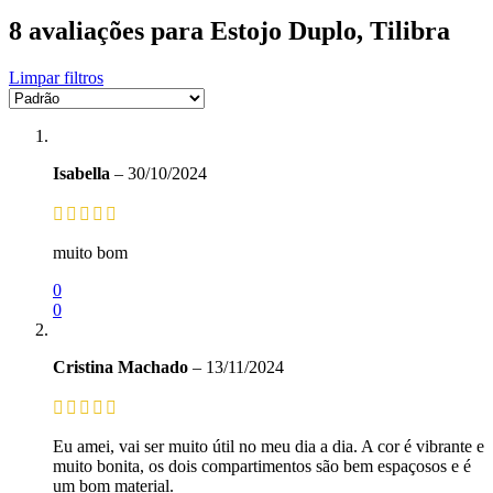
8 avaliações para
Estojo Duplo, Tilibra
Limpar filtros
Isabella
–
30/10/2024
muito bom
0
0
Cristina Machado
–
13/11/2024
Eu amei, vai ser muito útil no meu dia a dia. A cor é vibrante e
muito bonita, os dois compartimentos são bem espaçosos e é
um bom material.