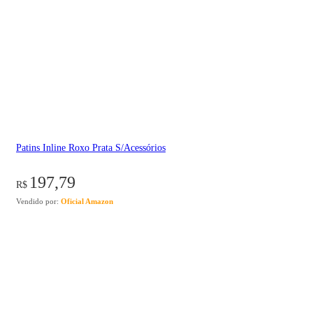
Patins Inline Roxo Prata S/Acessórios
197,79
R$
Vendido por:
Oficial Amazon