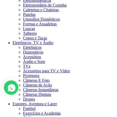
Eletrodomésticos
Eletroportáteis de Cozinha
Cafeteiras e Chaleiras
Panelas
Utensílios Domésticos
Formas e Assadeiras
Louças
Talheres
Copos e Taças
Eletrônicos, TV e Áudio
Eletrônicos
Dispositivos
Acessórios
Áudio e Som
TVs
Acessórios para TV e Vídeo
Projetores
Câmeras E Foto
Câmeras de Ação
Câmeras Instantâneas
Câmeras Digitais
Drones
Esportes, Aventura e Lazer
Futebol
Exercícios e Academia