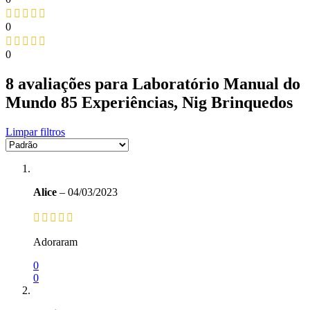
0
0
8 avaliações para
Laboratório Manual do
Mundo 85 Experiências, Nig Brinquedos
Limpar filtros
Alice
–
04/03/2023
Adoraram
0
0