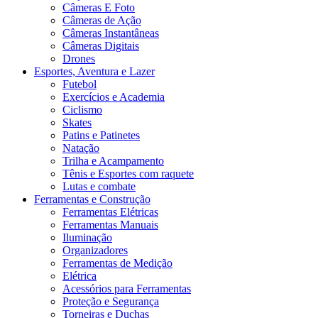
Câmeras E Foto
Câmeras de Ação
Câmeras Instantâneas
Câmeras Digitais
Drones
Esportes, Aventura e Lazer
Futebol
Exercícios e Academia
Ciclismo
Skates
Patins e Patinetes
Natação
Trilha e Acampamento
Tênis e Esportes com raquete
Lutas e combate
Ferramentas e Construção
Ferramentas Elétricas
Ferramentas Manuais
Iluminação
Organizadores
Ferramentas de Medição
Elétrica
Acessórios para Ferramentas
Proteção e Segurança
Torneiras e Duchas