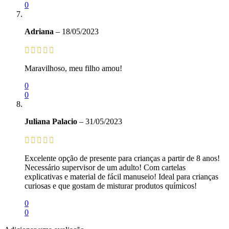
0
Adriana
–
18/05/2023
Maravilhoso, meu filho amou!
0
0
Juliana Palacio
–
31/05/2023
Excelente opção de presente para crianças a partir de 8 anos!
Necessário supervisor de um adulto! Com cartelas
explicativas e material de fácil manuseio! Ideal para crianças
curiosas e que gostam de misturar produtos químicos!
0
0