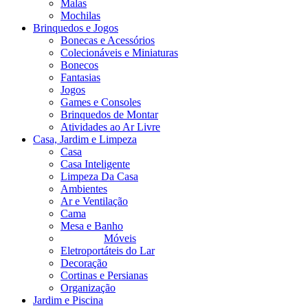
Malas
Mochilas
Brinquedos e Jogos
Bonecas e Acessórios
Colecionáveis e Miniaturas
Bonecos
Fantasias
Jogos
Games e Consoles
Brinquedos de Montar
Atividades ao Ar Livre
Casa, Jardim e Limpeza
Casa
Casa Inteligente
Limpeza Da Casa
Ambientes
Ar e Ventilação
Cama
Mesa e Banho
Móveis
Eletroportáteis do Lar
Decoração
Cortinas e Persianas
Organização
Jardim e Piscina