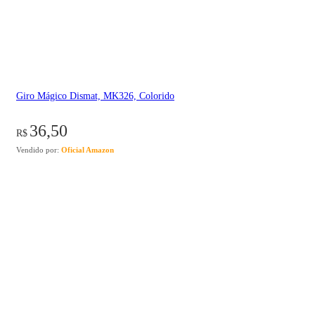
Giro Mágico Dismat, MK326, Colorido
36,50
R$
Vendido por:
Oficial Amazon