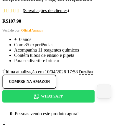
(
8
avaliações de clientes)
R$
107,90
Vendido por:
Oficial Amazon
+10 anos
Com 85 experiências
Acompanha 11 reagentes químicos
Contém tubos de ensaio e pipeta
Para se divertir e brincar
Última atualização em 10/04/2026 17:58
Detalhes
COMPRE NA AMAZON
WHATSAPP
0
Pessoas vendo este produto agora!