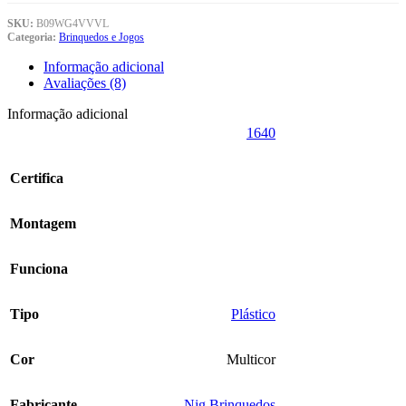
SKU:
B09WG4VVVL
Categoria:
Brinquedos e Jogos
Informação adicional
Avaliações (8)
Informação adicional
‎1640
Certifica
Montagem
Funciona
Tipo
‎Plástico
Cor
‎Multicor
Fabricante
‎Nig Brinquedos