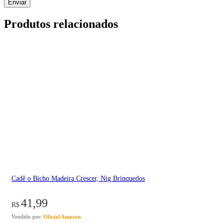
Produtos relacionados
Cadê o Bicho Madeira Crescer, Nig Brinquedos
41,99
R$
Vendido por:
Oficial Amazon