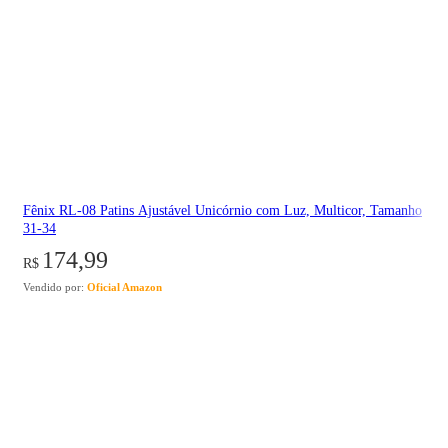
Fênix RL-08 Patins Ajustável Unicórnio com Luz, Multicor, Tamanho
31-34
174,99
R$
Vendido por:
Oficial Amazon