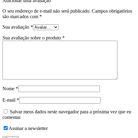
Adicionar uma avaliação
O seu endereço de e-mail não será publicado.
Campos obrigatórios
são marcados com
*
Sua avaliação
*
Sua avaliação sobre o produto
*
Nome
*
E-mail
*
Salvar meus dados neste navegador para a próxima vez que eu
comentar.
Assinar a newsletter