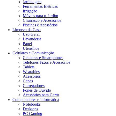
Jardinagem
Ferramentas Elétricas
Irrigação
Móveis para o Jardim
Churrasco e Acessórios
Piscinas e Acessórios
Limpeza da Casa
Uso Geral
Lavanderia
Papel
Utensílios
Celulares e Comunicação
Celulares e Smartphones
Telefones Fixos e Acessórios
Tablets
Wearables
Acessórios
Capas
Carregadores
Fones de Ouvido
Acessórios para Carro
Computadores e Informática
Notebooks
Desktops
PC Gaming