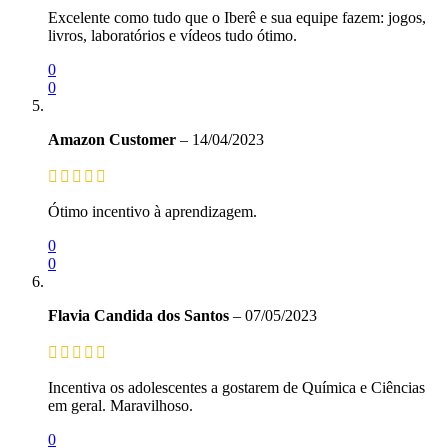
Excelente como tudo que o Iberê e sua equipe fazem: jogos,
livros, laboratórios e vídeos tudo ótimo.
0
0
Amazon Customer
–
14/04/2023
Ótimo incentivo à aprendizagem.
0
0
Flavia Candida dos Santos
–
07/05/2023
Incentiva os adolescentes a gostarem de Química e Ciências
em geral. Maravilhoso.
0