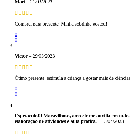
Mari
–
21/03/2023
Comprei para presente. Minha sobrinha gostou!
0
0
Victor
–
29/03/2023
Ótimo presente, estimula a criança a gostar mais de ciências.
0
0
Espetaculo!!! Maravilhoso, amo ele me auxilia em tudo,
elaboração de atividades e aula prática.
–
13/04/2023