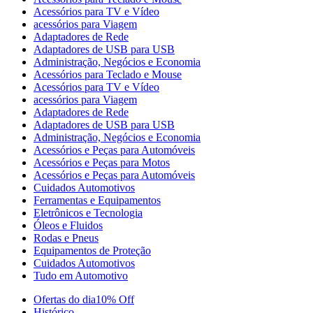
Acessórios para TV e Vídeo
acessórios para Viagem
Adaptadores de Rede
Adaptadores de USB para USB
Administração, Negócios e Economia
Acessórios para Teclado e Mouse
Acessórios para TV e Vídeo
acessórios para Viagem
Adaptadores de Rede
Adaptadores de USB para USB
Administração, Negócios e Economia
Acessórios e Peças para Automóveis
Acessórios e Peças para Motos
Acessórios e Peças para Automóveis
Cuidados Automotivos
Ferramentas e Equipamentos
Eletrônicos e Tecnologia
Óleos e Fluidos
Rodas e Pneus
Equipamentos de Proteção
Cuidados Automotivos
Tudo em Automotivo
Ofertas do dia
10% Off
Histórico