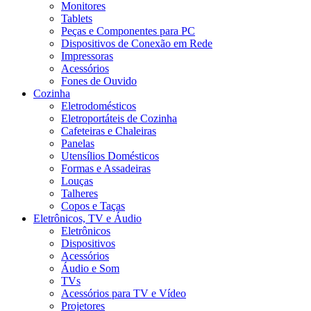
Monitores
Tablets
Peças e Componentes para PC
Dispositivos de Conexão em Rede
Impressoras
Acessórios
Fones de Ouvido
Cozinha
Eletrodomésticos
Eletroportáteis de Cozinha
Cafeteiras e Chaleiras
Panelas
Utensílios Domésticos
Formas e Assadeiras
Louças
Talheres
Copos e Taças
Eletrônicos, TV e Áudio
Eletrônicos
Dispositivos
Acessórios
Áudio e Som
TVs
Acessórios para TV e Vídeo
Projetores