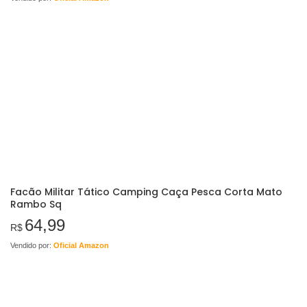
Facão Militar Tático Camping Caça Pesca Corta Mato
Rambo Sq
64,99
R$
Vendido por:
Oficial Amazon