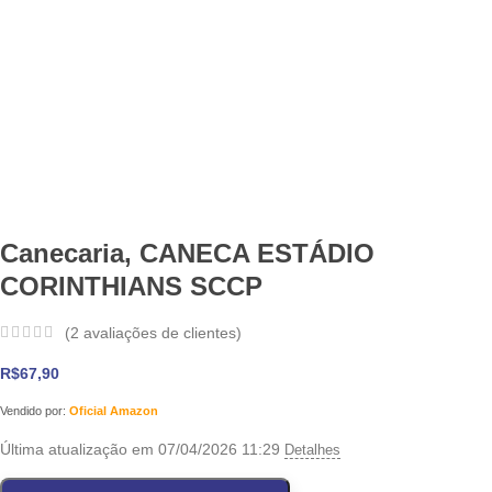
Canecaria, CANECA ESTÁDIO
CORINTHIANS SCCP
(
2
avaliações de clientes)
R$
67,90
Vendido por:
Oficial Amazon
Última atualização em 07/04/2026 11:29
Detalhes