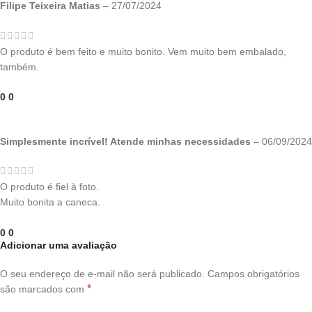
Filipe Teixeira Matias
–
27/07/2024
O produto é bem feito e muito bonito. Vem muito bem embalado,
também.
0
0
Simplesmente incrível! Atende minhas necessidades
–
06/09/2024
O produto é fiel à foto.
Muito bonita a caneca.
0
0
Adicionar uma avaliação
O seu endereço de e-mail não será publicado.
Campos obrigatórios
*
são marcados com