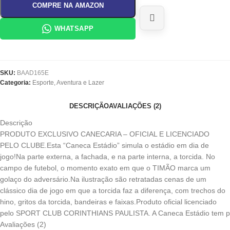
COMPRE NA AMAZON
WHATSAPP
SKU:
BAAD165E
Categoria:
Esporte, Aventura e Lazer
DESCRIÇÃO
AVALIAÇÕES (2)
Descrição
PRODUTO EXCLUSIVO CANECARIA – OFICIAL E LICENCIADO
PELO CLUBE.Esta “Caneca Estádio” simula o estádio em dia de
jogo!Na parte externa, a fachada, e na parte interna, a torcida. No
campo de futebol, o momento exato em que o TIMÃO marca um
golaço do adversário.Na ilustração são retratadas cenas de um
clássico dia de jogo em que a torcida faz a diferença, com trechos do
hino, gritos da torcida, bandeiras e faixas.Produto oficial licenciado
pelo SPORT CLUB CORINTHIANS PAULISTA. A Caneca Estádio tem p
Avaliações (2)