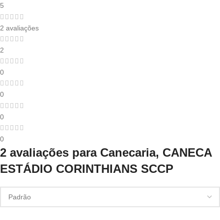
5
2 avaliações
2
0
0
0
0
2 avaliações para
Canecaria, CANECA
ESTÁDIO CORINTHIANS SCCP