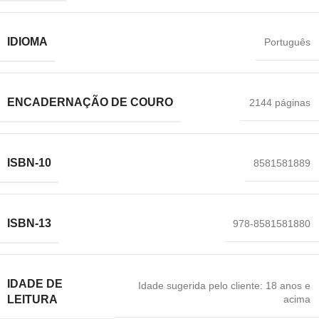
IDIOMA
Português
ENCADERNAÇÃO DE COURO
2144 páginas
ISBN-10
8581581889
ISBN-13
978-8581581880
IDADE DE
Idade sugerida pelo cliente: 18 anos e
acima
LEITURA