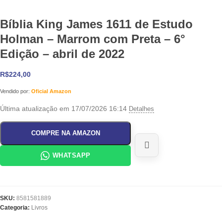
Bíblia King James 1611 de Estudo
Holman – Marrom com Preta – 6°
Edição – abril de 2022
R$
224,00
Vendido por:
Oficial Amazon
Última atualização em 17/07/2026 16:14
Detalhes
COMPRE NA AMAZON
WHATSAPP
SKU:
8581581889
Categoria:
Livros