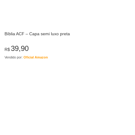
Bíblia ACF – Capa semi luxo preta
39,90
R$
Vendido por:
Oficial Amazon