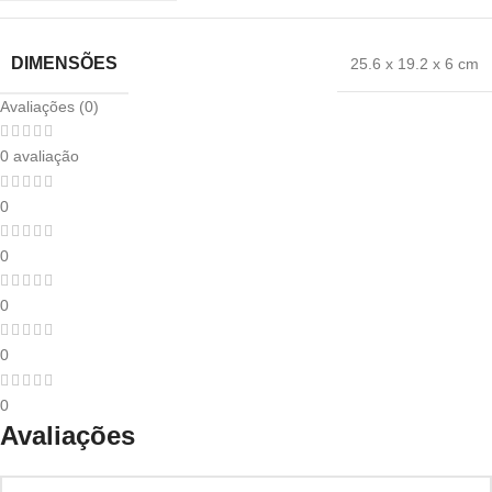
DIMENSÕES
25.6 x 19.2 x 6 cm
Avaliações (0)
0 avaliação
0
0
0
0
0
Avaliações