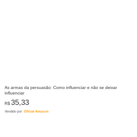
As armas da persuasão: Como influenciar e não se deixar
influenciar
35,33
R$
Vendido por:
Oficial Amazon