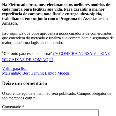
Na
Eletroradiobraz
, nós selecionamos os melhores modelos de
cada marca para facilitar sua vida. Para garantir a melhor
experiência de compra, nota fiscal e entrega ultra-rápida,
trabalhamos em conjunto com o
Programa de Associados da
Amazon
.
Isso significa que você aproveita a nossa curadoria de comerciantes
que entendem do mercado e finaliza sua compra com a segurança da
maior plataforma logística do mundo.
🚀
Pronto para escolher a sua?
👉 CONFIRA NOSSA VITRINE
DE CAIXAS DE SOM AQUI
Voltar para lista
Mais antigo
Best Gaming Laptop Models
Deixe um comentário
O seu endereço de e-mail não será publicado.
Campos obrigatórios
são marcados com
*
Comentário
*