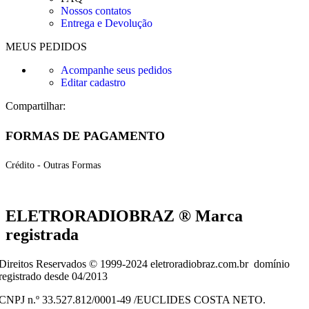
Nossos contatos
Entrega e Devolução
MEUS PEDIDOS
Acompanhe seus pedidos
Editar cadastro
Compartilhar:
FORMAS DE PAGAMENTO
Crédito - Outras Formas
ELETRORADIOBRAZ ® Marca
registrada
Direitos Reservados © 1999-2024 eletroradiobraz.com.br domínio
registrado desde 04/2013
CNPJ n.º 33.527.812/0001-49 /EUCLIDES COSTA NETO.