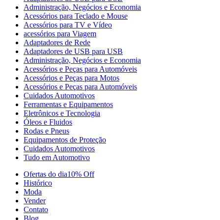
Administração, Negócios e Economia
Acessórios para Teclado e Mouse
Acessórios para TV e Vídeo
acessórios para Viagem
Adaptadores de Rede
Adaptadores de USB para USB
Administração, Negócios e Economia
Acessórios e Peças para Automóveis
Acessórios e Peças para Motos
Acessórios e Peças para Automóveis
Cuidados Automotivos
Ferramentas e Equipamentos
Eletrônicos e Tecnologia
Óleos e Fluidos
Rodas e Pneus
Equipamentos de Proteção
Cuidados Automotivos
Tudo em Automotivo
Ofertas do dia
10% Off
Histórico
Moda
Vender
Contato
Blog