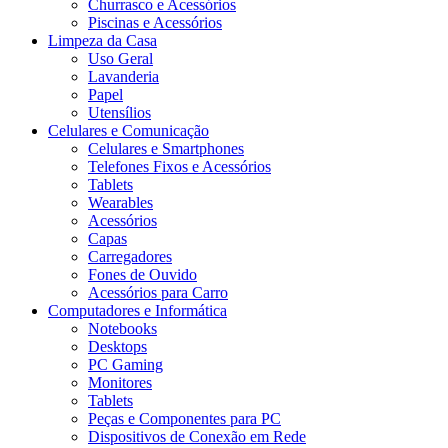
Churrasco e Acessórios
Piscinas e Acessórios
Limpeza da Casa
Uso Geral
Lavanderia
Papel
Utensílios
Celulares e Comunicação
Celulares e Smartphones
Telefones Fixos e Acessórios
Tablets
Wearables
Acessórios
Capas
Carregadores
Fones de Ouvido
Acessórios para Carro
Computadores e Informática
Notebooks
Desktops
PC Gaming
Monitores
Tablets
Peças e Componentes para PC
Dispositivos de Conexão em Rede