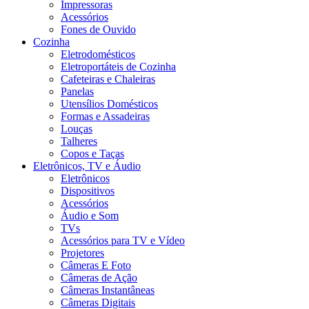
Impressoras
Acessórios
Fones de Ouvido
Cozinha
Eletrodomésticos
Eletroportáteis de Cozinha
Cafeteiras e Chaleiras
Panelas
Utensílios Domésticos
Formas e Assadeiras
Louças
Talheres
Copos e Taças
Eletrônicos, TV e Áudio
Eletrônicos
Dispositivos
Acessórios
Áudio e Som
TVs
Acessórios para TV e Vídeo
Projetores
Câmeras E Foto
Câmeras de Ação
Câmeras Instantâneas
Câmeras Digitais