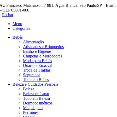
Av. Francisco Matarazzo, nº 891, Água Branca, São Paulo/SP – Brasil
– CEP 05001-000 .
Fechar
Menu
Categorias
Bebês
Alimentação
Atividades e Brinquedos
Banho e Higiene
Chupetas e Mordedores
Moda para Bebês
Quarto e Enxoval
Troca de Fraldas
Segurança
Tudo em Bebês
Beleza e Cuidados Pessoais
Beleza
Beleza de Luxo
Tudo em Beleza
Dermocosméticos
Maquiagem
Perfumes