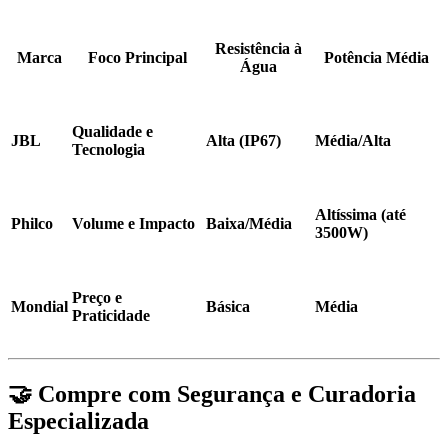
Resistência à
Marca
Foco Principal
Potência Média
Água
Qualidade e
JBL
Alta (IP67)
Média/Alta
Tecnologia
Altíssima (até
Philco
Volume e Impacto
Baixa/Média
3500W)
Preço e
Mondial
Básica
Média
Praticidade
🤝 Compre com Segurança e Curadoria
Especializada