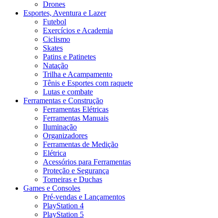
Drones
Esportes, Aventura e Lazer
Futebol
Exercícios e Academia
Ciclismo
Skates
Patins e Patinetes
Natação
Trilha e Acampamento
Tênis e Esportes com raquete
Lutas e combate
Ferramentas e Construção
Ferramentas Elétricas
Ferramentas Manuais
Iluminação
Organizadores
Ferramentas de Medição
Elétrica
Acessórios para Ferramentas
Proteção e Segurança
Torneiras e Duchas
Games e Consoles
Pré-vendas e Lançamentos
PlayStation 4
PlayStation 5