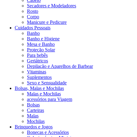
Cabelo
Secadores e Modeladores
Rosto
Corpo
Manicure e Pedicure
Cuidados Pessoais
Banho
Banho e Higiene
Mesa e Banho
Proteção Solar
Para bebês
Geriátricos
Depilação e Aparelhos de Barbear
Vitaminas
Suplementos
Sexo e Sensualidade
Bolsas, Malas e Mochilas
Malas e Mochilas
acessórios para Viagem
Bolsas
Carteiras
Malas
Mochilas
Brinquedos e Jogos
Bonecas e Acessórios