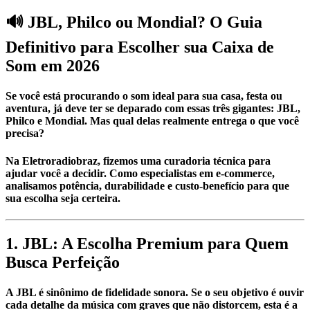
🔊 JBL, Philco ou Mondial? O Guia
Definitivo para Escolher sua Caixa de
Som em 2026
Se você está procurando o som ideal para sua casa, festa ou
aventura, já deve ter se deparado com essas três gigantes:
JBL,
Philco e Mondial
. Mas qual delas realmente entrega o que você
precisa?
Na
Eletroradiobraz
, fizemos uma curadoria técnica para
ajudar você a decidir. Como especialistas em e-commerce,
analisamos potência, durabilidade e custo-benefício para que
sua escolha seja certeira.
1. JBL: A Escolha Premium para Quem
Busca Perfeição
A
JBL
é sinônimo de fidelidade sonora. Se o seu objetivo é ouvir
cada detalhe da música com graves que não distorcem, esta é a