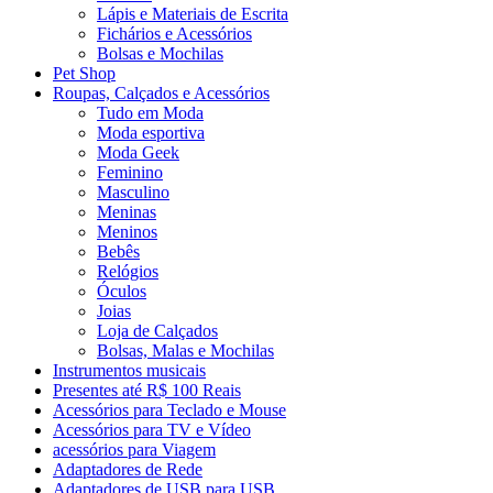
Lápis e Materiais de Escrita
Fichários e Acessórios
Bolsas e Mochilas
Pet Shop
Roupas, Calçados e Acessórios
Tudo em Moda
Moda esportiva
Moda Geek
Feminino
Masculino
Meninas
Meninos
Bebês
Relógios
Óculos
Joias
Loja de Calçados
Bolsas, Malas e Mochilas
Instrumentos musicais
Presentes até R$ 100 Reais
Acessórios para Teclado e Mouse
Acessórios para TV e Vídeo
acessórios para Viagem
Adaptadores de Rede
Adaptadores de USB para USB