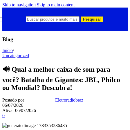
Skip to navigation
Skip to main content
Pesquisar
Blog
Início
/
Uncategorized
🔊 Qual a melhor caixa de som para
você? Batalha de Gigantes: JBL, Philco
ou Mondial? Descubra!
Postado por
Eletroradiobraz
06/07/2026
Ativar 06/07/2026
0