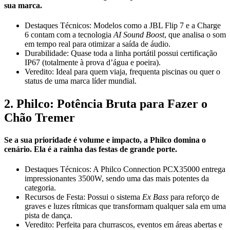
sua marca.
Destaques Técnicos:
Modelos como a
JBL Flip 7
e a
Charge
6
contam com a tecnologia
AI Sound Boost
, que analisa o som
em tempo real para otimizar a saída de áudio.
Durabilidade:
Quase toda a linha portátil possui certificação
IP67
(totalmente à prova d’água e poeira).
Veredito:
Ideal para quem viaja, frequenta piscinas ou quer o
status de uma marca líder mundial.
2. Philco: Potência Bruta para Fazer o
Chão Tremer
Se a sua prioridade é volume e impacto, a
Philco
domina o
cenário. Ela é a rainha das festas de grande porte.
Destaques Técnicos:
A
Philco Connection PCX35000
entrega
impressionantes
3500W
, sendo uma das mais potentes da
categoria.
Recursos de Festa:
Possui o sistema
Ex Bass
para reforço de
graves e luzes rítmicas que transformam qualquer sala em uma
pista de dança.
Veredito:
Perfeita para churrascos, eventos em áreas abertas e