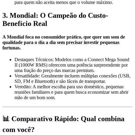
para quem não aceita menos que o volume máximo.
3. Mondial: O Campeão do Custo-
Benefício Real
A
Mondial
foca no consumidor prático, que quer um som de
qualidade para o dia a dia sem precisar investir pequenas
fortunas.
Destaques Técnicos:
Modelos como a
Connect Mega Sound
II (1000W RMS)
oferecem uma potência surpreendente por
uma fração do preço das marcas premium.
Versatilidade:
Geralmente incluem múltiplas conexões (USB,
SD, FM e Bluetooth) e são fáceis de transportar.
Veredito:
A melhor escolha para uso doméstico, pequenas
reuniões familiares e para quem busca economizar sem abrir
mão de um bom som.
📊 Comparativo Rápido: Qual combina
com você?