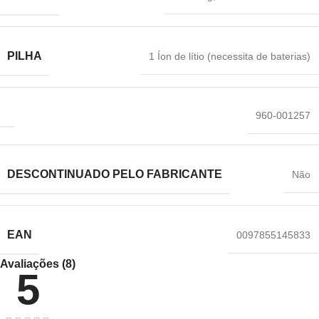
PILHA
‎1 Íon de lítio (necessita de baterias)
‎960-001257
DESCONTINUADO PELO FABRICANTE
‎Não
EAN
‎0097855145833
Avaliações (8)
5