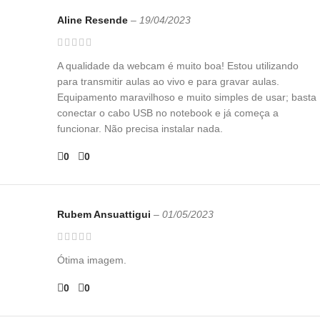
Aline Resende
–
19/04/2023
A qualidade da webcam é muito boa! Estou utilizando
para transmitir aulas ao vivo e para gravar aulas.
Equipamento maravilhoso e muito simples de usar; basta
conectar o cabo USB no notebook e já começa a
funcionar. Não precisa instalar nada.
0
0
Rubem Ansuattigui
–
01/05/2023
Ótima imagem.
0
0