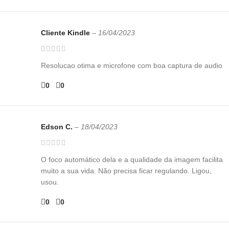
Cliente Kindle
–
16/04/2023
Resolucao otima e microfone com boa captura de audio
0
0
Edson C.
–
18/04/2023
O foco automático dela e a qualidade da imagem facilita
muito a sua vida. Não precisa ficar regulando. Ligou,
usou.
0
0