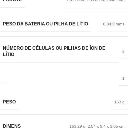
PESO DA BATERIA OU PILHA DE LÍTIO
‎0.84 Grams
NÚMERO DE CÉLULAS OU PILHAS DE ÍON DE
‎2
LÍTIO
‎1
PESO
‎163 g
DIMENS
163.29 g
,
‎2.54 x 9.4 x 3.05 cm