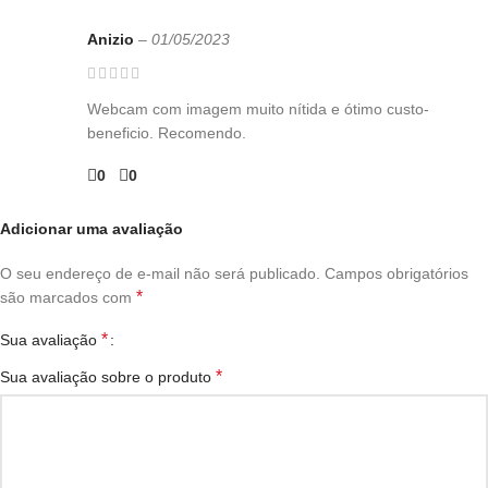
Anizio
–
01/05/2023
Webcam com imagem muito nítida e ótimo custo-
beneficio. Recomendo.
0
0
Adicionar uma avaliação
O seu endereço de e-mail não será publicado.
Campos obrigatórios
*
são marcados com
*
Sua avaliação
*
Sua avaliação sobre o produto