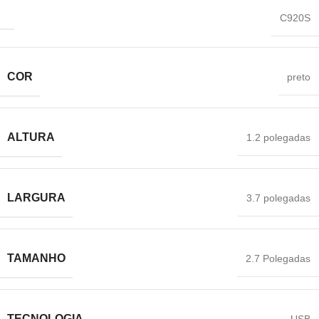
‎C920S
COR
preto
ALTURA
‎1.2 polegadas
LARGURA
‎3.7 polegadas
TAMANHO
‎2.7 Polegadas
TECNOLOGIA