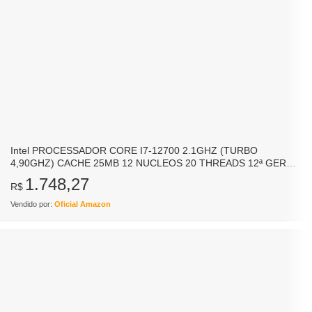
Intel PROCESSADOR CORE I7-12700 2.1GHZ (TURBO
4,90GHZ) CACHE 25MB 12 NUCLEOS 20 THREADS 12ª GER
LGA 1700 BX8071512700 –
1.748,27
R$
Vendido por:
Oficial Amazon