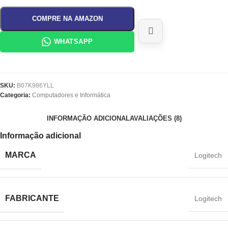
COMPRE NA AMAZON
WHATSAPP
SKU:
B07K986YLL
Categoria:
Computadores e Informática
INFORMAÇÃO ADICIONAL
AVALIAÇÕES (8)
Informação adicional
MARCA
‎Logitech
FABRICANTE
‎Logitech