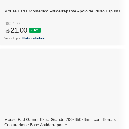
Mouse Pad Ergométrico Antiderrapante Apoio de Pulso Espuma
R$
24,99
21,00
-16%
R$
Vendido por:
Eletroradiobraz
Mouse Pad Gamer Extra Grande 700x350x3mm com Bordas
Costuradas e Base Antiderrapante