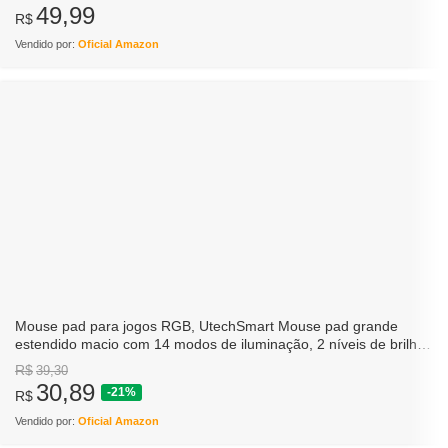
49,99
R$
Vendido por:
Oficial Amazon
Mouse pad para jogos RGB, UtechSmart Mouse pad grande
estendido macio com 14 modos de iluminação, 2 níveis de brilho,
mousepads para teclado de…
R$
39,30
30,89
-21%
R$
Vendido por:
Oficial Amazon