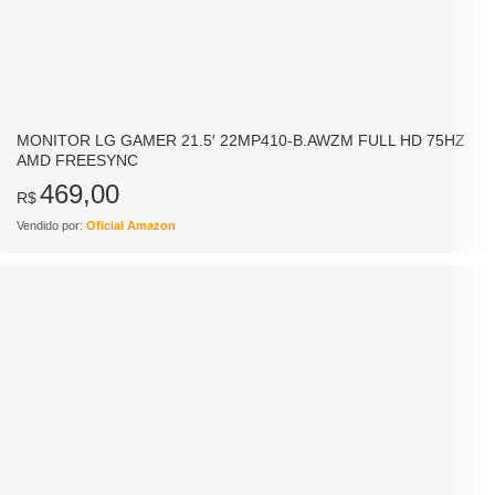
MONITOR LG GAMER 21.5′ 22MP410-B.AWZM FULL HD 75HZ
AMD FREESYNC
469,00
R$
Vendido por:
Oficial Amazon