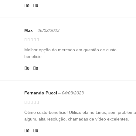
0
0
Max
–
25/02/2023
Melhor opção do mercado em questão de custo
beneficio.
0
0
Fernando Pucci
–
04/03/2023
Ótimo custo-benefício! Utiliizo ela no Linux, sem problema
algum, alta resolução, chamadas de vídeo excelentes.
0
0