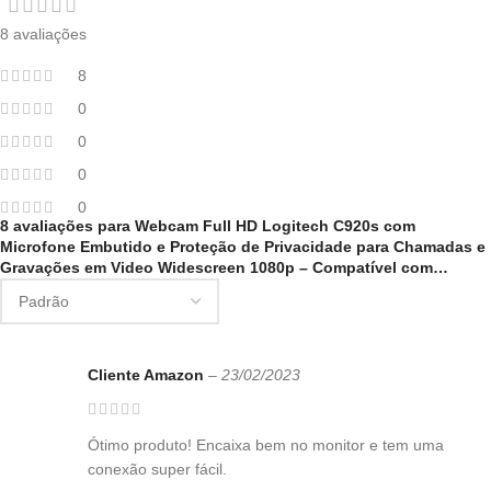
8 avaliações
8
0
0
0
0
8 avaliações para
Webcam Full HD Logitech C920s com
Microfone Embutido e Proteção de Privacidade para Chamadas e
Gravações em Video Widescreen 1080p – Compatível com…
Cliente Amazon
–
23/02/2023
Ótimo produto! Encaixa bem no monitor e tem uma
conexão super fácil.