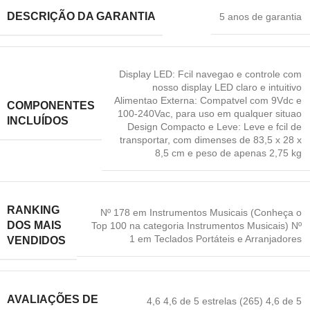
DESCRIÇÃO DA GARANTIA
5 anos de garantia
Display LED: Fcil navegao e controle com
nosso display LED claro e intuitivo
Alimentao Externa: Compatvel com 9Vdc e
COMPONENTES
100-240Vac
,
para uso em qualquer situao
INCLUÍDOS
Design Compacto e Leve: Leve e fcil de
transportar
,
com dimenses de 83,5 x 28 x
8,5 cm e peso de apenas 2,75 kg
RANKING
Nº 178 em Instrumentos Musicais (Conheça o
DOS MAIS
Top 100 na categoria Instrumentos Musicais) Nº
1 em Teclados Portáteis e Arranjadores
VENDIDOS
AVALIAÇÕES DE
4,6 4,6 de 5 estrelas (265) 4,6 de 5