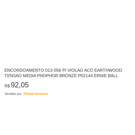
ENCORDOAMENTO 013-056 P/ VIOLAO ACO EARTHWOOD
TENSAO MEDIA PHOPHOR BRONZE P02144 ERNIE BALL
92,05
R$
Vendido por:
Oficial Amazon