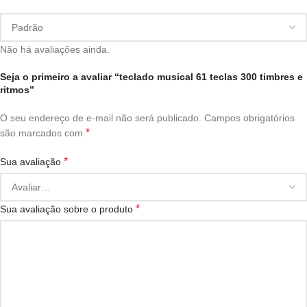
Não há avaliações ainda.
Seja o primeiro a avaliar “teclado musical 61 teclas 300 timbres e
ritmos”
O seu endereço de e-mail não será publicado.
Campos obrigatórios
*
são marcados com
*
Sua avaliação
*
Sua avaliação sobre o produto