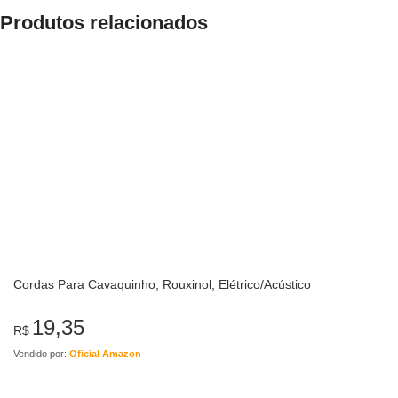
Produtos relacionados
Cordas Para Cavaquinho, Rouxinol, Elétrico/Acústico
19,35
R$
Vendido por:
Oficial Amazon