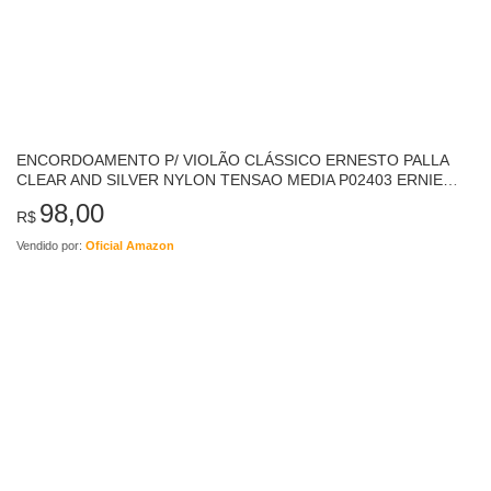
ENCORDOAMENTO P/ VIOLÃO CLÁSSICO ERNESTO PALLA
CLEAR AND SILVER NYLON TENSAO MEDIA P02403 ERNIE
BALL
98,00
R$
Vendido por:
Oficial Amazon