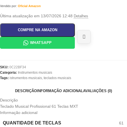
Vendido por:
Oficial Amazon
Última atualização em 13/07/2026 12:48
Detalhes
COMPRE NA AMAZON
WHATSAPP
SKU:
0C22BF34
Categoria:
Instrumentos musicais
Tags:
istrumentos musicais
,
teclados musicais
DESCRIÇÃO
INFORMAÇÃO ADICIONAL
AVALIAÇÕES (0)
Descrição
Teclado Musical Profissional 61 Teclas MXT
Informação adicional
QUANTIDADE DE TECLAS
61