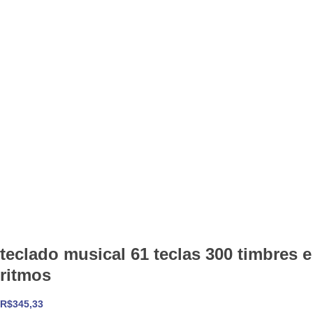
teclado musical 61 teclas 300 timbres e
ritmos
R$
345,33