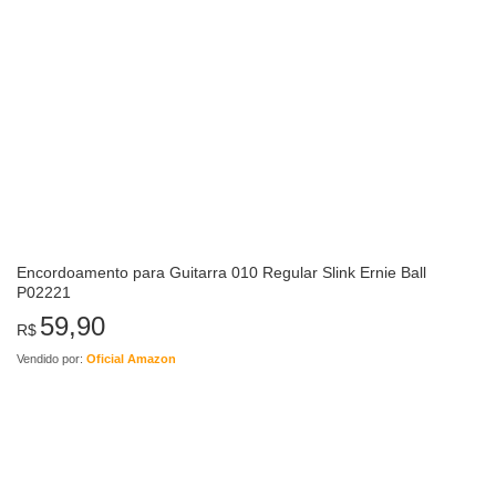
Encordoamento para Guitarra 010 Regular Slink Ernie Ball
P02221
59,90
R$
Vendido por:
Oficial Amazon