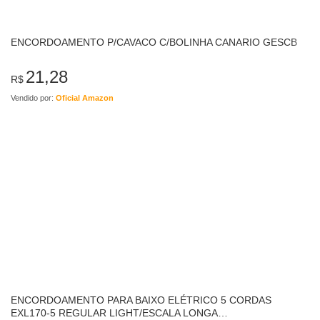
ENCORDOAMENTO P/CAVACO C/BOLINHA CANARIO GESCB
21,28
R$
Vendido por:
Oficial Amazon
ENCORDOAMENTO PARA BAIXO ELÉTRICO 5 CORDAS
EXL170-5 REGULAR LIGHT/ESCALA LONGA