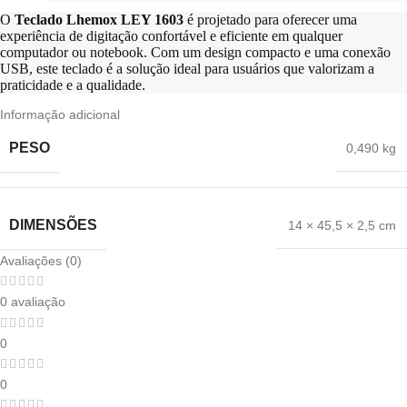
O
Teclado Lhemox LEY 1603
é projetado para oferecer uma
experiência de digitação confortável e eficiente em qualquer
computador ou notebook. Com um design compacto e uma conexão
USB, este teclado é a solução ideal para usuários que valorizam a
praticidade e a qualidade.
Informação adicional
PESO
0,490 kg
DIMENSÕES
14 × 45,5 × 2,5 cm
Avaliações (0)
0 avaliação
0
0