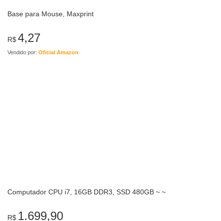
Base para Mouse, Maxprint
4,27
R$
Vendido por:
Oficial Amazon
Computador CPU i7, 16GB DDR3, SSD 480GB ~ ~
1.699,90
R$