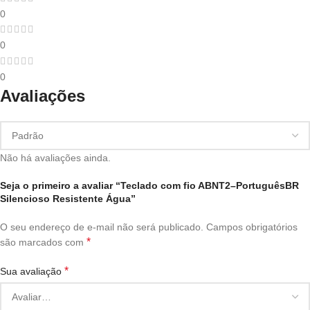
0
0
0
Avaliações
Não há avaliações ainda.
Seja o primeiro a avaliar “Teclado com fio ABNT2–PortuguêsBR
Silencioso Resistente Água”
O seu endereço de e-mail não será publicado.
Campos obrigatórios
*
são marcados com
*
Sua avaliação