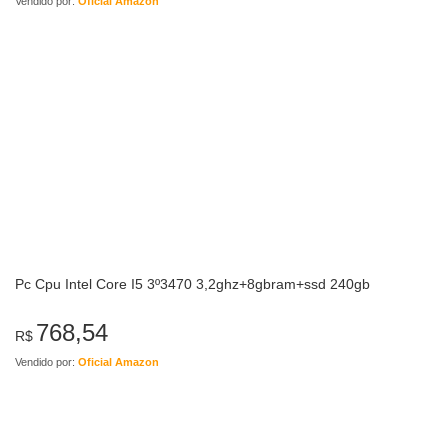
Vendido por:
Oficial Amazon
Pc Cpu Intel Core I5 3º3470 3,2ghz+8gbram+ssd 240gb
768,54
R$
Vendido por:
Oficial Amazon