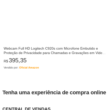
Webcam Full HD Logitech C920s com Microfone Embutido e
Proteção de Privacidade para Chamadas e Gravações em Video
Widescreen 1080p – Compatível com…
395,35
R$
Vendido por:
Oficial Amazon
Tenha uma experiência de compra online
CENTRAL DE VENDAS