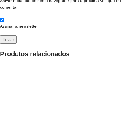
Salvar meus dados neste navegador para a próxima vez que eu
comentar.
Assinar a newsletter
Produtos relacionados