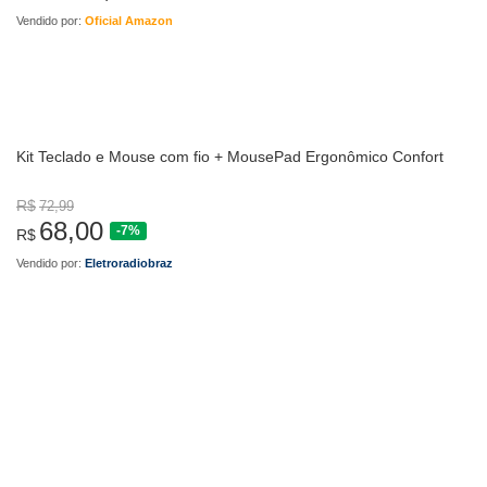
Vendido por:
Oficial Amazon
Kit Teclado e Mouse com fio + MousePad Ergonômico Confort
R$
72,99
68,00
-7%
R$
Vendido por:
Eletroradiobraz