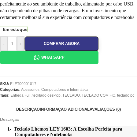
perfeitamente ao seu ambiente de trabalho, alimentado por cabo USB,
não dependendo de pilhas ou de recargas. É um investimento que
certamente melhorará sua experiência com computadores e notebooks
Em estoque
-
+
COMPRAR AGORA
WHATSAPP
SKU:
ELET00001017
Categorias:
Acessórios
,
Computadores e Informática
Tags:
Entrega Full
,
tecklado desktop
,
TECLADO
,
TECLADO COM FIO
,
teclado pc
DESCRIÇÃO
INFORMAÇÃO ADICIONAL
AVALIAÇÕES (0)
Descrição
1-
Teclado Lhemox LEY 1603: A Escolha Perfeita para
Computadores e Notebooks