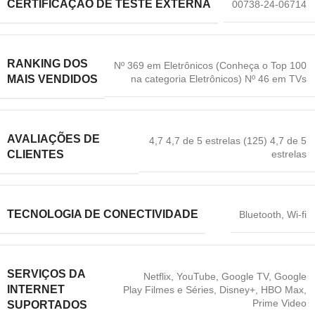
CERTIFICAÇÃO DE TESTE EXTERNA
00738-24-06714
RANKING DOS
Nº 369 em Eletrônicos (Conheça o Top 100
na categoria Eletrônicos) Nº 46 em TVs
MAIS VENDIDOS
AVALIAÇÕES DE
4,7 4,7 de 5 estrelas (125) 4,7 de 5
estrelas
CLIENTES
TECNOLOGIA DE CONECTIVIDADE
Bluetooth
,
Wi-fi
SERVIÇOS DA
Netflix
,
YouTube
,
Google TV
,
Google
INTERNET
Play Filmes e Séries
,
Disney+
,
HBO Max
,
Prime Video
SUPORTADOS