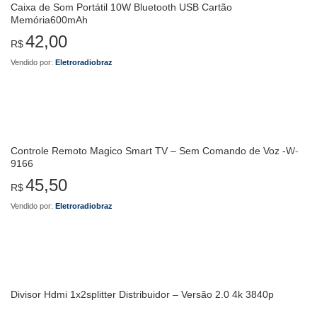
Caixa de Som Portátil 10W Bluetooth USB Cartão
Memória600mAh
42,00
R$
Vendido por:
Eletroradiobraz
Controle Remoto Magico Smart TV – Sem Comando de Voz -W-
9166
45,50
R$
Vendido por:
Eletroradiobraz
Divisor Hdmi 1x2splitter Distribuidor – Versão 2.0 4k 3840p