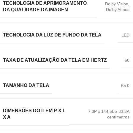
TECNOLOGIA DE APRIMORAMENTO
Dolby Vision
,
Dolby Atmos
DA QUALIDADE DA IMAGEM
TECNOLOGIA DA LUZ DE FUNDO DA TELA
LED
TAXA DE ATUALIZAÇÃO DA TELA EM HERTZ
60
TAMANHO DA TELA
65.0
DIMENSÕES DO ITEM P X L
7,3P x 144,5L x 83,3A
centímetros
X A