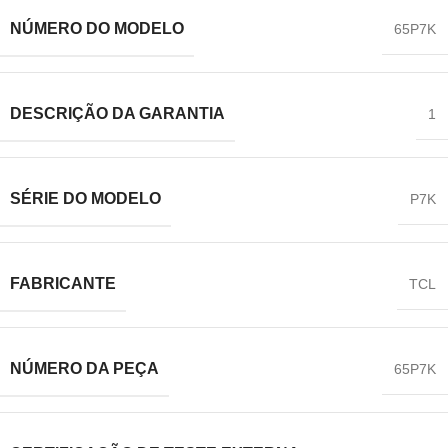
NÚMERO DO MODELO
65P7K
DESCRIÇÃO DA GARANTIA
1
SÉRIE DO MODELO
P7K
FABRICANTE
‎TCL
NÚMERO DA PEÇA
65P7K