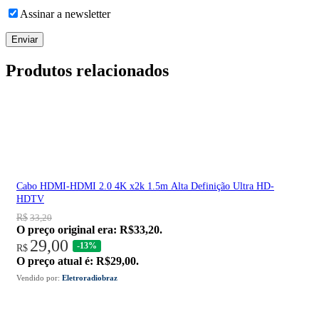
Assinar a newsletter
Produtos relacionados
Cabo HDMI-HDMI 2.0 4K x2k 1.5m Alta Definição Ultra HD-
HDTV
R$
33,20
O preço original era: R$33,20.
29,00
-13%
R$
O preço atual é: R$29,00.
Vendido por:
Eletroradiobraz