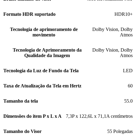
Formato HDR suportado
HDR10+
Tecnologia de aprimoramento de
Dolby Vision
,
Dolby
movimento
Atmos
Tecnologia de Aprimoramento da
Dolby Vision
,
Dolby
Qualidade da Imagem
Atmos
Tecnologia da Luz de Fundo da Tela
LED
Taxa de Atualização da Tela em Hertz
60
Tamanho da tela
55.0
Dimensões do item P x L x A
7,3P x 122,6L x 71,1A centímetros
Tamanho do Visor
55 Polegadas