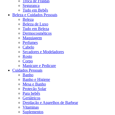
Troca de Fraldas
Segurança
Tudo em Bebês
Beleza e Cuidados Pessoais
Beleza
Beleza de Luxo
Tudo em Beleza
Dermocosméticos
Maquiagem
Perfumes
Cabelo
Secadores e Modeladores
Rosto
Corpo
Manicure e Pedicure
Cuidados Pessoais
Banho
Banho e Higiene
Mesa e Banho
Proteção Solar
Para bebês
Geriátricos
Depilação e Aparelhos de Barbear
Vitaminas
Suplementos