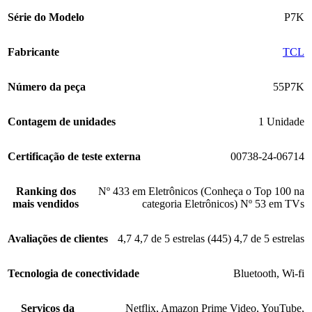
Série do Modelo
P7K
Fabricante
‎TCL
Número da peça
55P7K
Contagem de unidades
1 Unidade
Certificação de teste externa
00738-24-06714
Ranking dos
Nº 433 em Eletrônicos (Conheça o Top 100 na
mais vendidos
categoria Eletrônicos) Nº 53 em TVs
Avaliações de clientes
4,7 4,7 de 5 estrelas (445) 4,7 de 5 estrelas
Tecnologia de conectividade
Bluetooth
,
Wi-fi
Serviços da
Netflix
,
Amazon Prime Video
,
YouTube
,