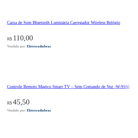
Caixa de Som Bluetooth Luminária Carregador Wireless Relógio
110,00
R$
Vendido por:
Eletroradiobraz
Controle Remoto Magico Smart TV – Sem Comando de Voz -W-9166
45,50
R$
Vendido por:
Eletroradiobraz