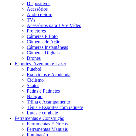
Dispositivos
Acessórios
Áudio e Som
TVs
Acessórios para TV e Vídeo
Projetores
Câmeras E Foto
Câmeras de Ação
Câmeras Instantâneas
Câmeras Digitais
Drones
Esportes, Aventura e Lazer
Futebol
Exercícios e Academia
Ciclismo
Skates
Patins e Patinetes
Natação
Trilha e Acampamento
Tênis e Esportes com raquete
Lutas e combate
Ferramentas e Construção
Ferramentas Elétricas
Ferramentas Manuais
Iluminação