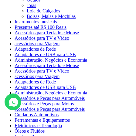
Joias
Loja de Calçados
Bolsas, Malas e Mochilas
Instrumentos musicais
Presentes até R$ 100 Reais
Acessórios para Teclado e Mouse
Acessórios para TV e Vídeo
acessórios para Viagem
Adaptadores de Rede
Adaptadores de USB para USB
Administração, Negócios e Economia
Acessórios para Teclado e Mouse
Acessórios para TV e Vídeo
acessórios para Viagem
Adaptadores de Rede
Adaptadores de USB para USB
Administração, Negócios e Economia
Acessórios e Peças para Automóveis
Acessórios e Peças para Motos
Acessórios e Peças para Automóveis
Cuidados Automotivos
Ferramentas e Equipamentos
Eletrônicos e Tecnologia
Óleos e Fluidos