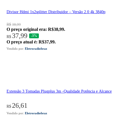
Divisor Hdmi 1x2splitter Distribuidor – Versão 2.0 4k 3840p
R$
38,99
O preço original era: R$38,99.
37,99
-3%
R$
O preço atual é: R$37,99.
Vendido por:
Eletroradiobraz
Extensão 3 Tomadas Plugplus 3m -Qualidade Potência e Alcance
26,61
R$
Vendido por:
Eletroradiobraz