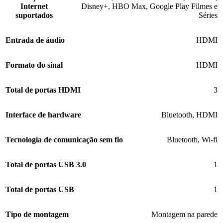
Internet
Disney+
,
HBO Max
,
Google Play Filmes e
suportados
Séries
Entrada de áudio
HDMI
Formato do sinal
HDMI
Total de portas HDMI
3
Interface de hardware
Bluetooth
,
HDMI
Tecnologia de comunicação sem fio
Bluetooth
,
Wi-fi
Total de portas USB 3.0
1
Total de portas USB
1
Tipo de montagem
Montagem na parede