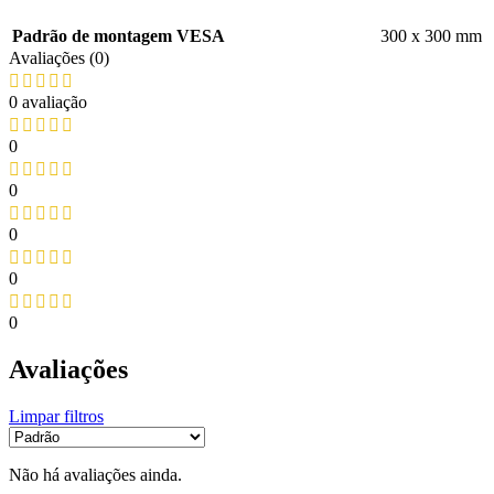
Padrão de montagem VESA
300 x 300 mm
Avaliações (0)
0 avaliação
0
0
0
0
0
Avaliações
Limpar filtros
Não há avaliações ainda.