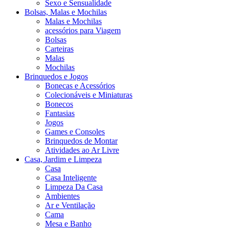
Sexo e Sensualidade
Bolsas, Malas e Mochilas
Malas e Mochilas
acessórios para Viagem
Bolsas
Carteiras
Malas
Mochilas
Brinquedos e Jogos
Bonecas e Acessórios
Colecionáveis e Miniaturas
Bonecos
Fantasias
Jogos
Games e Consoles
Brinquedos de Montar
Atividades ao Ar Livre
Casa, Jardim e Limpeza
Casa
Casa Inteligente
Limpeza Da Casa
Ambientes
Ar e Ventilação
Cama
Mesa e Banho