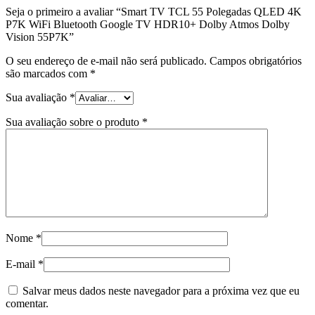
Seja o primeiro a avaliar “Smart TV TCL 55 Polegadas QLED 4K
P7K WiFi Bluetooth Google TV HDR10+ Dolby Atmos Dolby
Vision 55P7K”
O seu endereço de e-mail não será publicado.
Campos obrigatórios
são marcados com
*
Sua avaliação
*
Sua avaliação sobre o produto
*
Nome
*
E-mail
*
Salvar meus dados neste navegador para a próxima vez que eu
comentar.