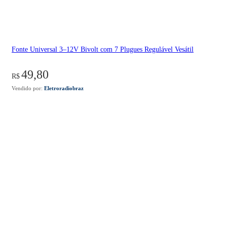
Fonte Universal 3–12V Bivolt com 7 Plugues Regulável Vesátil
49,80
R$
Vendido por:
Eletroradiobraz