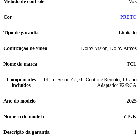
Método de controle
Voz
Cor
‎PRETO
Tipo de garantia
Limitado
Codificação de vídeo
Dolby Vision
,
Dolby Atmos
Nome da marca
TCL
Componentes
01 Televisor 55″
,
01 Controle Remoto
,
1 Cabo
incluídos
Adaptador P2/RCA
Ano do modelo
2025
Número do modelo
55P7K
Descrição da garantia
1