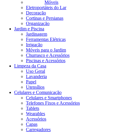
Móveis
Eletroportáteis do Lar
Decoração
Cortinas e Persianas
Organização
Jardim e Piscina
Jardinagem
Ferramentas Elétricas
Irrigação
Móveis para o Jardim
Churrasco e Acessórios
Piscinas e Acessórios
Limpeza da Casa
Uso Geral
Lavanderia
Papel
Utensílios
Celulares e Comunicação
Celulares e Smartphones
Telefones Fixos e Acessórios
Tablets
Wearables
Acessórios
Capas
Carregadores