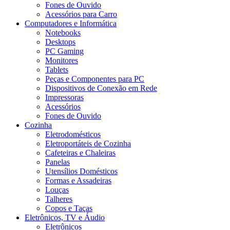
Fones de Ouvido
Acessórios para Carro
Computadores e Informática
Notebooks
Desktops
PC Gaming
Monitores
Tablets
Peças e Componentes para PC
Dispositivos de Conexão em Rede
Impressoras
Acessórios
Fones de Ouvido
Cozinha
Eletrodomésticos
Eletroportáteis de Cozinha
Cafeteiras e Chaleiras
Panelas
Utensílios Domésticos
Formas e Assadeiras
Louças
Talheres
Copos e Taças
Eletrônicos, TV e Áudio
Eletrônicos