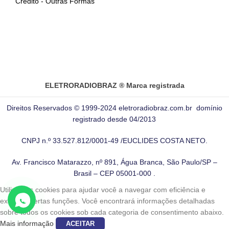
Crédito - Outras Formas
ELETRORADIOBRAZ ® Marca registrada
Direitos Reservados © 1999-2024 eletroradiobraz.com.br domínio
registrado desde 04/2013
CNPJ n.º 33.527.812/0001-49 /EUCLIDES COSTA NETO.
Av. Francisco Matarazzo, nº 891, Água Branca, São Paulo/SP –
Brasil – CEP 05001-000 .
Utilizamos cookies para ajudar você a navegar com eficiência e
executar certas funções. Você encontrará informações detalhadas
sobre todos os cookies sob cada categoria de consentimento abaixo.
Mais informação
ACEITAR