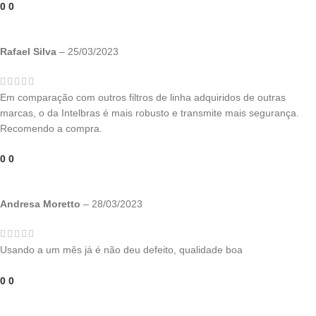
0
0
Rafael Silva
–
25/03/2023
Em comparação com outros filtros de linha adquiridos de outras
marcas, o da Intelbras é mais robusto e transmite mais segurança.
Recomendo a compra.
0
0
Andresa Moretto
–
28/03/2023
Usando a um mês já é não deu defeito, qualidade boa
0
0