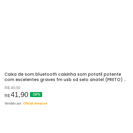
Caixa de som bluetooth caixinha som potatil potente
com excelentes graves fm usb sd selo anatel (PRETO) …
R$
49,90
41,90
-16%
R$
Vendido por:
Oficial Amazon