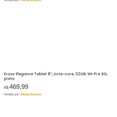
Kross Elegance Tablet 8”, octa-core, 32GB, Wi-Fi e 4G,
preto
469,99
R$
Vendido por:
Oficial Amazon