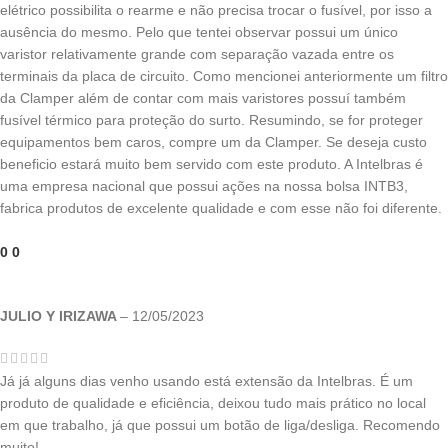
elétrico possibilita o rearme e não precisa trocar o fusível, por isso a
ausência do mesmo. Pelo que tentei observar possui um único
varistor relativamente grande com separação vazada entre os
terminais da placa de circuito. Como mencionei anteriormente um filtro
da Clamper além de contar com mais varistores possuí também
fusível térmico para proteção do surto. Resumindo, se for proteger
equipamentos bem caros, compre um da Clamper. Se deseja custo
beneficio estará muito bem servido com este produto. A Intelbras é
uma empresa nacional que possui ações na nossa bolsa INTB3,
fabrica produtos de excelente qualidade e com esse não foi diferente.
0
0
JULIO Y IRIZAWA
–
12/05/2023
Já já alguns dias venho usando está extensão da Intelbras. É um
produto de qualidade e eficiência, deixou tudo mais prático no local
em que trabalho, já que possui um botão de liga/desliga. Recomendo
muito!