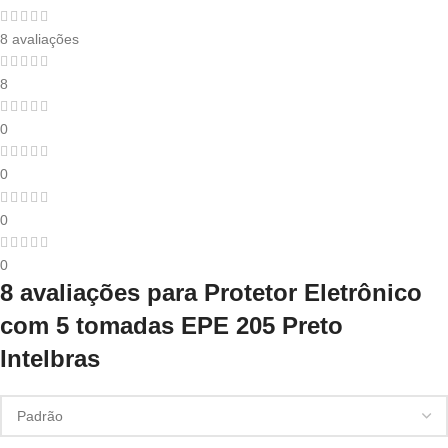
8 avaliações
8
0
0
0
0
8 avaliações para
Protetor Eletrônico
com 5 tomadas EPE 205 Preto
Intelbras