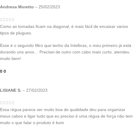
Andresa Moretto
–
25/02/2023
Como as tomadas ficam na diagonal, é mais fácil de encaixar vários
tipos de plugues.
Esse é o segundo filtro que tenho da Intelbras, o meu primeiro já está
durando uns anos… Precisei de outro com cabo mais curto, atendeu
muito bem!
0
0
LISIANE S.
–
27/02/2023
Essa régua parece ser muito boa de qualidade deu para organizar
meus cabos e ligar tudo que eu preciso é uma régua de força não tem
muito o que falar o produto é bom