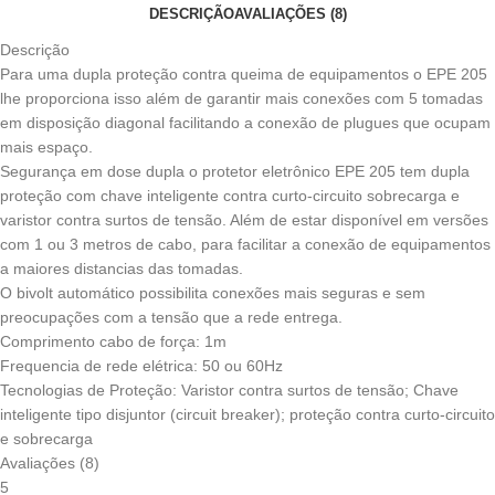
DESCRIÇÃO
AVALIAÇÕES (8)
Descrição
Para uma dupla proteção contra queima de equipamentos o EPE 205
lhe proporciona isso além de garantir mais conexões com 5 tomadas
em disposição diagonal facilitando a conexão de plugues que ocupam
mais espaço.
Segurança em dose dupla o protetor eletrônico EPE 205 tem dupla
proteção com chave inteligente contra curto-circuito sobrecarga e
varistor contra surtos de tensão. Além de estar disponível em versões
com 1 ou 3 metros de cabo, para facilitar a conexão de equipamentos
a maiores distancias das tomadas.
O bivolt automático possibilita conexões mais seguras e sem
preocupações com a tensão que a rede entrega.
Comprimento cabo de força: 1m
Frequencia de rede elétrica: 50 ou 60Hz
Tecnologias de Proteção: Varistor contra surtos de tensão; Chave
inteligente tipo disjuntor (circuit breaker); proteção contra curto-circuito
e sobrecarga
Avaliações (8)
5