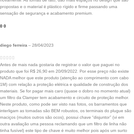
propostas e o material é plástico rígido e firme passando uma
sensação de segurança e acabamento premium.
0
0
diego ferreira
–
28/04/2023
Antes de mais nada gostaria de registrar o valor que paguei no
produto que foi R$ 26,90 em 20/09/2022. Por esse preço não existe
NADA melhor que este produto (atenção ao comprimento com cabo
1M) com relação a proteção elétrica e qualidade de construção dos
materiais. Se for pagar mais caro (quase o dobro no momento atual)
um filtro da Clamper tem acabamento e circuito de proteção melhor.
Neste produto, como pode ser visto nas fotos, os barramentos que
interligam as tomadas são BEM robustos, os terminais do plugue são
maciços (muitos outros são ocos), possui chave “disjuntor” (vi em
outra avaliação uma pessoa reclamando que um filtro de linha não
tinha fusível) este tipo de chave é muito melhor pois após um surto