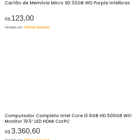
Cartão de Memória Micro SD 32GB WD Purple Intelbras
123,00
R$
Vendido por:
Oficial Amazon
Computador Completo Intel Core i3 6GB HD 500GB Wifi
Monitor 19.5″ LED HDMI CorPC
3.360,60
R$
Vendido por:
Oficial Amazon