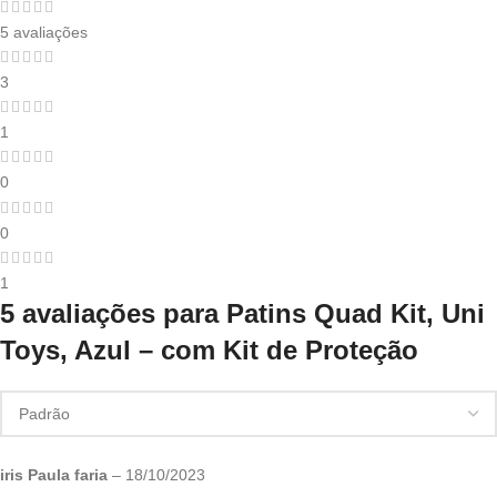
5 avaliações
3
1
0
0
1
5 avaliações para
Patins Quad Kit, Uni
Toys, Azul – com Kit de Proteção
iris Paula faria
–
18/10/2023