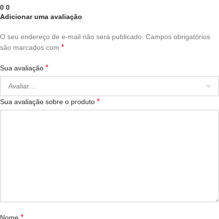
0
0
Adicionar uma avaliação
O seu endereço de e-mail não será publicado.
Campos obrigatórios
*
são marcados com
*
Sua avaliação
*
Sua avaliação sobre o produto
*
Nome