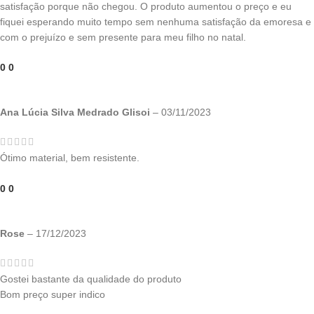
satisfação porque não chegou. O produto aumentou o preço e eu
fiquei esperando muito tempo sem nenhuma satisfação da emoresa e
com o prejuízo e sem presente para meu filho no natal.
0
0
Ana Lúcia Silva Medrado Glisoi
–
03/11/2023
Ótimo material, bem resistente.
0
0
Rose
–
17/12/2023
Gostei bastante da qualidade do produto
Bom preço super indico