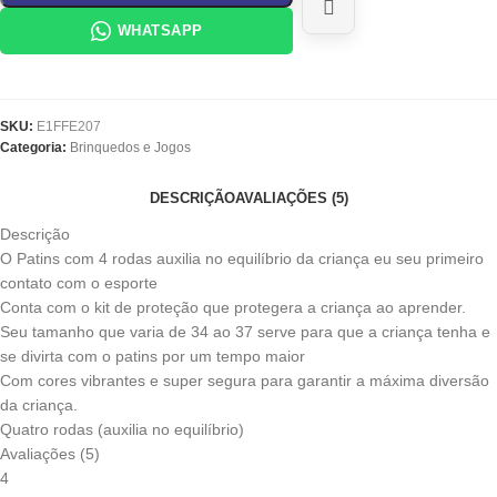
WHATSAPP
SKU:
E1FFE207
Categoria:
Brinquedos e Jogos
DESCRIÇÃO
AVALIAÇÕES (5)
Descrição
O Patins com 4 rodas auxilia no equilíbrio da criança eu seu primeiro
contato com o esporte
Conta com o kit de proteção que protegera a criança ao aprender.
Seu tamanho que varia de 34 ao 37 serve para que a criança tenha e
se divirta com o patins por um tempo maior
Com cores vibrantes e super segura para garantir a máxima diversão
da criança.
Quatro rodas (auxilia no equilíbrio)
Avaliações (5)
4