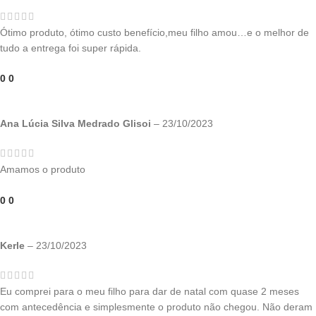
Ótimo produto, ótimo custo benefício,meu filho amou…e o melhor de
tudo a entrega foi super rápida.
0
0
Ana Lúcia Silva Medrado Glisoi
–
23/10/2023
Amamos o produto
0
0
Kerle
–
23/10/2023
Eu comprei para o meu filho para dar de natal com quase 2 meses
com antecedência e simplesmente o produto não chegou. Não deram