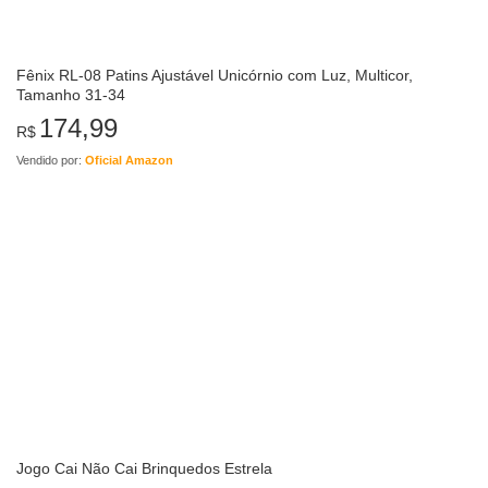
Fênix RL-08 Patins Ajustável Unicórnio com Luz, Multicor,
Tamanho 31-34
174,99
R$
Vendido por:
Oficial Amazon
Jogo Cai Não Cai Brinquedos Estrela