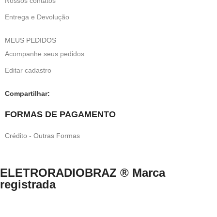
Nossos contatos
Entrega e Devolução
MEUS PEDIDOS
Acompanhe seus pedidos
Editar cadastro
Compartilhar:
FORMAS DE PAGAMENTO
Crédito - Outras Formas
ELETRORADIOBRAZ ® Marca
registrada
Direitos Reservados © 1999-2024 eletroradiobraz.com.br domínio
registrado desde 04/2013