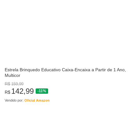
Estrela Brinquedo Educativo Caixa-Encaixa a Partir de 1 Ano,
Multicor
R$
159,99
142,99
-11%
R$
Vendido por:
Oficial Amazon