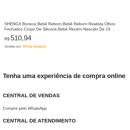
SHENGX Boneca Bebê Reborn,Bebê Reborn Realista Olhos
Fechados Corpo De Silicone,Bebê Recém-Nascido De 19
Polegadas 45 Cm Com Chupeta Acessórios Para Mamadeiras
510,94
R$
Boneca Bebe…
Vendido por:
Oficial Amazon
Tenha uma experiência de compra online
CENTRAL DE VENDAS
Compre pelo WhatsApp
CENTRAL DE ATENDIMENTO