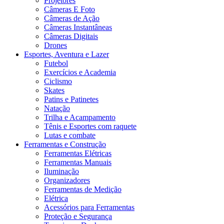
Projetores
Câmeras E Foto
Câmeras de Ação
Câmeras Instantâneas
Câmeras Digitais
Drones
Esportes, Aventura e Lazer
Futebol
Exercícios e Academia
Ciclismo
Skates
Patins e Patinetes
Natação
Trilha e Acampamento
Tênis e Esportes com raquete
Lutas e combate
Ferramentas e Construção
Ferramentas Elétricas
Ferramentas Manuais
Iluminação
Organizadores
Ferramentas de Medição
Elétrica
Acessórios para Ferramentas
Proteção e Segurança