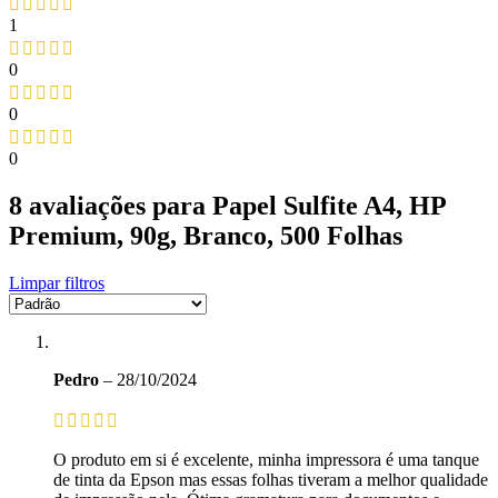
1
0
0
0
8 avaliações para
Papel Sulfite A4, HP
Premium, 90g, Branco, 500 Folhas
Limpar filtros
Pedro
–
28/10/2024
O produto em si é excelente, minha impressora é uma tanque
de tinta da Epson mas essas folhas tiveram a melhor qualidade