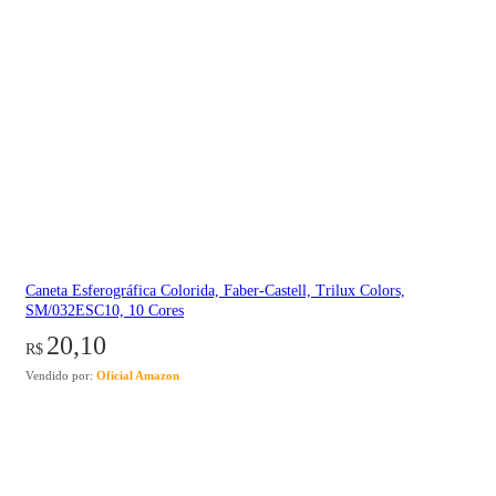
Caneta Esferográfica Colorida, Faber-Castell, Trilux Colors,
SM/032ESC10, 10 Cores
20,10
R$
Vendido por:
Oficial Amazon