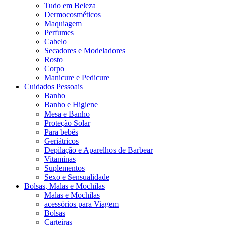
Tudo em Beleza
Dermocosméticos
Maquiagem
Perfumes
Cabelo
Secadores e Modeladores
Rosto
Corpo
Manicure e Pedicure
Cuidados Pessoais
Banho
Banho e Higiene
Mesa e Banho
Proteção Solar
Para bebês
Geriátricos
Depilação e Aparelhos de Barbear
Vitaminas
Suplementos
Sexo e Sensualidade
Bolsas, Malas e Mochilas
Malas e Mochilas
acessórios para Viagem
Bolsas
Carteiras