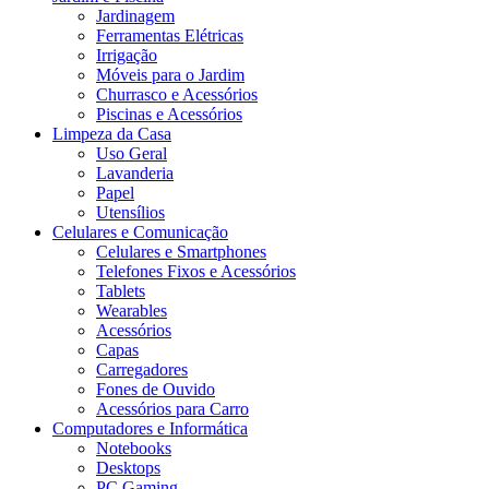
Jardinagem
Ferramentas Elétricas
Irrigação
Móveis para o Jardim
Churrasco e Acessórios
Piscinas e Acessórios
Limpeza da Casa
Uso Geral
Lavanderia
Papel
Utensílios
Celulares e Comunicação
Celulares e Smartphones
Telefones Fixos e Acessórios
Tablets
Wearables
Acessórios
Capas
Carregadores
Fones de Ouvido
Acessórios para Carro
Computadores e Informática
Notebooks
Desktops
PC Gaming