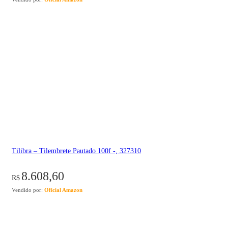
Tilibra – Tilembrete Pautado 100f -, 327310
8.608,60
R$
Vendido por:
Oficial Amazon