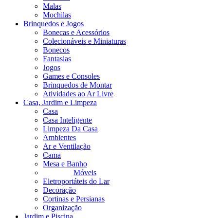
Malas
Mochilas
Brinquedos e Jogos
Bonecas e Acessórios
Colecionáveis e Miniaturas
Bonecos
Fantasias
Jogos
Games e Consoles
Brinquedos de Montar
Atividades ao Ar Livre
Casa, Jardim e Limpeza
Casa
Casa Inteligente
Limpeza Da Casa
Ambientes
Ar e Ventilação
Cama
Mesa e Banho
Móveis
Eletroportáteis do Lar
Decoração
Cortinas e Persianas
Organização
Jardim e Piscina