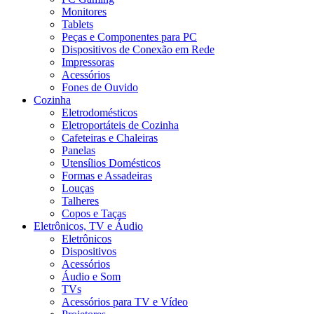
Monitores
Tablets
Peças e Componentes para PC
Dispositivos de Conexão em Rede
Impressoras
Acessórios
Fones de Ouvido
Cozinha
Eletrodomésticos
Eletroportáteis de Cozinha
Cafeteiras e Chaleiras
Panelas
Utensílios Domésticos
Formas e Assadeiras
Louças
Talheres
Copos e Taças
Eletrônicos, TV e Áudio
Eletrônicos
Dispositivos
Acessórios
Áudio e Som
TVs
Acessórios para TV e Vídeo