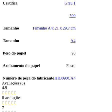
Certifica
‎Grau 1
‎500
Tamanho
‎Tamanho A4: 21 x 29,7 cm
Tamanho
‎A4
Peso do papel
‎90
Acabamento do papel
‎Fosca
Número de peça do fabricante
‎HIO090CA4
Avaliações (8)
4.9
8 avaliações
7