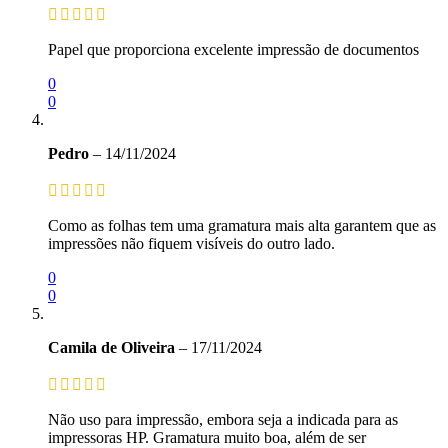
Papel que proporciona excelente impressão de documentos
0
0
Pedro
–
14/11/2024
Como as folhas tem uma gramatura mais alta garantem que as
impressões não fiquem visíveis do outro lado.
0
0
Camila de Oliveira
–
17/11/2024
Não uso para impressão, embora seja a indicada para as
impressoras HP. Gramatura muito boa, além de ser