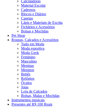
Calculadoras
Material Escolar
Cadernos
Blocos e Diários
Canetas
Lápis e Materiais de Escrita
Fichários e Acessórios
Bolsas e Mochilas
Pet Shop
Roupas, Calçados e Acessórios
Tudo em Moda
Moda esportiva
Moda Geek
Feminino
Masculino
Meninas
Meninos
Bebês
Relógios
Óculos
Joias
Loja de Calçados
Bolsas, Malas e Mochilas
Instrumentos musicais
Presentes até R$ 100 Reais