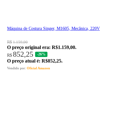
Máquina de Costura Singer, M1605, Mecânica, 220V
R$
1.159,00
O preço original era: R$1.159,00.
852,25
-26%
R$
O preço atual é: R$852,25.
Vendido por:
Oficial Amazon