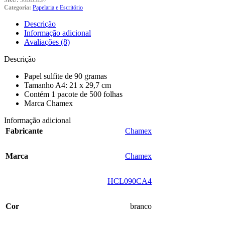
SKU:
30BB5E97
Categoria:
Papelaria e Escritório
Descrição
Informação adicional
Avaliações (8)
Descrição
Papel sulfite de 90 gramas
Tamanho A4: 21 x 29,7 cm
Contém 1 pacote de 500 folhas
Marca Chamex
Informação adicional
Fabricante
‎Chamex
Marca
‎Chamex
‎HCL090CA4
Cor
branco