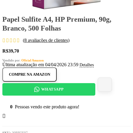
Papel Sulfite A4, HP Premium, 90g,
Branco, 500 Folhas
(
8
avaliações de clientes)
R$
39,70
Vendido por:
Oficial Amazon
Última atualização em 04/04/2026 23:59
Detalhes
COMPRE NA AMAZON
WHATSAPP
0
Pessoas vendo este produto agora!