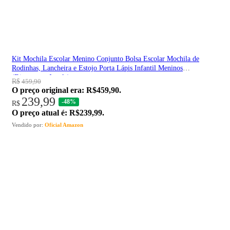
Kit Mochila Escolar Menino Conjunto Bolsa Escolar Mochila de
Rodinhas, Lancheira e Estojo Porta Lápis Infantil Meninos
(Dinossauro Jungle)
R$
459,90
O preço original era: R$459,90.
239,99
-48%
R$
O preço atual é: R$239,99.
Vendido por:
Oficial Amazon