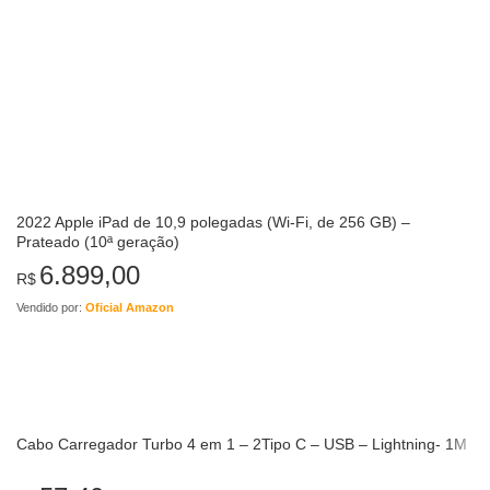
2022 Apple iPad de 10,9 polegadas (Wi-Fi, de 256 GB) –
Prateado (10ª geração)
6.899,00
R$
Vendido por:
Oficial Amazon
Cabo Carregador Turbo 4 em 1 – 2Tipo C – USB – Lightning- 1M