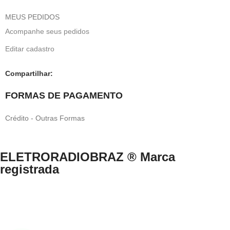
MEUS PEDIDOS
Acompanhe seus pedidos
Editar cadastro
Compartilhar:
FORMAS DE PAGAMENTO
Crédito - Outras Formas
ELETRORADIOBRAZ ® Marca
registrada
Direitos Reservados © 1999-2024 eletroradiobraz.com.br domínio
registrado desde 04/2013
CNPJ n.º 33.527.812/0001-49 /EUCLIDES COSTA NETO.