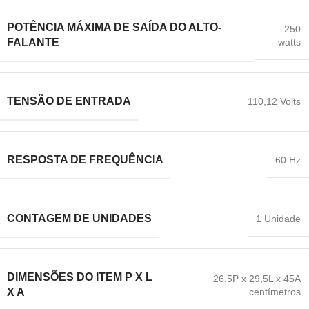
POTÊNCIA MÁXIMA DE SAÍDA DO ALTO-
250
watts
FALANTE
TENSÃO DE ENTRADA
110,12 Volts
RESPOSTA DE FREQUÊNCIA
60 Hz
CONTAGEM DE UNIDADES
1 Unidade
DIMENSÕES DO ITEM P X L
26,5P x 29,5L x 45A
centímetros
X A