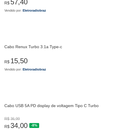
57,40
R$
Vendido por:
Eletroradiobraz
Cabo Renux Turbo 3.1a Type-c
15,50
R$
Vendido por:
Eletroradiobraz
Cabo USB 5A PD display de voltagem Tipo C Turbo
R$
36,99
34,00
-8%
R$