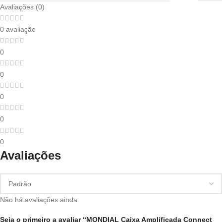
Avaliações (0)
0 avaliação
0
0
0
0
0
Avaliações
Não há avaliações ainda.
Seja o primeiro a avaliar “MONDIAL Caixa Amplificada Connect