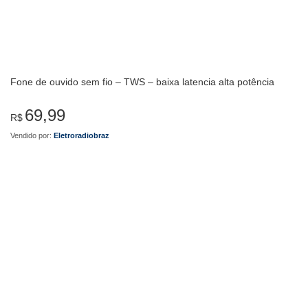
Fone de ouvido sem fio – TWS – baixa latencia alta potência
69,99
R$
Vendido por:
Eletroradiobraz