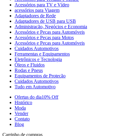
Acessórios para TV e Vídeo
acessórios para Viagem
Adaptadores de Rede
Adaptadores de USB para USB
Administração, Negócios e Economia
Acessórios e Peças para Automóveis
Acessórios e Peças para Motos
Acessórios e Peças para Automóveis
Cuidados Automotivos
Ferramentas e Equipamentos
Eletrônicos e Tecnologia
Óleos e Fluidos
Rodas e Pneus
Equipamentos de Proteção
Cuidados Automotivos
Tudo em Automotivo
Ofertas do dia
10% Off
Histórico
Moda
Vender
Contato
Blog
Carrinho de compras