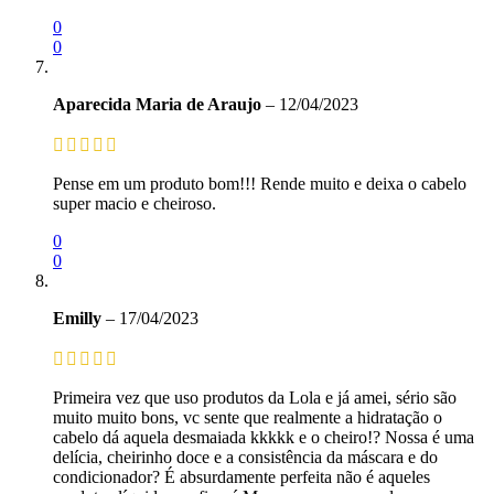
0
0
Aparecida Maria de Araujo
–
12/04/2023
Pense em um produto bom!!! Rende muito e deixa o cabelo
super macio e cheiroso.
0
0
Emilly
–
17/04/2023
Primeira vez que uso produtos da Lola e já amei, sério são
muito muito bons, vc sente que realmente a hidratação o
cabelo dá aquela desmaiada kkkkk e o cheiro!? Nossa é uma
delícia, cheirinho doce e a consistência da máscara e do
condicionador? É absurdamente perfeita não é aqueles