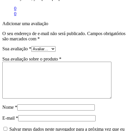
0
0
Adicionar uma avaliação
O seu endereço de e-mail não será publicado.
Campos obrigatórios
são marcados com
*
Sua avaliação
*
Sua avaliação sobre o produto
*
Nome
*
E-mail
*
Salvar meus dados neste navegador para a próxima vez que eu