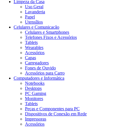
Limpeza da Casa
Uso Geral
Lavanderia
Papel
Utensílios
Celulares e Comunicação
Celulares e Smartphones
Telefones Fixos e Acessórios
Tablets
Wearables
Acessórios
Capas
Carregadores
Fones de Ouvido
Acessórios para Carro
Computadores e Informática
Notebooks
Desktops
PC Gaming
Monitores
Tablets
Peças e Componentes para PC
Dispositivos de Conexão em Rede
Impressoras
Acessórios