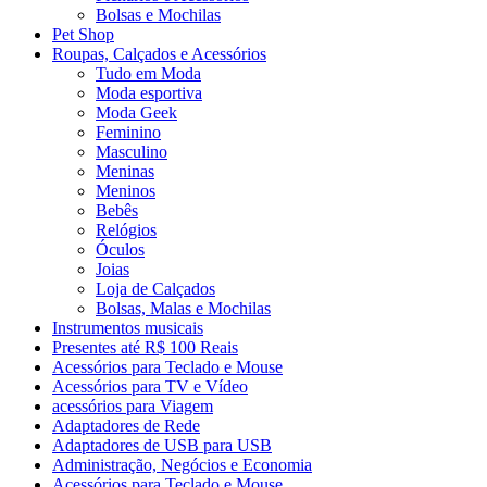
Bolsas e Mochilas
Pet Shop
Roupas, Calçados e Acessórios
Tudo em Moda
Moda esportiva
Moda Geek
Feminino
Masculino
Meninas
Meninos
Bebês
Relógios
Óculos
Joias
Loja de Calçados
Bolsas, Malas e Mochilas
Instrumentos musicais
Presentes até R$ 100 Reais
Acessórios para Teclado e Mouse
Acessórios para TV e Vídeo
acessórios para Viagem
Adaptadores de Rede
Adaptadores de USB para USB
Administração, Negócios e Economia
Acessórios para Teclado e Mouse