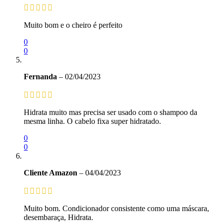
Muito bom e o cheiro é perfeito
0
0
Fernanda
–
02/04/2023
Hidrata muito mas precisa ser usado com o shampoo da
mesma linha. O cabelo fixa super hidratado.
0
0
Cliente Amazon
–
04/04/2023
Muito bom. Condicionador consistente como uma máscara,
desembaraça, Hidrata.