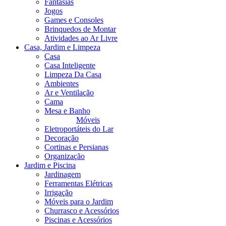
Fantasias
Jogos
Games e Consoles
Brinquedos de Montar
Atividades ao Ar Livre
Casa, Jardim e Limpeza
Casa
Casa Inteligente
Limpeza Da Casa
Ambientes
Ar e Ventilação
Cama
Mesa e Banho
Móveis
Eletroportáteis do Lar
Decoração
Cortinas e Persianas
Organização
Jardim e Piscina
Jardinagem
Ferramentas Elétricas
Irrigação
Móveis para o Jardim
Churrasco e Acessórios
Piscinas e Acessórios