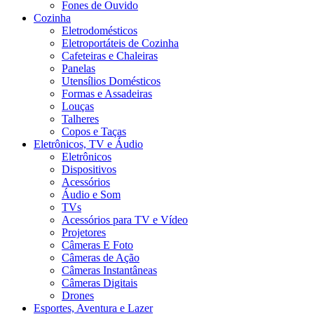
Fones de Ouvido
Cozinha
Eletrodomésticos
Eletroportáteis de Cozinha
Cafeteiras e Chaleiras
Panelas
Utensílios Domésticos
Formas e Assadeiras
Louças
Talheres
Copos e Taças
Eletrônicos, TV e Áudio
Eletrônicos
Dispositivos
Acessórios
Áudio e Som
TVs
Acessórios para TV e Vídeo
Projetores
Câmeras E Foto
Câmeras de Ação
Câmeras Instantâneas
Câmeras Digitais
Drones
Esportes, Aventura e Lazer