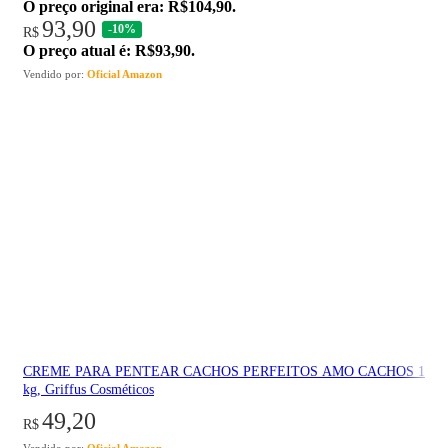
O preço original era: R$104,90.
93,90
-10%
R$
O preço atual é: R$93,90.
Vendido por:
Oficial Amazon
CREME PARA PENTEAR CACHOS PERFEITOS AMO CACHOS 1
kg, Griffus Cosméticos
49,20
R$
Vendido por:
Oficial Amazon