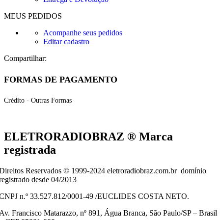
MEUS PEDIDOS
Acompanhe seus pedidos
Editar cadastro
Compartilhar:
FORMAS DE PAGAMENTO
Crédito - Outras Formas
ELETRORADIOBRAZ ® Marca
registrada
Direitos Reservados © 1999-2024 eletroradiobraz.com.br domínio
registrado desde 04/2013
CNPJ n.º 33.527.812/0001-49 /EUCLIDES COSTA NETO.
Av. Francisco Matarazzo, nº 891, Água Branca, São Paulo/SP – Brasil