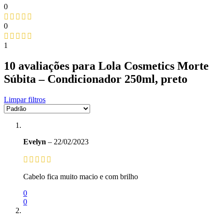
0
0
1
10 avaliações para
Lola Cosmetics Morte
Súbita – Condicionador 250ml, preto
Limpar filtros
Evelyn
–
22/02/2023
Cabelo fica muito macio e com brilho
0
0