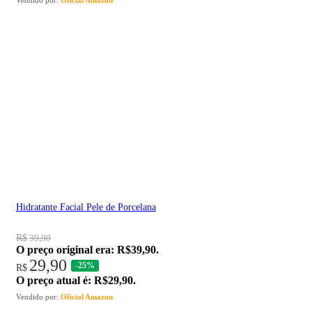
Hidratante Facial Pele de Porcelana
R$
39,90
O preço original era: R$39,90.
29,90
-25%
R$
O preço atual é: R$29,90.
Vendido por:
Oficial Amazon