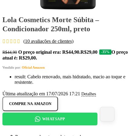
Lola Cosmetics Morte Súbita –
Condicionador 250ml, preto
(
10
avaliações de clientes)
O preço original era: R$44,90.
R$
29,00
O preço
-35%
R$
44,90
atual é: R$29,00.
Vendido por:
Oficial Amazon
result: Cabelo renovado, mais hidratado, macio ao toque e
resistente.
Última atualização em 17/07/2026 17:21
Detalhes
COMPRE NA AMAZON
WHATSAPP