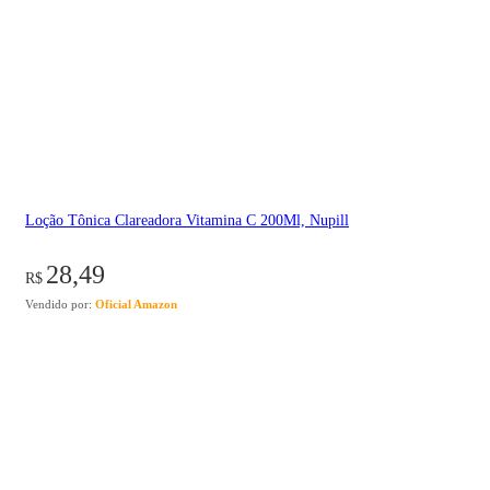
Loção Tônica Clareadora Vitamina C 200Ml, Nupill
28,49
R$
Vendido por:
Oficial Amazon