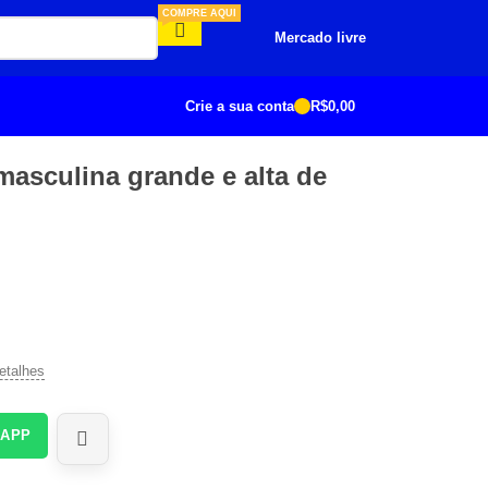
COMPRE AQUI
Mercado livre
Crie a sua conta
R$
0,00
masculina grande e alta de
etalhes
SAPP