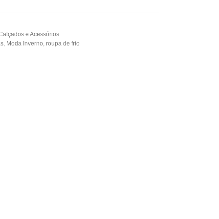
Calçados e Acessórios
as
,
Moda Inverno
,
roupa de frio