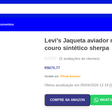
trumentos
Levi’s Jaqueta aviador 
couro sintético sherpa
(
5
avaliações de clientes)
R$
670,77
Vendido por:
Oficial Amazon
Última atualização em 05/04/2026 12:19
D
COMPRE NA AMAZON
WHAT