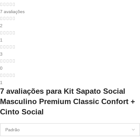
7 avaliações
2
1
3
0
1
7 avaliações para
Kit Sapato Social
Masculino Premium Classic Confort +
Cinto Social