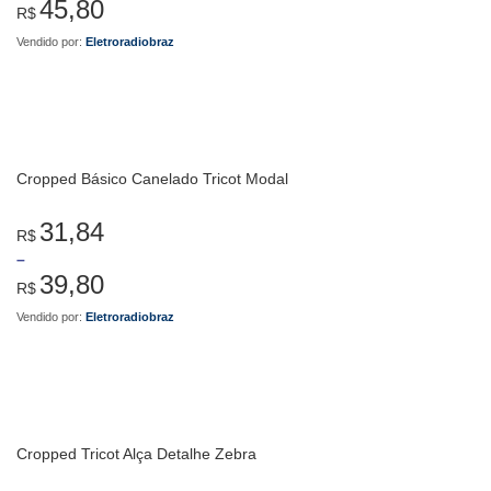
45,80
R$
Vendido por:
Eletroradiobraz
Cropped Básico Canelado Tricot Modal
31,84
R$
–
39,80
R$
Vendido por:
Eletroradiobraz
Cropped Tricot Alça Detalhe Zebra