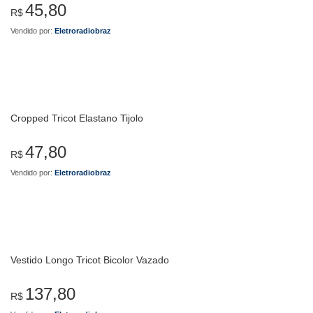
45,80
R$
Vendido por:
Eletroradiobraz
Cropped Tricot Elastano Tijolo
47,80
R$
Vendido por:
Eletroradiobraz
Vestido Longo Tricot Bicolor Vazado
137,80
R$