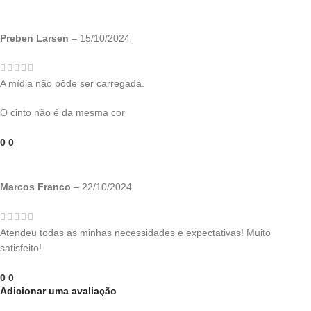
Preben Larsen
–
15/10/2024
A mídia não pôde ser carregada.
O cinto não é da mesma cor
0
0
Marcos Franco
–
22/10/2024
Atendeu todas as minhas necessidades e expectativas! Muito
satisfeito!
0
0
Adicionar uma avaliação