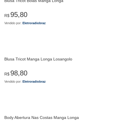
Blusa Tricot Bolas Manga Longa
95,80
R$
Vendido por:
Eletroradiobraz
Blusa Tricot Manga Longa Losangolo
98,80
R$
Vendido por:
Eletroradiobraz
Body Abertura Nas Costas Manga Longa