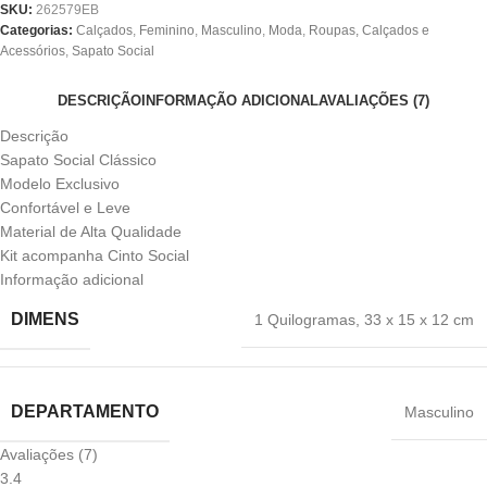
SKU:
262579EB
Categorias:
Calçados
,
Feminino
,
Masculino
,
Moda
,
Roupas, Calçados e
Acessórios
,
Sapato Social
DESCRIÇÃO
INFORMAÇÃO ADICIONAL
AVALIAÇÕES (7)
Descrição
Sapato Social Clássico
Modelo Exclusivo
Confortável e Leve
Material de Alta Qualidade
Kit acompanha Cinto Social
Informação adicional
DIMENS
1 Quilogramas
,
33 x 15 x 12 cm
DEPARTAMENTO
‎Masculino
Avaliações (7)
3.4