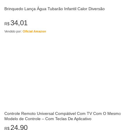
Brinquedo Lança Água Tubarão Infantil Calor Diversão
34,01
R$
Vendido por:
Oficial Amazon
Controle Remoto Universal Compátivel Com TV Com O Mesmo
Modelo de Controle – Com Teclas De Aplicativo
24,90
R$