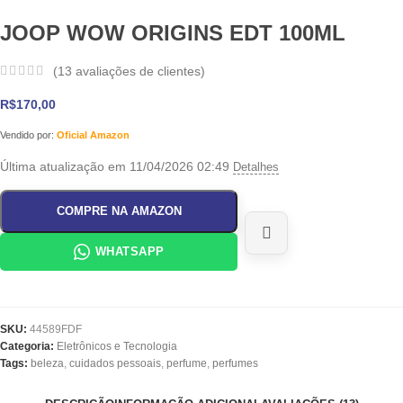
JOOP WOW ORIGINS EDT 100ML
(
13
avaliações de clientes)
R$
170,00
Vendido por:
Oficial Amazon
Última atualização em 11/04/2026 02:49
Detalhes
COMPRE NA AMAZON
WHATSAPP
SKU:
44589FDF
Categoria:
Eletrônicos e Tecnologia
Tags:
beleza
,
cuidados pessoais
,
perfume
,
perfumes