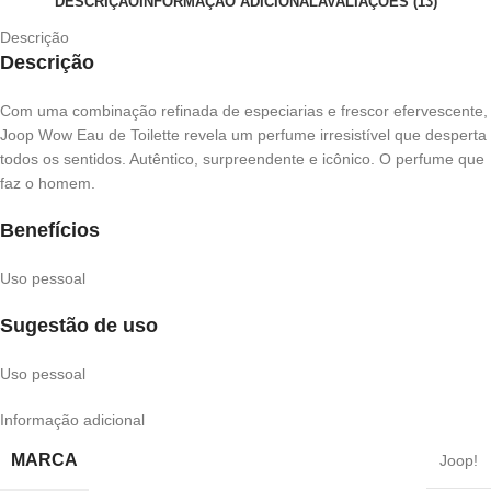
DESCRIÇÃO
INFORMAÇÃO ADICIONAL
AVALIAÇÕES (13)
Descrição
Descrição
Com uma combinação refinada de especiarias e frescor efervescente,
Joop Wow Eau de Toilette revela um perfume irresistível que desperta
todos os sentidos. Autêntico, surpreendente e icônico. O perfume que
faz o homem.
Benefícios
Uso pessoal
Sugestão de uso
Uso pessoal
Informação adicional
MARCA
Joop!