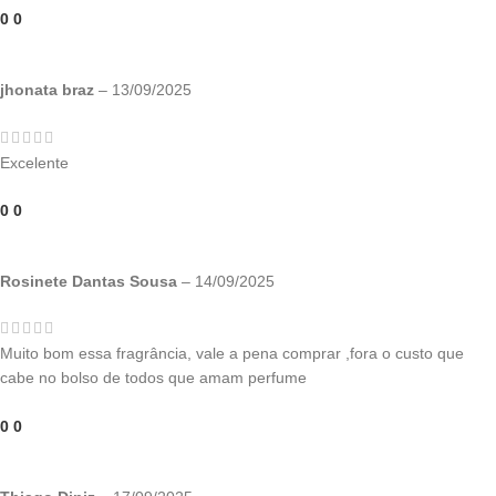
0
0
jhonata braz
–
13/09/2025
Excelente
0
0
Rosinete Dantas Sousa
–
14/09/2025
Muito bom essa fragrância, vale a pena comprar ,fora o custo que
cabe no bolso de todos que amam perfume
0
0