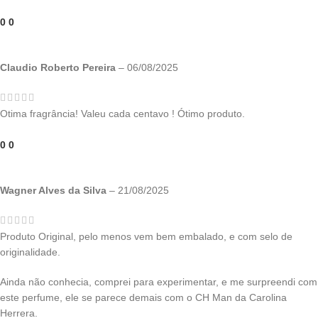
0
0
Claudio Roberto Pereira
–
06/08/2025
Otima fragrância! Valeu cada centavo ! Ótimo produto.
0
0
Wagner Alves da Silva
–
21/08/2025
Produto Original, pelo menos vem bem embalado, e com selo de
originalidade.
Ainda não conhecia, comprei para experimentar, e me surpreendi com
este perfume, ele se parece demais com o CH Man da Carolina
Herrera.