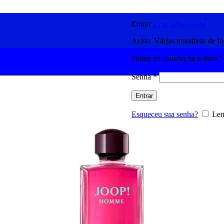
Entrar
Criar uma Conta
Aviso: Várias tentativas de l
Nome de usuário ou e-mail
*
Senha
*
Entrar
Esqueceu sua senha?
Lem