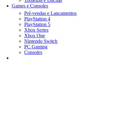
Torneiras e Duchas
Games e Consoles
Pré-vendas e Lançamentos
PlayStation 4
PlayStation 5
Xbox Series
Xbox One
Nintendo Switch
PC Gaming
Consoles