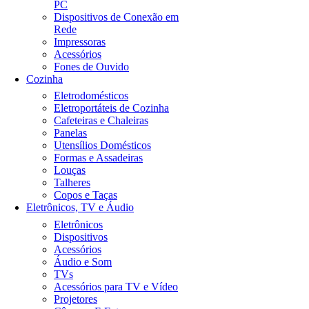
PC
Dispositivos de Conexão em
Rede
Impressoras
Acessórios
Fones de Ouvido
Cozinha
Eletrodomésticos
Eletroportáteis de Cozinha
Cafeteiras e Chaleiras
Panelas
Utensílios Domésticos
Formas e Assadeiras
Louças
Talheres
Copos e Taças
Eletrônicos, TV e Áudio
Eletrônicos
Dispositivos
Acessórios
Áudio e Som
TVs
Acessórios para TV e Vídeo
Projetores