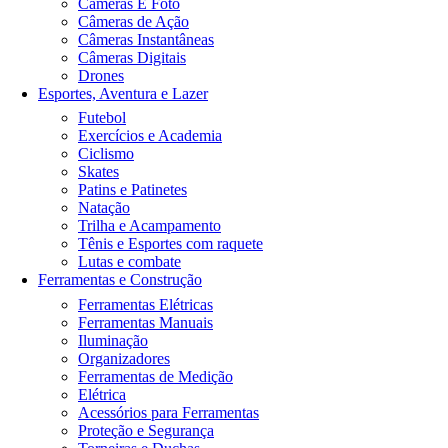
Câmeras E Foto
Câmeras de Ação
Câmeras Instantâneas
Câmeras Digitais
Drones
Esportes, Aventura e Lazer
Futebol
Exercícios e Academia
Ciclismo
Skates
Patins e Patinetes
Natação
Trilha e Acampamento
Tênis e Esportes com raquete
Lutas e combate
Ferramentas e Construção
Ferramentas Elétricas
Ferramentas Manuais
Iluminação
Organizadores
Ferramentas de Medição
Elétrica
Acessórios para Ferramentas
Proteção e Segurança