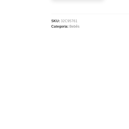
SKU:
32C95761
Categoria:
Bebês