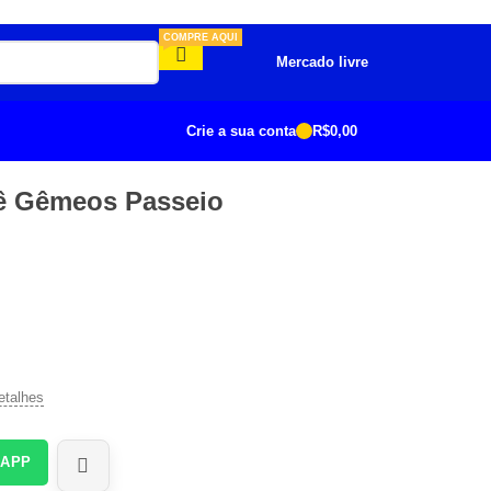
COMPRE AQUI
Mercado livre
Crie a sua conta
R$
0,00
ê Gêmeos Passeio
etalhes
SAPP