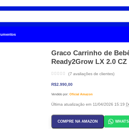
trumentos
Graco Carrinho de Beb
Ready2Grow LX 2.0 CZ
(
7
avaliações de clientes)
R$
2.990,00
Vendido por:
Oficial Amazon
Última atualização em 11/04/2026 15:19
D
COMPRE NA AMAZON
WHAT