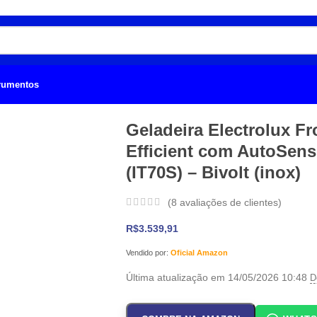
trumentos
Geladeira Electrolux Fr
Efficient com AutoSens
(IT70S) – Bivolt (inox)
(
8
avaliações de clientes)
R$
3.539,91
Vendido por:
Oficial Amazon
Última atualização em 14/05/2026 10:48
D