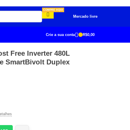
COMPRE AQUI
Mercado livre
Crie a sua conta
R$
0,00
ost Free Inverter 480L
e SmartBivolt Duplex
etalhes