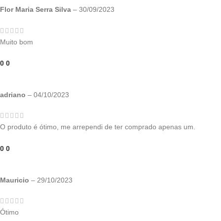
Flor Maria Serra Silva
–
30/09/2023
Muito bom
0
0
adriano
–
04/10/2023
O produto é ótimo, me arrependi de ter comprado apenas um.
0
0
Mauricio
–
29/10/2023
Ótimo