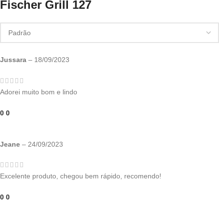
Fischer Grill 127
Jussara
–
18/09/2023
Adorei muito bom e lindo
0
0
Jeane
–
24/09/2023
Excelente produto, chegou bem rápido, recomendo!
0
0