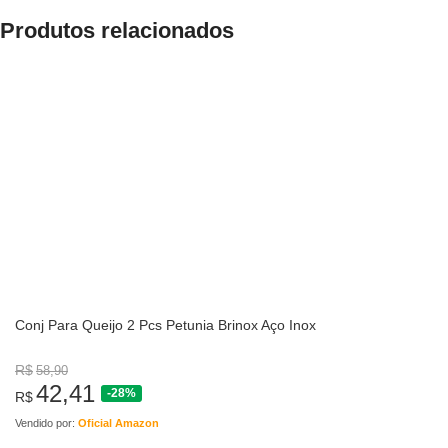
Produtos relacionados
Conj Para Queijo 2 Pcs Petunia Brinox Aço Inox
R$
58,90
42,41
-28%
R$
Vendido por:
Oficial Amazon