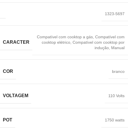
‎1323-5697
Compatível com cooktop a gás
,
‎Compatível com
CARACTER
cooktop elétrico
,
Compatível com cooktop por
indução
,
‎Manual
COR
branco
VOLTAGEM
‎110 Volts
POT
‎1750 watts