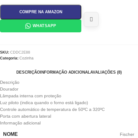
COMPRE NA AMAZON
WHATSAPP
SKU:
CDDC2E88
Categoria:
Cozinha
DESCRIÇÃO
INFORMAÇÃO ADICIONAL
AVALIAÇÕES (8)
Descrição
Dourador
Lâmpada interna com proteção
Luz piloto (indica quando o forno está ligado)
Controle automático de temperatura de 50ºC a 320ºC
Porta com abertura lateral
Informação adicional
NOME
‎Fischer