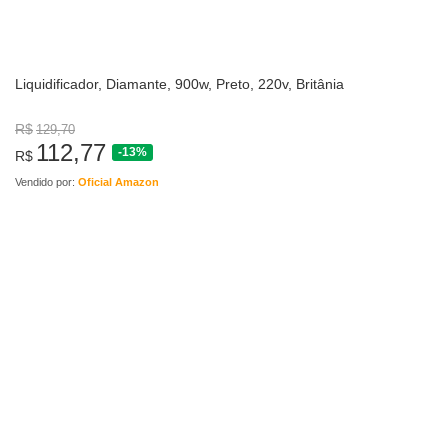
Liquidificador, Diamante, 900w, Preto, 220v, Britânia
R$
129,70
112,77
-13%
R$
Vendido por:
Oficial Amazon