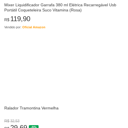
Mixer Liquidificador Garrafa 380 ml Elétrica Recarregável Usb
Portátil Coqueteleira Suco Vitamina (Rosa)
119,90
R$
Vendido por:
Oficial Amazon
Ralador Tramontina Vermelha
R$
32,53
29,69
-9%