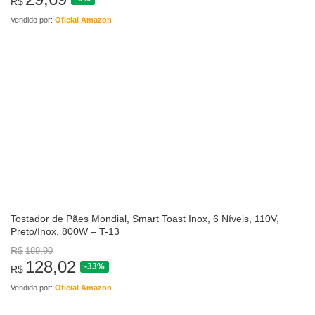
R$
Vendido por:
Oficial Amazon
Tostador de Pães Mondial, Smart Toast Inox, 6 Níveis, 110V,
Preto/Inox, 800W – T-13
R$
189,90
128,02
-33%
R$
Vendido por:
Oficial Amazon