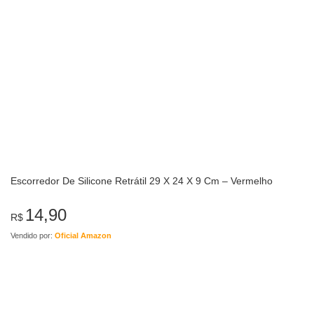
Escorredor De Silicone Retrátil 29 X 24 X 9 Cm – Vermelho
14,90
R$
Vendido por:
Oficial Amazon