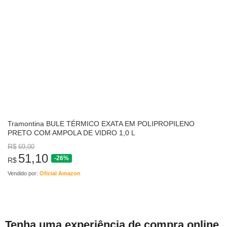
Tramontina BULE TÉRMICO EXATA EM POLIPROPILENO
PRETO COM AMPOLA DE VIDRO 1,0 L
R$
69,00
51,10
-26%
R$
Vendido por:
Oficial Amazon
Tenha uma experiência de compra online