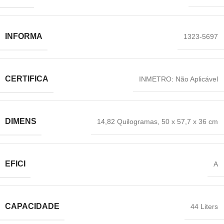
INFORMA
‎1323-5697
CERTIFICA
‎INMETRO: Não Aplicável
DIMENS
14,82 Quilogramas
,
‎50 x 57,7 x 36 cm
EFICI
‎A
CAPACIDADE
‎44 Liters