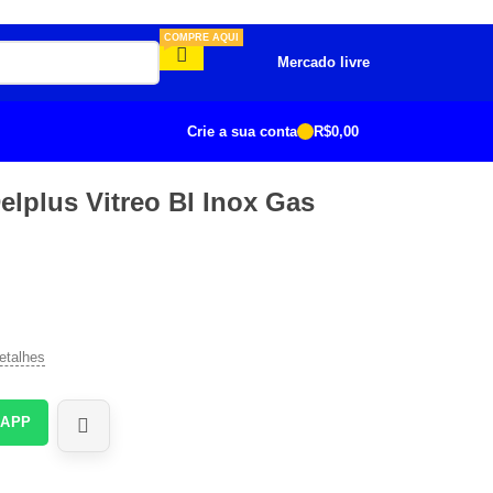
COMPRE AQUI
Mercado livre
Crie a sua conta
R$
0,00
lplus Vitreo Bl Inox Gas
etalhes
SAPP