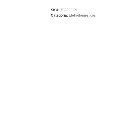
SKU:
7B2233C9
Categoria:
Eletrodomésticos