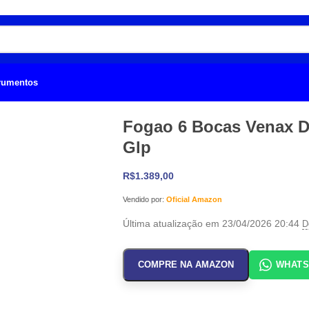
trumentos
Fogao 6 Bocas Venax De
Glp
R$
1.389,00
Vendido por:
Oficial Amazon
Última atualização em 23/04/2026 20:44
D
COMPRE NA AMAZON
WHAT