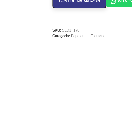
COMPRE NA AMAZON
WHAT
SKU:
5ED2F178
Categoria:
Papelaria e Escritório