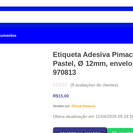
trumentos
Etiqueta Adesiva Pimac
Pastel, Ø 12mm, envelop
970813
(
8
avaliações de clientes)
R$
15,00
Vendido por:
Oficial Amazon
Última atualização em 11/04/2026 05:18
D