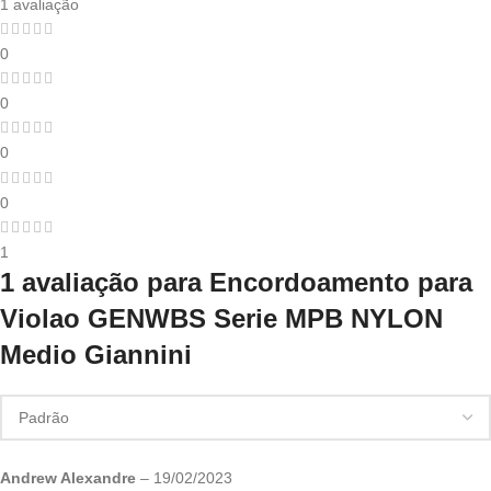
1 avaliação
0
0
0
0
1
1 avaliação para
Encordoamento para
Violao GENWBS Serie MPB NYLON
Medio Giannini
Andrew Alexandre
–
19/02/2023