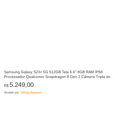
Samsung Galaxy S23+ 5G 512GB Tela 6.6” 8GB RAM IP68
Processador Qualcomm Snapdragon 8 Gen 2 Câmera Tripla de
até 50MP + Selfie 12MP – Violeta
5.249,00
R$
Vendido por:
Oficial Amazon