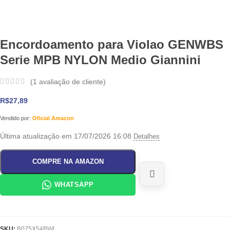
Encordoamento para Violao GENWBS
Serie MPB NYLON Medio Giannini
(
1
avaliação de cliente)
R$
27,89
Vendido por:
Oficial Amazon
Última atualização em 17/07/2026 16:08
Detalhes
COMPRE NA AMAZON
WHATSAPP
SKU:
B075X54BWL