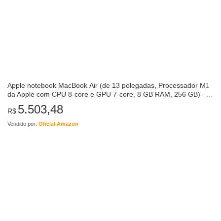
Apple notebook MacBook Air (de 13 polegadas, Processador M1
da Apple com CPU 8‑core e GPU 7‑core, 8 GB RAM, 256 GB) –
Prateado
5.503,48
R$
Vendido por:
Oficial Amazon