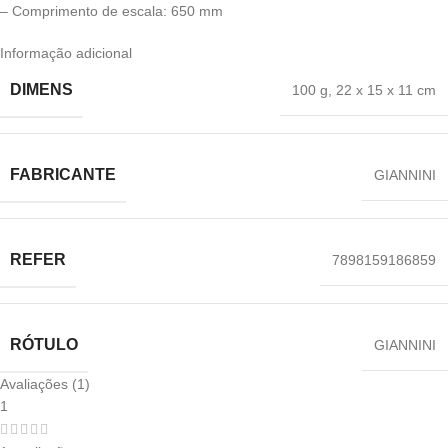
– Comprimento de escala: 650 mm
Informação adicional
DIMENS
100 g
,
22 x 15 x 11 cm
FABRICANTE
‎GIANNINI
REFER
7898159186859
RÓTULO
GIANNINI
Avaliações (1)
1