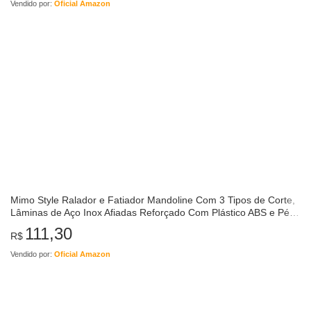
Vendido por:
Oficial Amazon
Mimo Style Ralador e Fatiador Mandoline Com 3 Tipos de Corte,
Lâminas de Aço Inox Afiadas Reforçado Com Plástico ABS e Pé
de Borracha…
111,30
R$
Vendido por:
Oficial Amazon