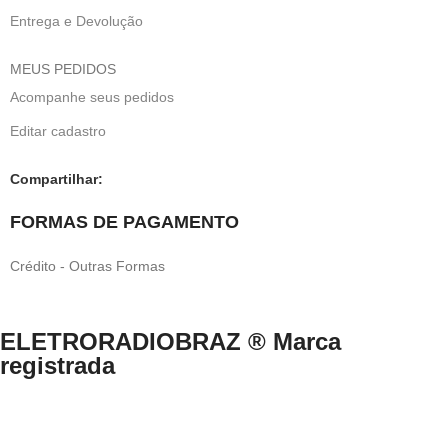
Entrega e Devolução
MEUS PEDIDOS
Acompanhe seus pedidos
Editar cadastro
Compartilhar:
FORMAS DE PAGAMENTO
Crédito - Outras Formas
ELETRORADIOBRAZ ® Marca
registrada
Direitos Reservados © 1999-2024 eletroradiobraz.com.br domínio
registrado desde 04/2013