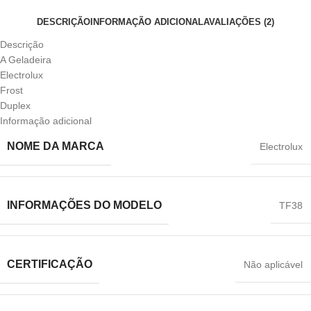
DESCRIÇÃO
INFORMAÇÃO ADICIONAL
AVALIAÇÕES (2)
Descrição
A Geladeira
Electrolux
Frost
Duplex
Informação adicional
NOME DA MARCA
‎Electrolux
INFORMAÇÕES DO MODELO
‎TF38
CERTIFICAÇÃO
‎Não aplicável