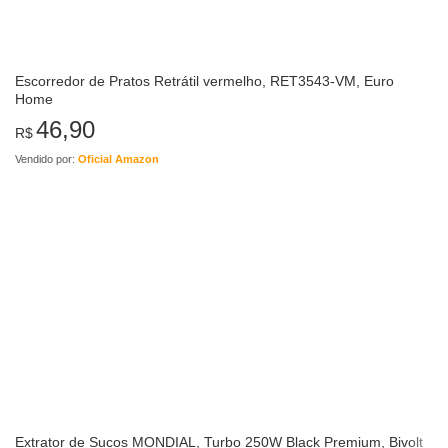
Escorredor de Pratos Retrátil vermelho, RET3543-VM, Euro
Home
46,90
R$
Vendido por:
Oficial Amazon
Extrator de Sucos MONDIAL, Turbo 250W Black Premium, Bivolt