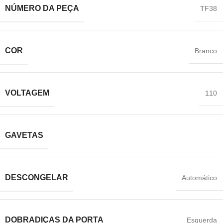
NÚMERO DA PEÇA
‎TF38
COR
Branco
VOLTAGEM
‎110
GAVETAS
DESCONGELAR
‎Automático
DOBRADIÇAS DA PORTA
‎Esquerda