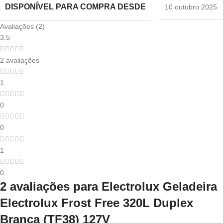
DISPONÍVEL PARA COMPRA DESDE
10 outubro 2025
Avaliações (2)
3.5
2 avaliações
1
0
0
1
0
2 avaliações para
Electrolux Geladeira
Electrolux Frost Free 320L Duplex
Branca (TF38) 127V