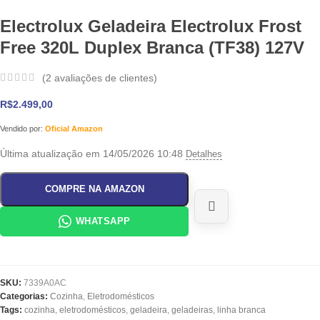
Electrolux Geladeira Electrolux Frost
Free 320L Duplex Branca (TF38) 127V
(
2
avaliações de clientes)
R$
2.499,00
Vendido por:
Oficial Amazon
Última atualização em 14/05/2026 10:48
Detalhes
COMPRE NA AMAZON
WHATSAPP
SKU:
7339A0AC
Categorias:
Cozinha
,
Eletrodomésticos
Tags:
cozinha
,
eletrodomésticos
,
geladeira
,
geladeiras
,
linha branca