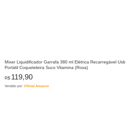
Mixer Liquidificador Garrafa 380 ml Elétrica Recarregável Usb
Portátil Coqueteleira Suco Vitamina (Rosa)
119,90
R$
Vendido por:
Oficial Amazon