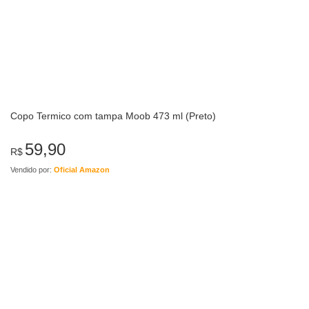
Copo Termico com tampa Moob 473 ml (Preto)
59,90
R$
Vendido por:
Oficial Amazon