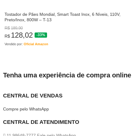
Tostador de Pães Mondial, Smart Toast Inox, 6 Níveis, 110V,
Preto/Inox, 800W – T-13
R$
189,90
128,02
-33%
R$
Vendido por:
Oficial Amazon
Tenha uma experiência de compra online
CENTRAL DE VENDAS
Compre pelo WhatsApp
CENTRAL DE ATENDIMENTO
11 98648-7777 Fale pelo WhatsApp