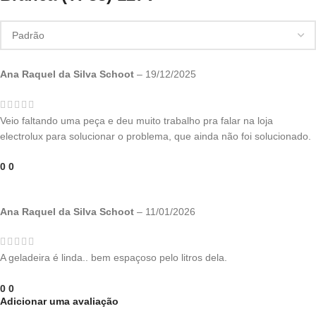
Ana Raquel da Silva Schoot
–
19/12/2025
Veio faltando uma peça e deu muito trabalho pra falar na loja
electrolux para solucionar o problema, que ainda não foi solucionado.
0
0
Ana Raquel da Silva Schoot
–
11/01/2026
A geladeira é linda.. bem espaçoso pelo litros dela.
0
0
Adicionar uma avaliação