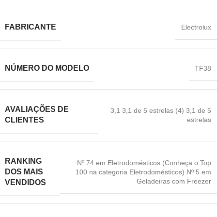
FABRICANTE
‎Electrolux
NÚMERO DO MODELO
‎TF38
AVALIAÇÕES DE
3,1 3,1 de 5 estrelas (4) 3,1 de 5
estrelas
CLIENTES
RANKING
Nº 74 em Eletrodomésticos (Conheça o Top
DOS MAIS
100 na categoria Eletrodomésticos) Nº 5 em
Geladeiras com Freezer
VENDIDOS