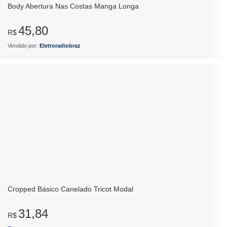
Body Abertura Nas Costas Manga Longa
45,80
R$
Vendido por:
Eletroradiobraz
Cropped Básico Canelado Tricot Modal
31,84
R$
–