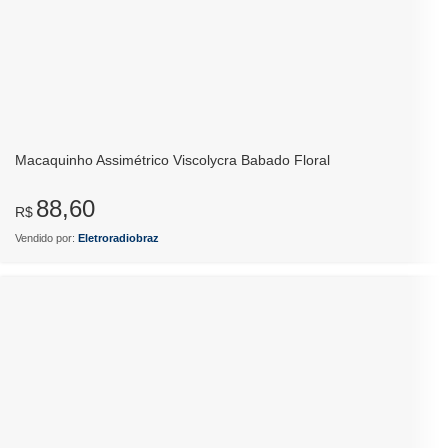
Macaquinho Assimétrico Viscolycra Babado Floral
88,60
R$
Vendido por:
Eletroradiobraz