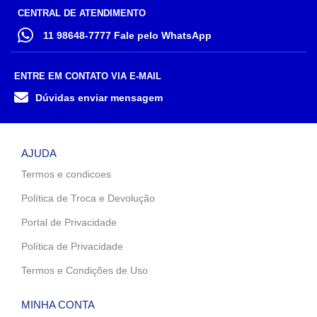
CENTRAL DE ATENDIMENTO
11 98648-7777 Fale pelo WhatsApp
ENTRE EM CONTATO VIA E-MAIL
Dúvidas enviar mensagem
AJUDA
Termos e condicoes
Política de Troca e Devolução
Portal de Privacidade
Política de Privacidade
Termos e Condições de Uso
MINHA CONTA