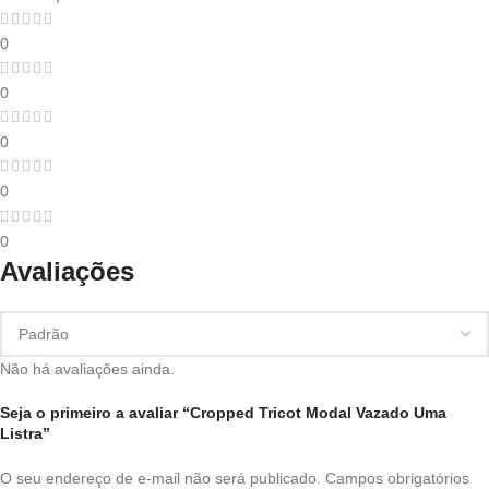
0
0
0
0
0
Avaliações
Não há avaliações ainda.
Seja o primeiro a avaliar “Cropped Tricot Modal Vazado Uma
Listra”
O seu endereço de e-mail não será publicado.
Campos obrigatórios