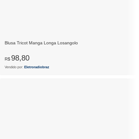
Blusa Tricot Manga Longa Losangolo
98,80
R$
Vendido por:
Eletroradiobraz