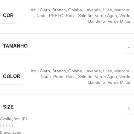
Azul Claro
,
Branco
,
Goiaba
,
Lavanda
,
Lilás
,
Marrom
,
COR
Nude
,
‎PRETO
,
‎Rosa
,
Salmão
,
Verde Água
,
Verde
Bandeira
,
Verde Mlitar
TAMANHO
U
Azul Claro
,
Branco
,
Goiaba
,
Lavanda
,
Lilás
,
Marrom
,
COLOR
Nude
,
Preto
,
Rosa
,
Salmão
,
Verde Àgua
,
Verde
Bandeira
,
Verde Mlitar
SIZE
U
Avaliações (0)
0 avaliação