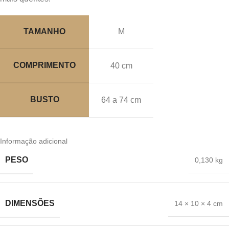
TAMANHO
M
COMPRIMENTO
40 cm
BUSTO
64 a 74 cm
Informação adicional
PESO
0,130 kg
DIMENSÕES
14 × 10 × 4 cm