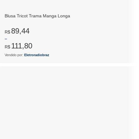
Blusa Tricot Trama Manga Longa
89,44
R$
–
111,80
R$
Vendido por:
Eletroradiobraz