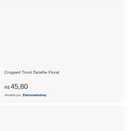
Cropped Tricot Detalhe Floral
45,80
R$
Vendido por:
Eletroradiobraz