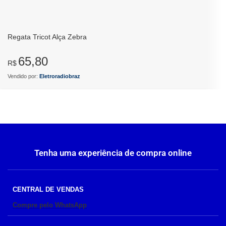
Regata Tricot Alça Zebra
65,80
R$
Vendido por:
Eletroradiobraz
Tenha uma experiência de compra online
CENTRAL DE VENDAS
Compre pelo WhatsApp