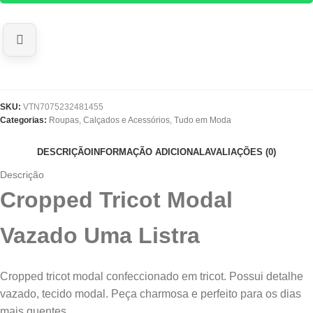
SKU:
VTN7075232481455
Categorias:
Roupas, Calçados e Acessórios
,
Tudo em Moda
DESCRIÇÃO
INFORMAÇÃO ADICIONAL
AVALIAÇÕES (0)
Descrição
Cropped Tricot Modal
Vazado Uma Listra
Cropped tricot modal confeccionado em tricot. Possui detalhe
vazado, tecido modal. Peça charmosa e perfeito para os dias
mais quentes.