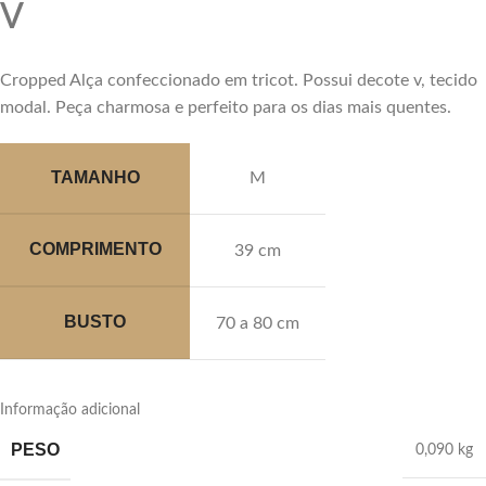
V
Cropped Alça confeccionado em tricot. Possui decote v, tecido
modal. Peça charmosa e perfeito para os dias mais quentes.
TAMANHO
M
COMPRIMENTO
39 cm
BUSTO
70 a 80 cm
Informação adicional
PESO
0,090 kg