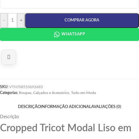
-
+
COMPRAR AGORA
WHATSAPP
SKU:
VTN708553693683
Categorias:
Roupas, Calçados e Acessórios
,
Tudo em Moda
DESCRIÇÃO
INFORMAÇÃO ADICIONAL
AVALIAÇÕES (0)
Descrição
Cropped Tricot Modal Liso em