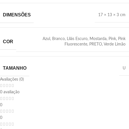
DIMENSÕES
17 × 13 × 3 cm
Azul
,
Branco
,
Lilás Escuro
,
Mostarda
,
Pink
,
Pink
COR
Fluorescente
,
‎PRETO
,
Verde Limão
TAMANHO
U
Avaliações (0)
0 avaliação
0
0