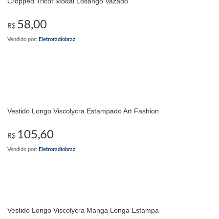
Cropped Tricot Modal Losango Vazado
58,00
R$
Vendido por:
Eletroradiobraz
Vestido Longo Viscolycra Estampado Art Fashion
105,60
R$
Vendido por:
Eletroradiobraz
Vestido Longo Viscolycra Manga Longa Estampa