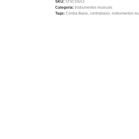
SKU:
5F9CD8A3
Categoria:
Instrumentos musicais
Tags:
Contra-Baixo
,
contrabaixo
,
instrumentos mu