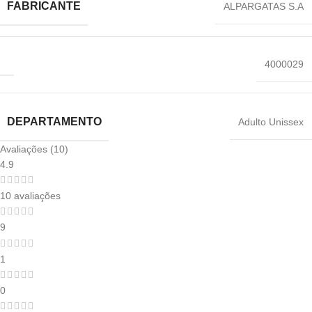
FABRICANTE
ALPARGATAS S.A
4000029
DEPARTAMENTO
‎Adulto Unissex
Avaliações (10)
4.9
10 avaliações
9
1
0