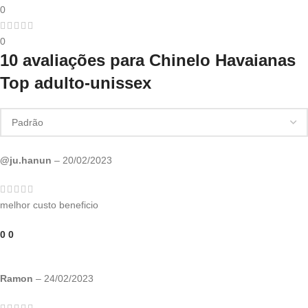
0
0
10 avaliações para
Chinelo Havaianas
Top adulto-unissex
@ju.hanun
–
20/02/2023
melhor custo beneficio
0
0
Ramon
–
24/02/2023