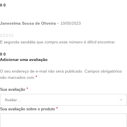
0
0
Janeselma Sousa de Oliveira
–
10/05/2023
E segunda sandália que compro.esse número é difícil encontrar.
0
0
Adicionar uma avaliação
O seu endereço de e-mail não será publicado.
Campos obrigatórios
*
são marcados com
*
Sua avaliação
*
Sua avaliação sobre o produto