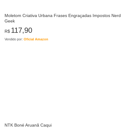
Moletom Criativa Urbana Frases Engraçadas Impostos Nerd
Geek
117,90
R$
Vendido por:
Oficial Amazon
NTK Boné Aruanã Caqui