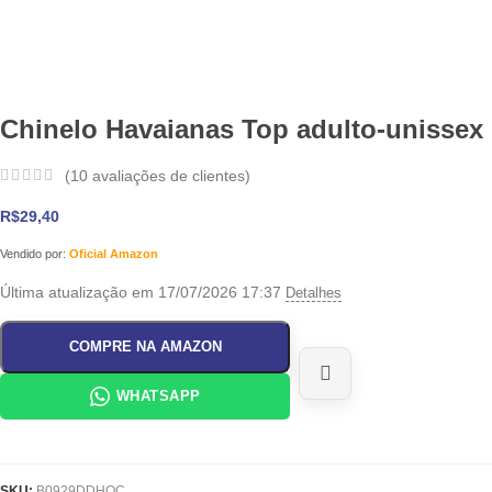
Chinelo Havaianas Top adulto-unissex
(
10
avaliações de clientes)
R$
29,40
Vendido por:
Oficial Amazon
Última atualização em 17/07/2026 17:37
Detalhes
COMPRE NA AMAZON
WHATSAPP
SKU:
B0929DDHQC