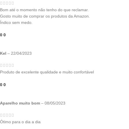
Bom até o momento não tenho do que reclamar.
Gosto muito de comprar os produtos da Amazon.
Índico sem medo.
0
0
Kel
–
22/04/2023
Produto de excelente qualidade e muito confortável
0
0
Aparelho muito bom
–
08/05/2023
Ótimo para o dia a dia