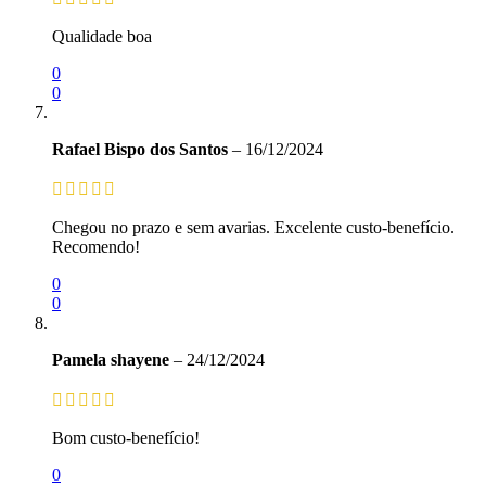
Qualidade boa
0
0
Rafael Bispo dos Santos
–
16/12/2024
Chegou no prazo e sem avarias. Excelente custo-benefício.
Recomendo!
0
0
Pamela shayene
–
24/12/2024
Bom custo-benefício!
0