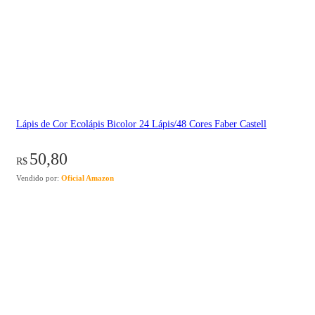
Lápis de Cor Ecolápis Bicolor 24 Lápis/48 Cores Faber Castell
50,80
R$
Vendido por:
Oficial Amazon