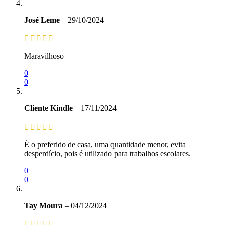
José Leme
–
29/10/2024
Maravilhoso
0
0
Cliente Kindle
–
17/11/2024
É o preferido de casa, uma quantidade menor, evita
desperdício, pois é utilizado para trabalhos escolares.
0
0
Tay Moura
–
04/12/2024