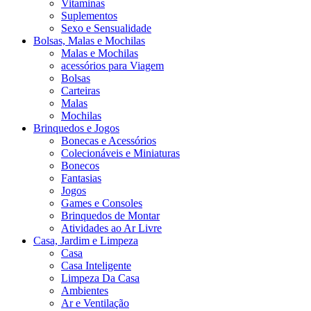
Vitaminas
Suplementos
Sexo e Sensualidade
Bolsas, Malas e Mochilas
Malas e Mochilas
acessórios para Viagem
Bolsas
Carteiras
Malas
Mochilas
Brinquedos e Jogos
Bonecas e Acessórios
Colecionáveis e Miniaturas
Bonecos
Fantasias
Jogos
Games e Consoles
Brinquedos de Montar
Atividades ao Ar Livre
Casa, Jardim e Limpeza
Casa
Casa Inteligente
Limpeza Da Casa
Ambientes
Ar e Ventilação