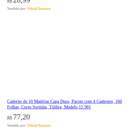
28,99
R$
Vendido por:
Oficial Amazon
Caderno de 10 Matérias Capa Dura, Pacote com 4 Cadernos, 160
Folhas, Cores Sortidas, Tilibra, Modelo 15.981
77,20
R$
Vendido por:
Oficial Amazon