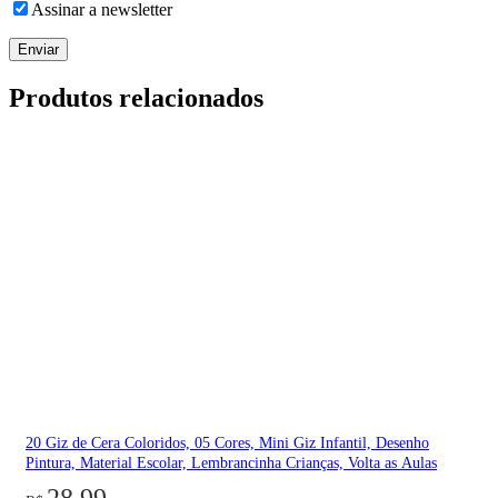
Assinar a newsletter
Produtos relacionados
20 Giz de Cera Coloridos, 05 Cores, Mini Giz Infantil, Desenho
Pintura, Material Escolar, Lembrancinha Crianças, Volta as Aulas