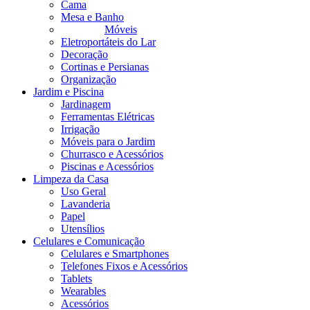
Cama
Mesa e Banho
Móveis
Eletroportáteis do Lar
Decoração
Cortinas e Persianas
Organização
Jardim e Piscina
Jardinagem
Ferramentas Elétricas
Irrigação
Móveis para o Jardim
Churrasco e Acessórios
Piscinas e Acessórios
Limpeza da Casa
Uso Geral
Lavanderia
Papel
Utensílios
Celulares e Comunicação
Celulares e Smartphones
Telefones Fixos e Acessórios
Tablets
Wearables
Acessórios