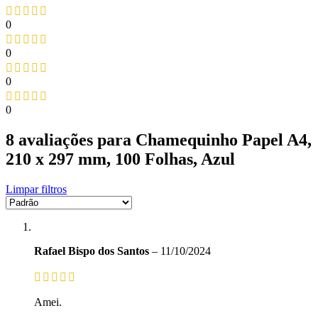
0
0
0
0
8 avaliações para
Chamequinho Papel A4,
210 x 297 mm, 100 Folhas, Azul
Limpar filtros
Rafael Bispo dos Santos
–
11/10/2024
Amei.