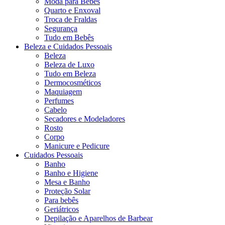
Moda para Bebês
Quarto e Enxoval
Troca de Fraldas
Segurança
Tudo em Bebês
Beleza e Cuidados Pessoais
Beleza
Beleza de Luxo
Tudo em Beleza
Dermocosméticos
Maquiagem
Perfumes
Cabelo
Secadores e Modeladores
Rosto
Corpo
Manicure e Pedicure
Cuidados Pessoais
Banho
Banho e Higiene
Mesa e Banho
Proteção Solar
Para bebês
Geriátricos
Depilação e Aparelhos de Barbear