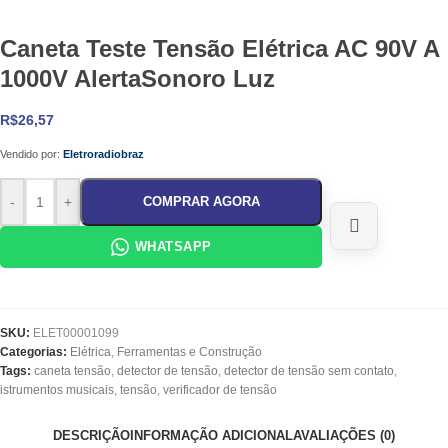
Caneta Teste Tensão Elétrica AC 90V A
1000V AlertaSonoro Luz
R$
26,57
Vendido por:
Eletroradiobraz
-
+
COMPRAR AGORA
WHATSAPP
SKU:
ELET00001099
Categorias:
Elétrica
,
Ferramentas e Construção
Tags:
caneta tensão
,
detector de tensão
,
detector de tensão sem contato
,
istrumentos musicais
,
tensão
,
verificador de tensão
DESCRIÇÃO
INFORMAÇÃO ADICIONAL
AVALIAÇÕES (0)