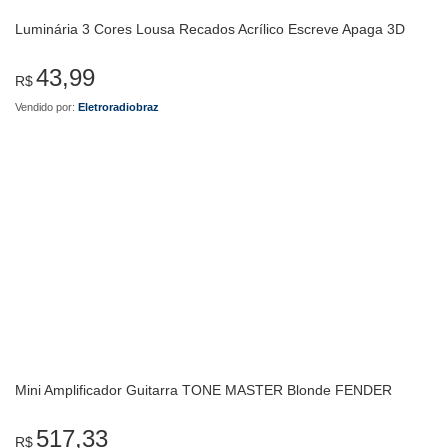
Luminária 3 Cores Lousa Recados Acrílico Escreve Apaga 3D
43,99
R$
Vendido por:
Eletroradiobraz
Mini Amplificador Guitarra TONE MASTER Blonde FENDER
517,33
R$