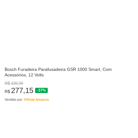
Bosch Furadeira Parafusadeira GSR 1000 Smart, Com
Acessórios, 12 Volts
R$
439,99
277,15
-37%
R$
Vendido por:
Oficial Amazon