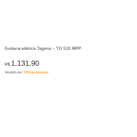
Guitarra elétrica Tagima – TG 510 MPP
1.131,90
R$
Vendido por:
Oficial Amazon