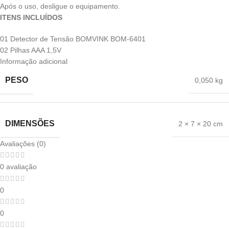
Após o uso, desligue o equipamento.
ITENS INCLUÍDOS
01 Detector de Tensão BOMVINK BOM-6401
02 Pilhas AAA 1,5V
Informação adicional
PESO
0,050 kg
DIMENSÕES
2 × 7 × 20 cm
Avaliações (0)
0 avaliação
0
0