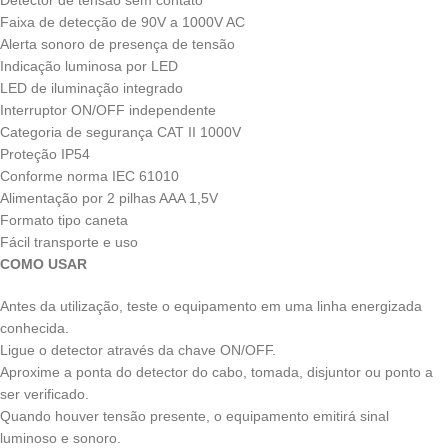
Detector de tensão sem contato
Faixa de detecção de 90V a 1000V AC
Alerta sonoro de presença de tensão
Indicação luminosa por LED
LED de iluminação integrado
Interruptor ON/OFF independente
Categoria de segurança CAT II 1000V
Proteção IP54
Conforme norma IEC 61010
Alimentação por 2 pilhas AAA 1,5V
Formato tipo caneta
Fácil transporte e uso
COMO USAR
Antes da utilização, teste o equipamento em uma linha energizada
conhecida.
Ligue o detector através da chave ON/OFF.
Aproxime a ponta do detector do cabo, tomada, disjuntor ou ponto a
ser verificado.
Quando houver tensão presente, o equipamento emitirá sinal
luminoso e sonoro.