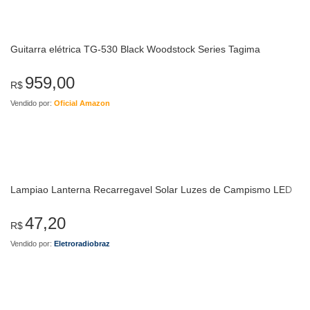
Guitarra elétrica TG-530 Black Woodstock Series Tagima
959,00
R$
Vendido por:
Oficial Amazon
Lampiao Lanterna Recarregavel Solar Luzes de Campismo LED
47,20
R$
Vendido por:
Eletroradiobraz