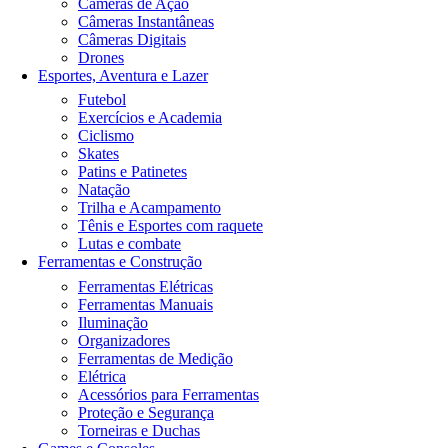
Câmeras de Ação
Câmeras Instantâneas
Câmeras Digitais
Drones
Esportes, Aventura e Lazer
Futebol
Exercícios e Academia
Ciclismo
Skates
Patins e Patinetes
Natação
Trilha e Acampamento
Tênis e Esportes com raquete
Lutas e combate
Ferramentas e Construção
Ferramentas Elétricas
Ferramentas Manuais
Iluminação
Organizadores
Ferramentas de Medição
Elétrica
Acessórios para Ferramentas
Proteção e Segurança
Torneiras e Duchas