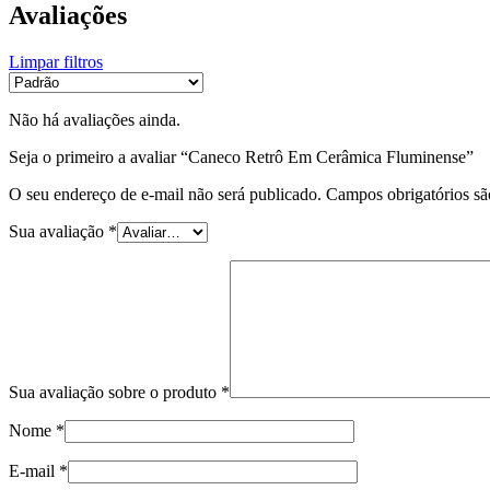
Avaliações
Limpar filtros
Não há avaliações ainda.
Seja o primeiro a avaliar “Caneco Retrô Em Cerâmica Fluminense”
O seu endereço de e-mail não será publicado.
Campos obrigatórios s
Sua avaliação
*
Sua avaliação sobre o produto
*
Nome
*
E-mail
*