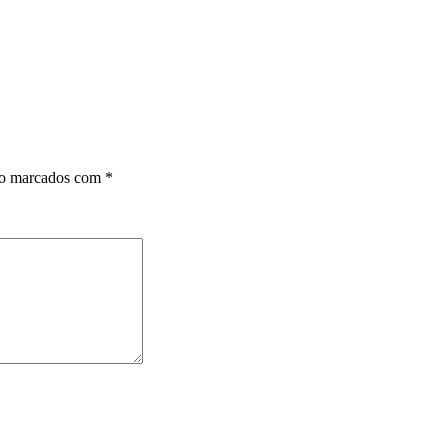
ão marcados com
*