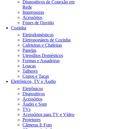
Dispositivos de Conexão em
Rede
Impressoras
Acessórios
Fones de Ouvido
Cozinha
Eletrodomésticos
Eletroportáteis de Cozinha
Cafeteiras e Chaleiras
Panelas
Utensílios Domésticos
Formas e Assadeiras
Louças
Talheres
Copos e Taças
Eletrônicos, TV e Áudio
Eletrônicos
Dispositivos
Acessórios
Áudio e Som
TVs
Acessórios para TV e Vídeo
Projetores
Câmeras E Foto