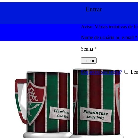
Entrar
Aviso: Várias tentativas de l
Nome de usuário ou e-mail
*
Senha
*
Entrar
Esqueceu sua senha?
Lem