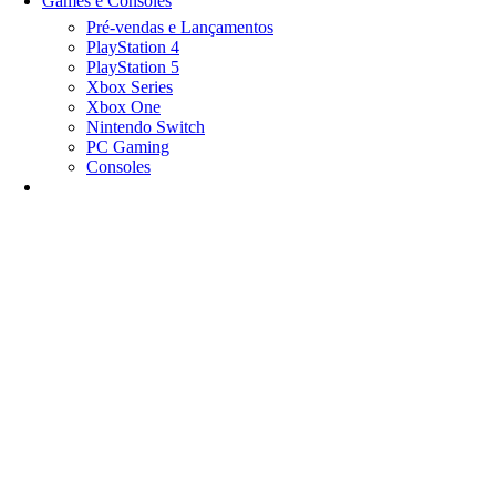
Games e Consoles
Pré-vendas e Lançamentos
PlayStation 4
PlayStation 5
Xbox Series
Xbox One
Nintendo Switch
PC Gaming
Consoles