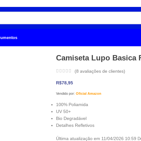
trumentos
Camiseta Lupo Basica 
(
8
avaliações de clientes)
R$
78,95
Vendido por:
Oficial Amazon
100% Poliamida
UV 50+
Bio Degradável
Detalhes Refletivos
Última atualização em 11/04/2026 10:59
D