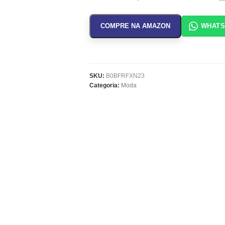
COMPRE NA AMAZON
WHAT
SKU:
B0BFRFXN23
Categoria:
Moda