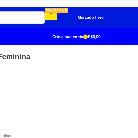
COMPRE AQUI
Mercado livre
Crie a sua conta
R$
0,00
Feminina
etalhes