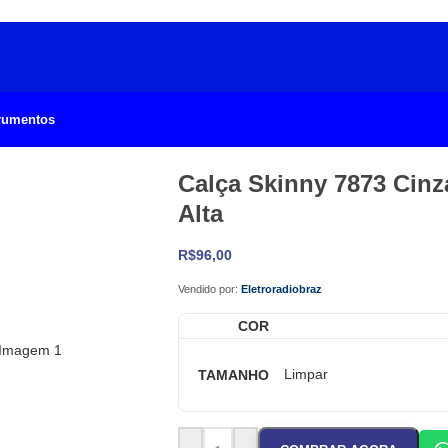
trumentos
Calça Skinny 7873 Cinz
Alta
R$
96,00
Vendido por:
Eletroradiobraz
COR
TAMANHO
Limpar