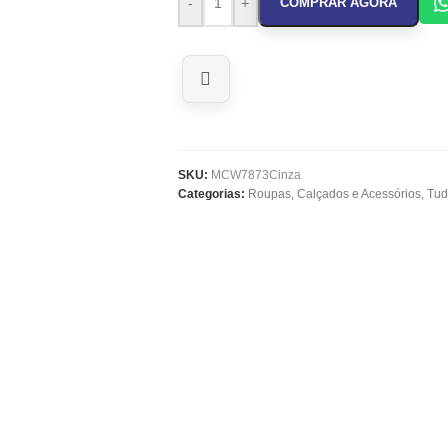
-
+
COMPRAR AGORA
SKU:
MCW7873Cinza
Categorias:
Roupas, Calçados e Acessórios
,
Tud