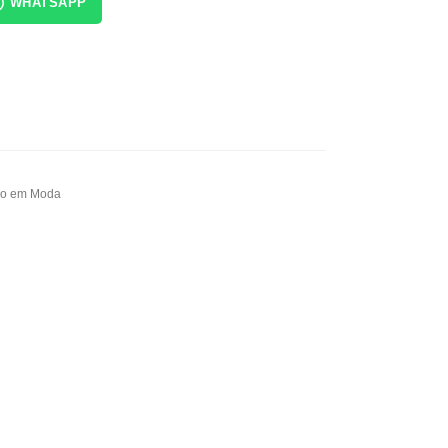
WHATSAPP
o em Moda