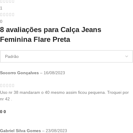
1
0
8 avaliações para
Calça Jeans
Feminina Flare Preta
Socorro Gonçalves
–
16/08/2023
Uso nr 38 mandaram o 40 mesmo assim ficou pequena. Troquei por
nr 42 .
0
0
Gabriel Silva Gomes
–
23/08/2023