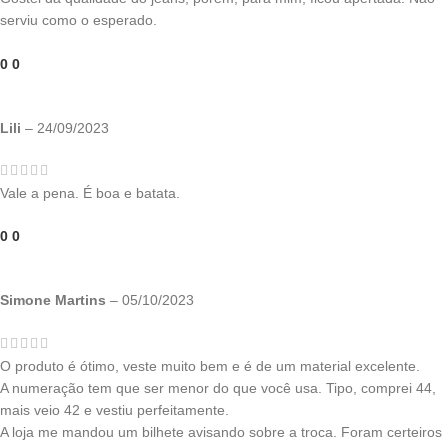
serviu como o esperado.
0
0
Lili
–
24/09/2023
Vale a pena. É boa e batata.
0
0
Simone Martins
–
05/10/2023
O produto é ótimo, veste muito bem e é de um material excelente.
A numeração tem que ser menor do que você usa. Tipo, comprei 44,
mais veio 42 e vestiu perfeitamente.
A loja me mandou um bilhete avisando sobre a troca. Foram certeiros