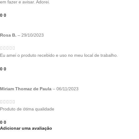
em fazer e avisar. Adorei.
0
0
Rosa B.
–
29/10/2023
Eu amei o produto recebido e uso no meu local de trabalho.
0
0
Miriam Thomaz de Paula
–
06/11/2023
Produto de ótima qualidade
0
0
Adicionar uma avaliação