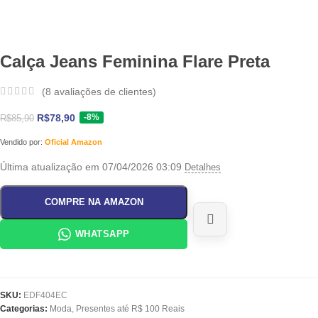
Calça Jeans Feminina Flare Preta
(
8
avaliações de clientes)
-8%
R$
78,90
R$
85,90
Vendido por:
Oficial Amazon
Última atualização em 07/04/2026 03:09
Detalhes
COMPRE NA AMAZON
WHATSAPP
SKU:
EDF404EC
Categorias:
Moda
,
Presentes até R$ 100 Reais