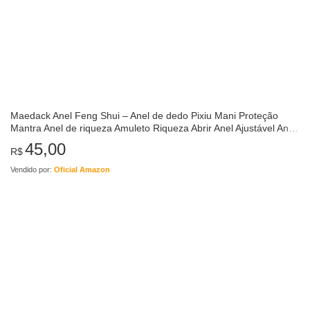
Maedack Anel Feng Shui – Anel de dedo Pixiu Mani Proteção
Mantra Anel de riqueza Amuleto Riqueza Abrir Anel Ajustável Anel
Budista para Homens
45,00
R$
Vendido por:
Oficial Amazon