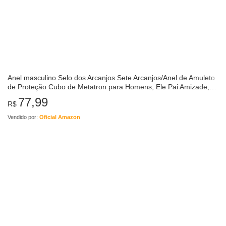
Anel masculino Selo dos Arcanjos Sete Arcanjos/Anel de Amuleto
de Proteção Cubo de Metatron para Homens, Ele Pai Amizade,
Anel de Sinete Resistente…
77,99
R$
Vendido por:
Oficial Amazon