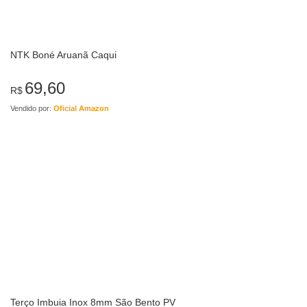
NTK Boné Aruanã Caqui
69,60
R$
Vendido por:
Oficial Amazon
Terço Imbuia Inox 8mm São Bento PV