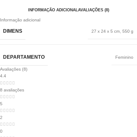
INFORMAÇÃO ADICIONAL
AVALIAÇÕES (8)
Informação adicional
DIMENS
27 x 24 x 5 cm
,
550 g
DEPARTAMENTO
‎Feminino
Avaliações (8)
4.4
8 avaliações
5
2
0