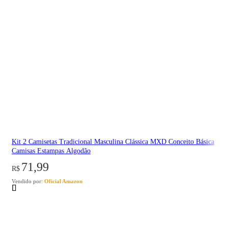
Kit 2 Camisetas Tradicional Masculina Clássica MXD Conceito Básica
Camisas Estampas Algodão
71,99
R$
Vendido por:
Oficial Amazon