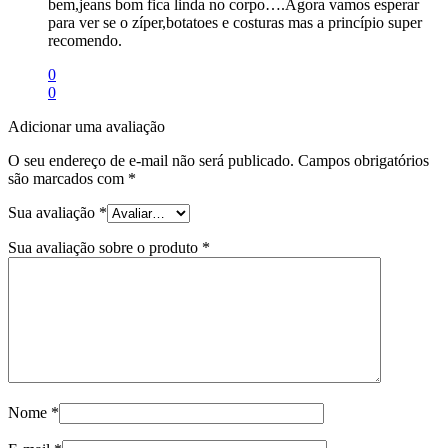
bem,jeans bom fica linda no corpo….Agora vamos esperar
para ver se o zíper,botatoes e costuras mas a princípio super
recomendo.
0
0
Adicionar uma avaliação
O seu endereço de e-mail não será publicado.
Campos obrigatórios
são marcados com
*
Sua avaliação
*
Sua avaliação sobre o produto
*
Nome
*