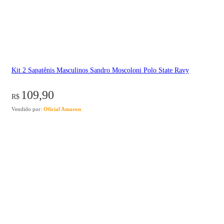
Kit 2 Sapatênis Masculinos Sandro Moscoloni Polo State Ravy
109,90
R$
Vendido por:
Oficial Amazon