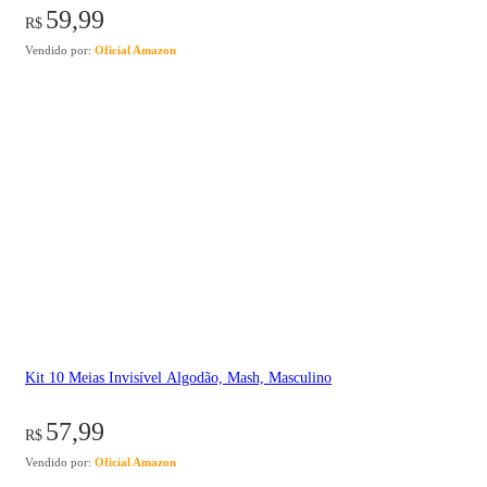
anéis de…
59,99
R$
Vendido por:
Oficial Amazon
Kit 10 Meias Invisível Algodão, Mash, Masculino
57,99
R$
Vendido por:
Oficial Amazon