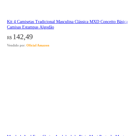
Kit 4 Camisetas Tradicional Masculina Clássica MXD Conceito Básica
Camisas Estampas Algodão
142,49
R$
Vendido por:
Oficial Amazon