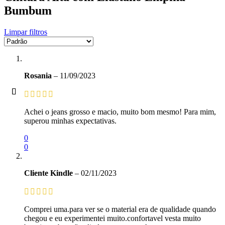
Bumbum
Limpar filtros
Rosania
–
11/09/2023
Achei o jeans grosso e macio, muito bom mesmo! Para mim,
superou minhas expectativas.
0
0
Cliente Kindle
–
02/11/2023
Comprei uma.para ver se o material era de qualidade quando
chegou e eu experimentei muito.confortavel vesta muito