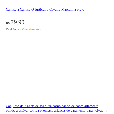
Camiseta Camisa O Justiceiro Caveira Masculina preto
79,90
R$
Vendido por:
Oficial Amazon
Conjunto de 2 anéis de sol e lua combinando de cobre altamente
polido ajustável sol lua promessa alianças de casamento para noivados,