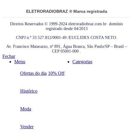
ELETRORADIOBRAZ ® Marca registrada
Direitos Reservados © 1999-2024 eletroradiobraz.com.br domínio
registrado desde 04/2013
CNPJ n.º 33.527.812/0001-49 /EUCLIDES COSTA NETO.
Av. Francisco Matarazzo, nº 891, Água Branca, São Paulo/SP – Brasil –
CEP 05001-000 .
Fechar
Menu
Categorias
Ofertas do dia
10% Off
Histórico
Moda
Vender