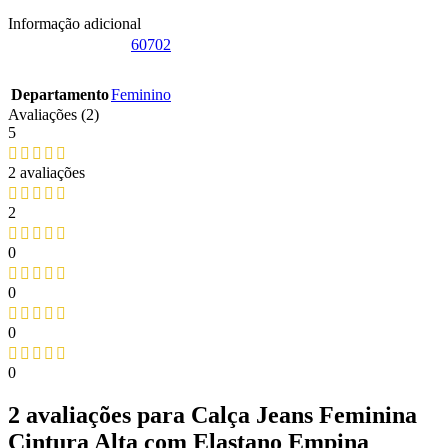
Informação adicional
60702
Departamento
‎Feminino
Avaliações (2)
5
2 avaliações
2
0
0
0
0
2 avaliações para
Calça Jeans Feminina
Cintura Alta com Elastano Empina