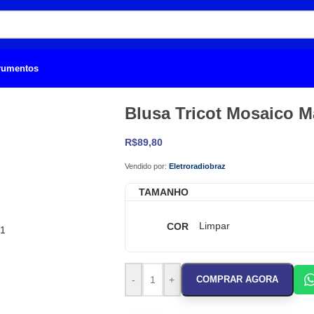
trumentos
Blusa Tricot Mosaico 
R$
89,80
Vendido por:
Eletroradiobraz
TAMANHO
COR
Limpar
-
+
COMPRAR AGORA