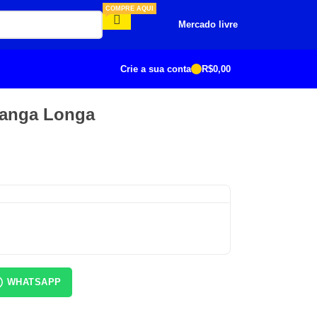
COMPRE AQUI
Mercado livre
Crie a sua conta
R$
0,00
Manga Longa
WHATSAPP