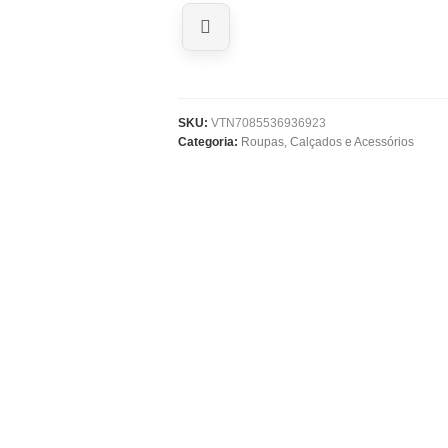
SKU:
VTN7085536936923
Categoria:
Roupas, Calçados e Acessórios