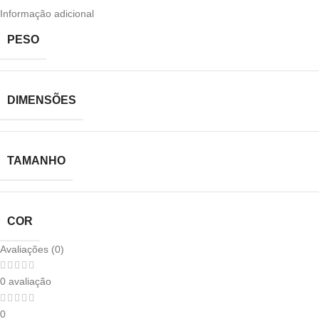
Informação adicional
PESO
DIMENSÕES
TAMANHO
COR
Avaliações (0)
0 avaliação
0