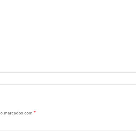
*
são marcados com