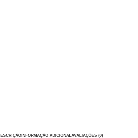
DESCRIÇÃO
INFORMAÇÃO ADICIONAL
AVALIAÇÕES (0)