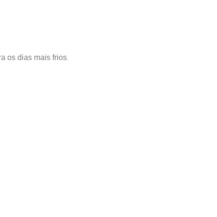
a os dias mais frios
.