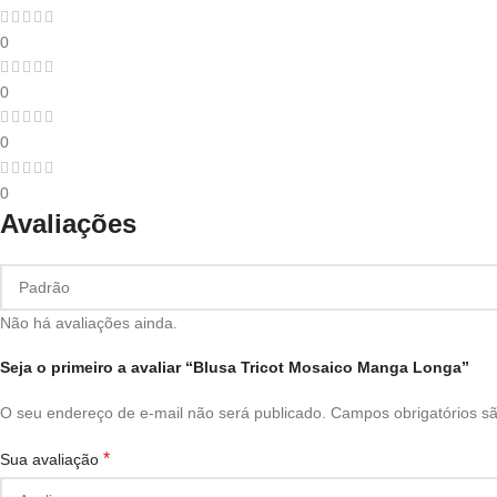
0
0
0
0
Avaliações
Não há avaliações ainda.
Seja o primeiro a avaliar “Blusa Tricot Mosaico Manga Longa”
O seu endereço de e-mail não será publicado.
Campos obrigatórios 
*
Sua avaliação